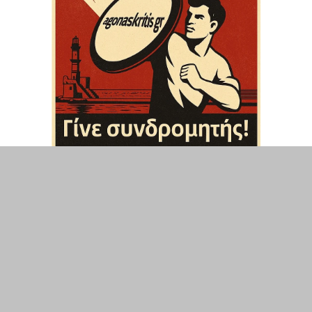
ΤΟΠΙΚΑ
ΕΛΛΑΔΑ
ΘΕΣΕΙΣ
ΟΙΚΟΝΟΜΙΑ
ΕΠΙΣΤΗΜΗ
ΠΟΛΙΤΙΣΜΟΣ
ΥΓΕΙΑ
ΑΘΛΗΤΙΣΜΟΣ
ΔΙΑΧΕΙΡΙΣΗ ΧΡΗΣΤΗ
ΣΥΝΔΕΣΗ
©