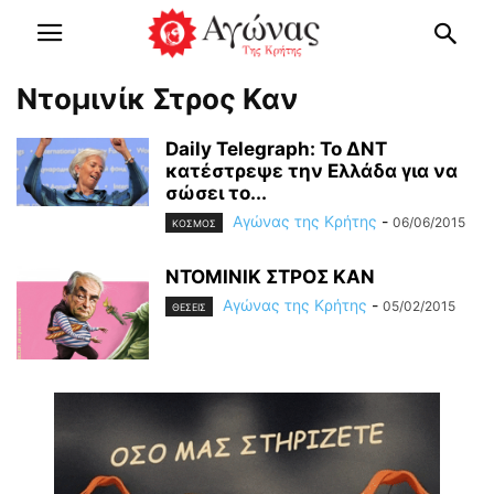
Ντομινίκ Στρος Καν
Daily Telegraph: Το ΔΝΤ
κατέστρεψε την Ελλάδα για να
σώσει το...
Αγώνας της Κρήτης
-
06/06/2015
ΚΟΣΜΟΣ
ΝΤΟΜΙΝΙΚ ΣΤΡΟΣ ΚΑΝ
Αγώνας της Κρήτης
-
05/02/2015
ΘΕΣΕΙΣ