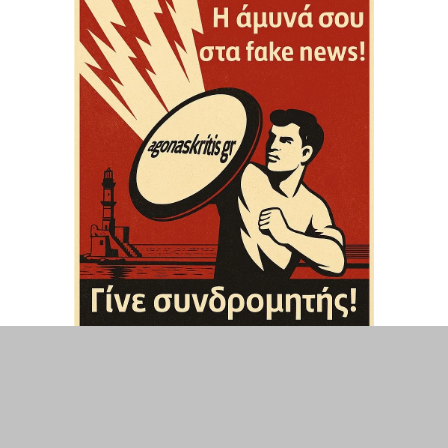
ΤΟΠΙΚΑ
ΕΛΛΑΔΑ
ΘΕΣΕΙΣ
ΟΙΚΟΝΟΜΙΑ
ΕΠΙΣΤΗΜΗ