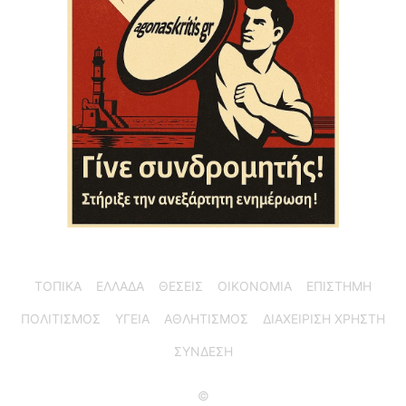
ΤΟΠΙΚΑ
ΕΛΛΑΔΑ
ΘΕΣΕΙΣ
ΟΙΚΟΝΟΜΙΑ
ΕΠΙΣΤΗΜΗ
ΠΟΛΙΤΙΣΜΟΣ
ΥΓΕΙΑ
ΑΘΛΗΤΙΣΜΟΣ
ΔΙΑΧΕΙΡΙΣΗ ΧΡΗΣΤΗ
ΣΥΝΔΕΣΗ
©