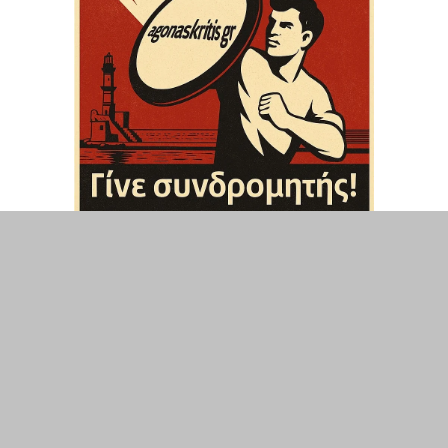
ΤΟΠΙΚΑ
ΕΛΛΑΔΑ
ΘΕΣΕΙΣ
ΟΙΚΟΝΟΜΙΑ
ΕΠΙΣΤΗΜΗ
ΠΟΛΙΤΙΣΜΟΣ
ΥΓΕΙΑ
ΑΘΛΗΤΙΣΜΟΣ
ΔΙΑΧΕΙΡΙΣΗ ΧΡΗΣΤΗ
ΣΥΝΔΕΣΗ
©