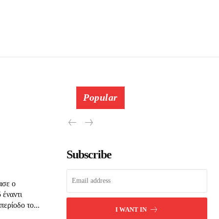
Popular
Subscribe
ασε ο
 έναντι
περίοδο το...
I WANT IN