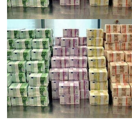
ΕΓΓΡΑΦΕ