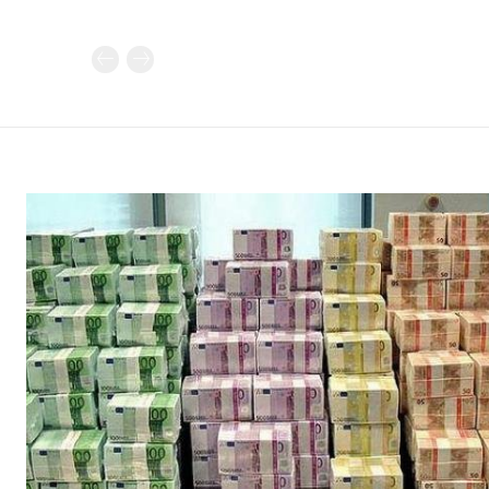
Καθημερινή 
Εφημερ