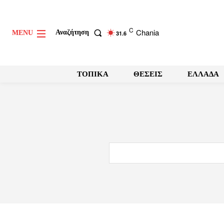
C
Chania
Αναζήτηση
MENU
31.6
ΤΟΠΙΚΑ
ΘΕΣΕΙΣ
ΕΛΛΑΔΑ