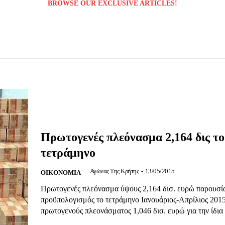
BROWSE OUR EXCLUSIVE ARTICLES!
Μαχητική
Πρωτογενές πλεόνασμα 2,164 δις το
ίδα
τετράμηνο
Αγώνας Της Κρήτης
-
13/05/2015
OIKONOMIA
Πρωτογενές πλεόνασμα ύψους 2,164 δισ. ευρώ παρουσί
προϋπολογισμός το τετράμηνο Ιανουάριος-Απρίλιος 2015
πρωτογενούς πλεονάσματος 1,046 δισ. ευρώ για την ίδια 