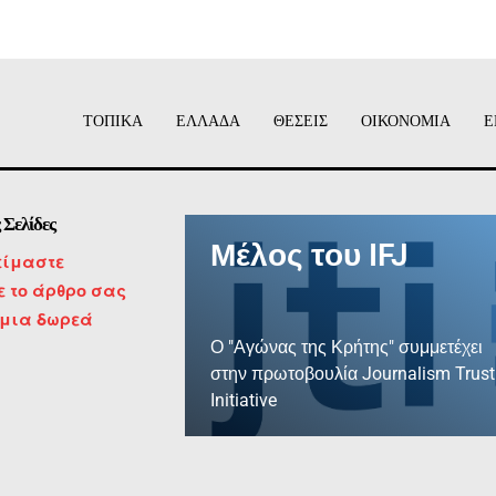
ΤΟΠΙΚΑ
ΕΛΛΑΔΑ
ΘΕΣΕΙΣ
ΟΙΚΟΝΟΜΙΑ
Ε
 Σελίδες
Μέλος του IFJ
είμαστε
τε το άρθρο σας
 μια δωρεά
Ο "Αγώνας της Κρήτης" συμμετέχει
στην πρωτοβουλία Journalism Trust
Initiative
ΜΑΘΕΤΕ ΠΕΡΙΣΣΟΤΕΡΑ