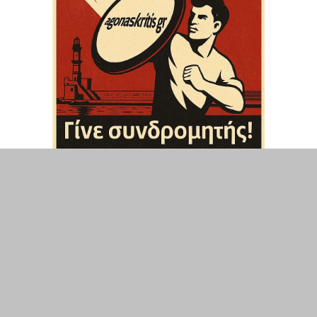
ΤΟΠΙΚΑ
ΕΛΛΑΔΑ
ΘΕΣΕΙΣ
ΟΙΚΟΝΟΜΙΑ
ΕΠΙΣΤΗΜΗ
ΠΟΛΙΤΙΣΜΟΣ
ΥΓΕΙΑ
ΑΘΛΗΤΙΣΜΟΣ
ΔΙΑΧΕΙΡΙΣΗ ΧΡΗΣΤΗ
ΣΥΝΔΕΣΗ
©