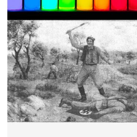
Εφημερ
ΕΓΓΡΑΦΕ