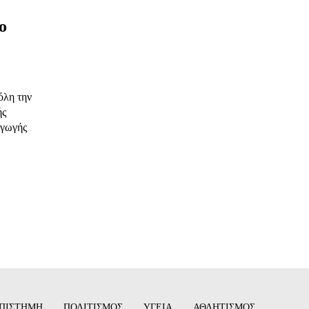
ο
όλη την
ής
αγωγής
ΠΙΣΤΗΜΗ
ΠΟΛΙΤΙΣΜΟΣ
ΥΓΕΙΑ
ΑΘΛΗΤΙΣΜΟΣ