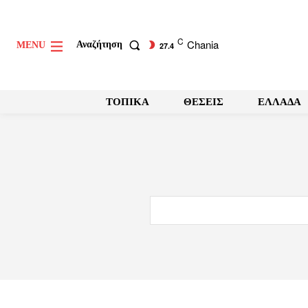
C
Chania
Αναζήτηση
MENU
27.4
ΤΟΠΙΚΑ
ΘΕΣΕΙΣ
ΕΛΛΑΔΑ