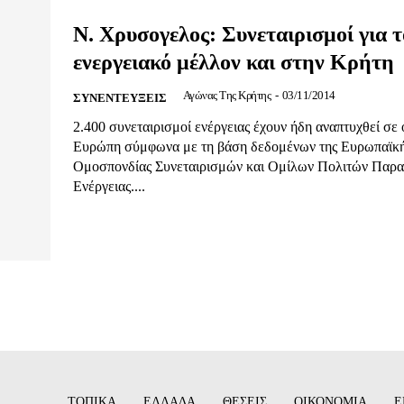
Ν. Χρυσογελος: Συνεταιρισμοί για τ
ενεργειακό μέλλον και στην Κρήτη
Αγώνας Της Κρήτης
-
03/11/2014
ΣΥΝΕΝΤΕΥΞΕΙΣ
2.400 συνεταιρισμοί ενέργειας έχουν ήδη αναπτυχθεί σε 
Ευρώπη σύμφωνα με τη βάση δεδομένων της Ευρωπαϊκ
Ομοσπονδίας Συνεταιρισμών και Ομίλων Πολιτών Παρ
Ενέργειας....
ΤΟΠΙΚΑ
ΕΛΛΑΔΑ
ΘΕΣΕΙΣ
ΟΙΚΟΝΟΜΙΑ
Ε