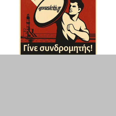
ΤΟΠΙΚΑ
ΕΛΛΑΔΑ
ΘΕΣΕΙΣ
ΟΙΚΟΝΟΜΙΑ
ΕΠΙΣΤΗΜΗ
ΠΟΛΙΤΙΣΜΟΣ
ΥΓΕΙΑ
ΑΘΛΗΤΙΣΜΟΣ
ΔΙΑΧΕΙΡΙΣΗ ΧΡΗΣΤΗ
ΣΥΝΔΕΣΗ
©