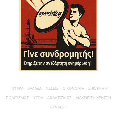
ΤΟΠΙΚΑ
ΕΛΛΑΔΑ
ΘΕΣΕΙΣ
ΟΙΚΟΝΟΜΙΑ
ΕΠΙΣΤΗΜΗ
ΠΟΛΙΤΙΣΜΟΣ
ΥΓΕΙΑ
ΑΘΛΗΤΙΣΜΟΣ
ΔΙΑΧΕΙΡΙΣΗ ΧΡΗΣΤΗ
ΣΥΝΔΕΣΗ