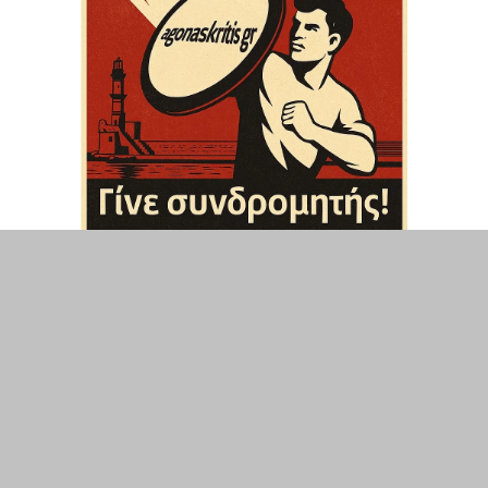
ΤΟΠΙΚΑ
ΕΛΛΑΔΑ
ΘΕΣΕΙΣ
ΟΙΚΟΝΟΜΙΑ
ΕΠΙΣΤΗΜΗ
ΠΟΛΙΤΙΣΜΟΣ
ΥΓΕΙΑ
ΑΘΛΗΤΙΣΜΟΣ
ΔΙΑΧΕΙΡΙΣΗ ΧΡΗΣΤΗ
ΣΥΝΔΕΣΗ
©