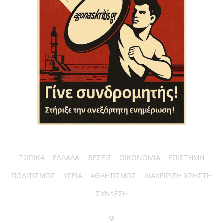
ΤΟΠΙΚΑ
ΕΛΛΑΔΑ
ΘΕΣΕΙΣ
ΟΙΚΟΝΟΜΙΑ
ΕΠΙΣΤΗΜΗ
ΠΟΛΙΤΙΣΜΟΣ
ΥΓΕΙΑ
ΑΘΛΗΤΙΣΜΟΣ
ΔΙΑΧΕΙΡΙΣΗ ΧΡΗΣΤΗ
ΣΥΝΔΕΣΗ
©