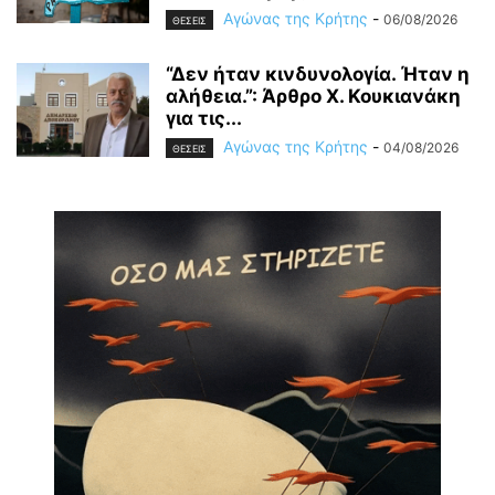
Αγώνας της Κρήτης
-
06/08/2026
ΘΕΣΕΙΣ
“Δεν ήταν κινδυνολογία. Ήταν η
αλήθεια.”: Άρθρο Χ. Κουκιανάκη
για τις...
Αγώνας της Κρήτης
-
04/08/2026
ΘΕΣΕΙΣ