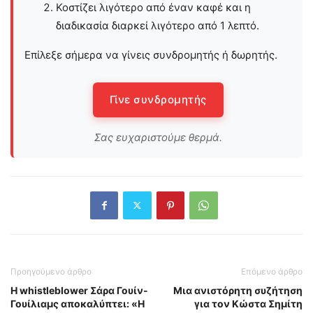
Κοστίζει λιγότερο από έναν καφέ και η
διαδικασία διαρκεί λιγότερο από 1 λεπτό.
Επίλεξε σήμερα να γίνεις συνδρομητής ή δωρητής.
Γίνε συνδρομητής
Σας ευχαριστούμε θερμά.
Προηγούμενο άρθρο
Επόμενο άρθρο
Η whistleblower Σάρα Γουίν-
Μια ανιστόρητη συζήτηση
Γουίλιαμς αποκαλύπτει: «Η
για τον Κώστα Σημίτη