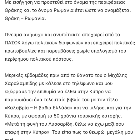
Με εισήγηση να προστεθεί στο όνομα της περιφέρειας
Θράκης και το όνομα Ρωμανία έτσι ώστε να ονομάζεται
Θράκη – Ρωμανία.
Πνεύμα ανήσυχο και ανυπότακτο αποχωρεί από το
ΠΑΣΟΚ λόγω πολιτικών διαφωνιών και επιχειρεί πολιτικές
πρωτοβουλίες και παρεμβάσεις χωρίς υπολογισμό του
περίφημου πολιτικού κόστους.
Μερικές εβδομάδες πριν από το θάνατο του ο Μιχάλης
Χαραλαμπίδης με κάλεσε στο τηλέφωνο και μου
εξέφρασε την επιθυμία να έλθει στην Κύπρο να
παρουσιάσει ένα τελευταίο βιβλίο του με τον τίτλο
«Καλαβρία – Η βαθιά Ελλάδα» και να μιλήσει και για την
Κύπρο, με αφορμή τα 50 χρόνια τουρκικής κατοχής.
«Μετά τη φυγή του Λυσσαρίδη, θέλω να έχω μαζί σου
επαφή στην Κύπρο». Του είπα πως το θεωρώ μεγάλη μου