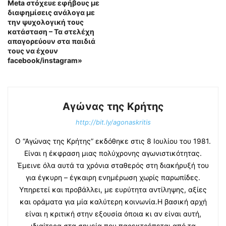
Meta στόχευε εφήβους με
διαφημίσεις ανάλογα με
την ψυχολογική τους
κατάσταση – Τα στελέχη
απαγορεύουν στα παιδιά
τους να έχουν
facebook/instagram»
Αγώνας της Κρήτης
http://bit.ly/agonaskritis
Ο “Αγώνας της Κρήτης” εκδόθηκε στις 8 Ιουλίου του 1981.
Είναι η έκφραση μιας πολύχρονης αγωνιστικότητας.
Έμεινε όλα αυτά τα χρόνια σταθερός στη διακήρυξή του
για έγκυρη – έγκαιρη ενημέρωση χωρίς παρωπίδες.
Υπηρετεί και προβάλλει, με ευρύτητα αντίληψης, αξίες
και οράματα για μία καλύτερη κοινωνία.Η βασική αρχή
είναι η κριτική στην εξουσία όποια κι αν είναι αυτή,
ιδιαίτερα στα σημεία που παρεκτρέπεται από τα