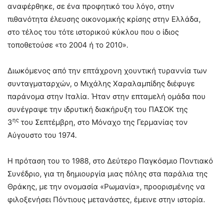
αναφέρθηκε, σε ένα προφητικό του λόγο, στην
πιθανότητα έλευσης οικονομικής κρίσης στην Ελλάδα,
στο τέλος του τότε ιστορικού κύκλου που ο ίδιος
τοποθετούσε «το 2004 ή το 2010».
Διωκόμενος από την επτάχρονη χουντική τυραννία των
συνταγματαρχών, ο Μιχάλης Χαραλαμπίδης διέφυγε
παράνομα στην Ιταλία. Ήταν στην επταμελή ομάδα που
συνέγραψε την ιδρυτική διακήρυξη του ΠΑΣΟΚ της
ης
3
του Σεπτέμβρη, στο Μόναχο της Γερμανίας τον
Αύγουστο του 1974.
Η πρόταση του το 1988, στο Δεύτερο Παγκόσμιο Ποντιακό
Συνέδριο, για τη δημιουργία μιας πόλης στα παράλια της
Θράκης, με την ονομασία «Ρωμανία», προορισμένης να
φιλοξενήσει Πόντιους μετανάστες, έμεινε στην ιστορία.