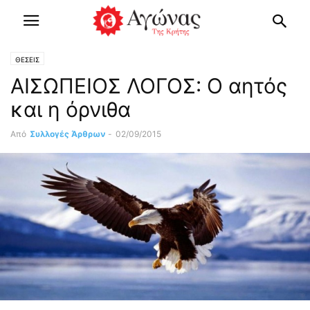
ΘΕΣΕΙΣ
ΑΙΣΩΠΕΙΟΣ ΛΟΓΟΣ: Ο αητός
και η όρνιθα
Από
Συλλογές Άρθρων
-
02/09/2015