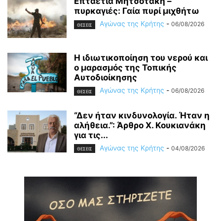
Επταετία Μητσοτάκη –
πυρκαγιές: Γαία πυρί μιχθήτω
Αγώνας της Κρήτης
-
06/08/2026
ΘΕΣΕΙΣ
Η ιδιωτικοποίηση του νερού και
ο μαρασμός της Τοπικής
Αυτοδιοίκησης
Αγώνας της Κρήτης
-
06/08/2026
ΘΕΣΕΙΣ
“Δεν ήταν κινδυνολογία. Ήταν η
αλήθεια.”: Άρθρο Χ. Κουκιανάκη
για τις...
Αγώνας της Κρήτης
-
04/08/2026
ΘΕΣΕΙΣ