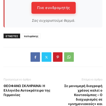
Γίνε συνδρομητής
Σας ευχαριστούμε θερμά.
ΕΤΙΚΕΤΕΣ
πολυράκης
Προηγούμενο άρθρο
Επόμενο άρθρο
ΘΕΟΦΑΝΩ ΣΚΛΗΡΑΙΝΑ: Η
Σε μονομερή διαγραφή
Ελληνίδα Αυτοκράτειρα της
χρέους καλεί ο
Γερμανίας
Κουτσούμπας – O
διαχωρισμός σε
«μνημονιακούς» και