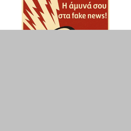
ΤΟΠΙΚΑ
ΕΛΛΑΔΑ
ΘΕΣΕΙΣ
ΟΙΚΟΝΟΜΙΑ
ΕΠΙΣΤΗΜΗ