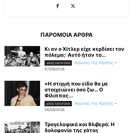
ΠΑΡΟΜΟΙΑ ΑΡΘΡΑ
Κι αν ο Χίτλερ είχε κερδίσει τον
πόλεμο;: Αυτό ήταν το...
Αγώνας της Κρήτης
-
ΔΙΧΩΣ ΚΑΤΗΓΟΡΙΑ
07/08/2026
«Η στιγμή που είδα θα με
στοιχειώνει όσο ζω… Ο
Φίλιππας...
Αγώνας της Κρήτης
-
ΔΙΧΩΣ ΚΑΤΗΓΟΡΙΑ
06/08/2026
Τραγελαφικά και θλιβερά: Η
δολοφονία της γάτας