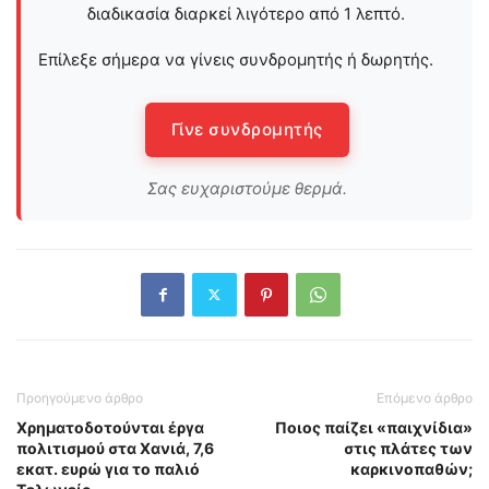
διαδικασία διαρκεί λιγότερο από 1 λεπτό.
Επίλεξε σήμερα να γίνεις συνδρομητής ή δωρητής.
Γίνε συνδρομητής
Σας ευχαριστούμε θερμά.
Προηγούμενο άρθρο
Επόμενο άρθρο
Χρηματοδοτούνται έργα
Ποιος παίζει «παιχνίδια»
πολιτισμού στα Χανιά, 7,6
στις πλάτες των
εκατ. ευρώ για το παλιό
καρκινοπαθών;