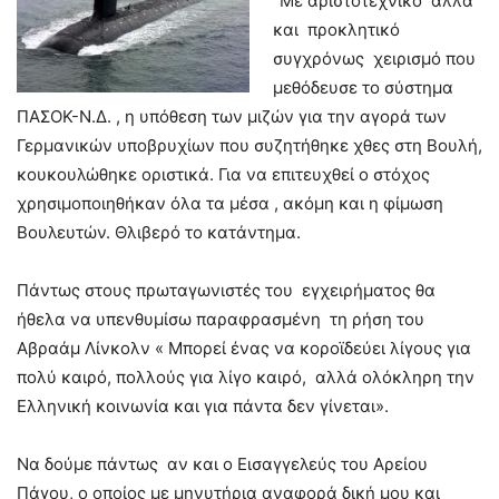
“Με αριστοτεχνικό αλλά
και προκλητικό
συγχρόνως χειρισμό που
μεθόδευσε το σύστημα
ΠΑΣΟΚ-Ν.Δ. , η υπόθεση των μιζών για την αγορά των
Γερμανικών υποβρυχίων που συζητήθηκε χθες στη Βουλή,
κουκουλώθηκε οριστικά. Για να επιτευχθεί ο στόχος
χρησιμοποιηθήκαν όλα τα μέσα , ακόμη και η φίμωση
Βουλευτών. Θλιβερό το κατάντημα.
Πάντως στους πρωταγωνιστές του εγχειρήματος θα
ήθελα να υπενθυμίσω παραφρασμένη τη ρήση του
Αβραάμ Λίνκολν « Μπορεί ένας να κοροϊδεύει λίγους για
πολύ καιρό, πολλούς για λίγο καιρό, αλλά ολόκληρη την
Ελληνική κοινωνία και για πάντα δεν γίνεται».
Να δούμε πάντως αν και ο Εισαγγελεύς του Αρείου
Πάγου, ο οποίος με μηνυτήρια αναφορά δική μου και