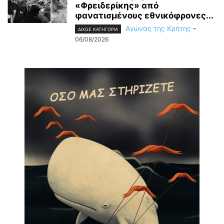
«Φρειδερίκης» από
φανατισμένους εθνικόφρονες...
Αγώνας της Κρήτης
-
ΔΙΧΩΣ ΚΑΤΗΓΟΡΙΑ
06/08/2026