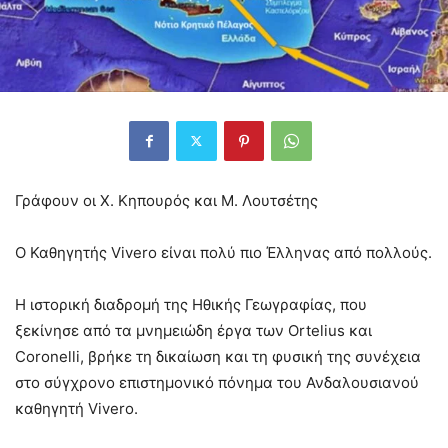
Γράφουν οι Χ. Κηπουρός και Μ. Λουτσέτης
Ο Καθηγητής Vivero είναι πολύ πιο Έλληνας από πολλούς.
Η ιστορική διαδρομή της Ηθικής Γεωγραφίας, που
ξεκίνησε από τα μνημειώδη έργα των Ortelius και
Coronelli, βρήκε τη δικαίωση και τη φυσική της συνέχεια
στο σύγχρονο επιστημονικό πόνημα του Ανδαλουσιανού
καθηγητή Vivero.