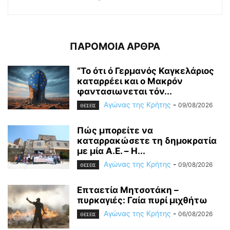
ΠΑΡΟΜΟΙΑ ΑΡΘΡΑ
“Το ότι ό Γερμανός Καγκελάριος
καταρρέει και ο Μακρόν
φαντασιωνεται τόν...
Αγώνας της Κρήτης
-
09/08/2026
ΘΕΣΕΙΣ
Πώς μπορείτε να
καταρρακώσετε τη δημοκρατία
με μία Α.Ε. – H...
Αγώνας της Κρήτης
-
09/08/2026
ΘΕΣΕΙΣ
Επταετία Μητσοτάκη –
πυρκαγιές: Γαία πυρί μιχθήτω
Αγώνας της Κρήτης
-
06/08/2026
ΘΕΣΕΙΣ