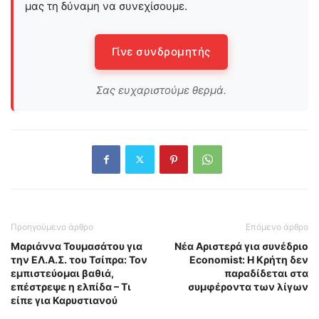
μας τη δύναμη να συνεχίσουμε.
Γίνε συνδρομητής
Σας ευχαριστούμε θερμά.
Προηγούμενο άρθρο
Επόμενο άρθρο
Μαριάννα Τουμασάτου για
Νέα Αριστερά για συνέδριο
την ΕΛ.Α.Σ. του Τσίπρα: Τον
Economist: Η Κρήτη δεν
εμπιστεύομαι βαθιά,
παραδίδεται στα
επέστρεψε η ελπίδα – Τι
συμφέροντα των λίγων
είπε για Καρυστιανού