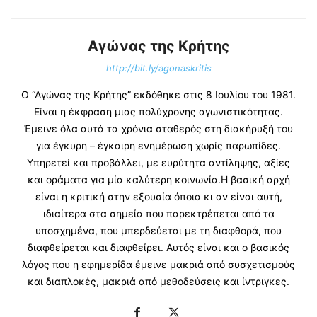
Αγώνας της Κρήτης
http://bit.ly/agonaskritis
Ο “Αγώνας της Κρήτης” εκδόθηκε στις 8 Ιουλίου του 1981.
Είναι η έκφραση μιας πολύχρονης αγωνιστικότητας.
Έμεινε όλα αυτά τα χρόνια σταθερός στη διακήρυξή του
για έγκυρη – έγκαιρη ενημέρωση χωρίς παρωπίδες.
Υπηρετεί και προβάλλει, με ευρύτητα αντίληψης, αξίες
και οράματα για μία καλύτερη κοινωνία.Η βασική αρχή
είναι η κριτική στην εξουσία όποια κι αν είναι αυτή,
ιδιαίτερα στα σημεία που παρεκτρέπεται από τα
υποσχημένα, που μπερδεύεται με τη διαφθορά, που
διαφθείρεται και διαφθείρει. Αυτός είναι και ο βασικός
λόγος που η εφημερίδα έμεινε μακριά από συσχετισμούς
και διαπλοκές, μακριά από μεθοδεύσεις και ίντριγκες.