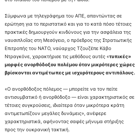
Σύμφωνα με τηλεγράφημα του ΑΠΕ, απαντώντας σε
ερώτηση για το περιστατικό και για το κατά πόσο τέτοιες
πρακτικές δημιουργούν κινδύνους για την ασφάλεια της
ναυσιπλοΐας στη Μεσόγειο, ο πρόεδρος της Στρατιωτικής
Επιτροπής του ΝΑΤΟ, ναύαρχος Τζουζέπε Κάβο
Ντραγκόνε, χαρακτήρισε τις μεθόδους αυτές «
τυπικές»
μορφές ανορθόδοξου πολέμου όταν μικρότερες χώρες
βρίσκονται αντιμέτωπες με ισχυρότερους αντιπάλους.
«Ο ανορθόδοξος πόλεμος — μπορείτε να τον πείτε
αντισυμβατικό ή ανορθόδοξο — είναι χαρακτηριστικός σε
τέτοιες συγκρούσεις, ιδιαίτερα όταν μικρότερα κράτη
αντιμετωπίζουν μεγάλες δυνάμεις», ανέφερε
χαρακτηριστικά, αφήνοντας σαφές μήνυμα στήριξης
προς την ουκρανική τακτική.