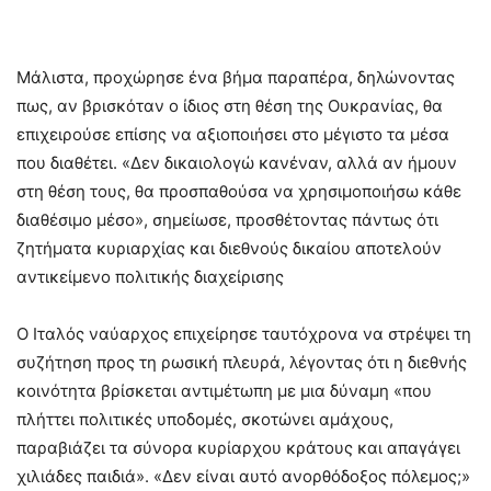
Μάλιστα, προχώρησε ένα βήμα παραπέρα, δηλώνοντας
πως, αν βρισκόταν ο ίδιος στη θέση της Ουκρανίας, θα
επιχειρούσε επίσης να αξιοποιήσει στο μέγιστο τα μέσα
που διαθέτει. «Δεν δικαιολογώ κανέναν, αλλά αν ήμουν
στη θέση τους, θα προσπαθούσα να χρησιμοποιήσω κάθε
διαθέσιμο μέσο», σημείωσε, προσθέτοντας πάντως ότι
ζητήματα κυριαρχίας και διεθνούς δικαίου αποτελούν
αντικείμενο πολιτικής διαχείρισης
Ο Ιταλός ναύαρχος επιχείρησε ταυτόχρονα να στρέψει τη
συζήτηση προς τη ρωσική πλευρά, λέγοντας ότι η διεθνής
κοινότητα βρίσκεται αντιμέτωπη με μια δύναμη «που
πλήττει πολιτικές υποδομές, σκοτώνει αμάχους,
παραβιάζει τα σύνορα κυρίαρχου κράτους και απαγάγει
χιλιάδες παιδιά». «Δεν είναι αυτό ανορθόδοξος πόλεμος;»