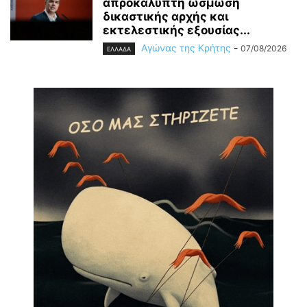
απροκάλυπτη ώσμωση
δικαστικής αρχής και
εκτελεστικής εξουσίας...
Αγώνας της Κρήτης
-
07/08/2026
ΕΛΛΑΔΑ