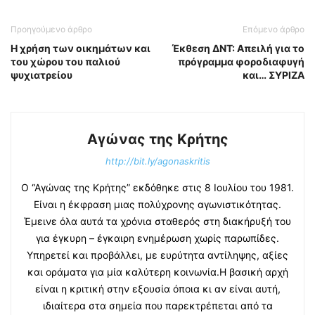
Προηγούμενο άρθρο
Επόμενο άρθρο
Η χρήση των οικημάτων και
Έκθεση ΔΝΤ: Απειλή για το
του χώρου του παλιού
πρόγραμμα φοροδιαφυγή
ψυχιατρείου
και… ΣΥΡΙΖΑ
Αγώνας της Κρήτης
http://bit.ly/agonaskritis
Ο “Αγώνας της Κρήτης” εκδόθηκε στις 8 Ιουλίου του 1981.
Είναι η έκφραση μιας πολύχρονης αγωνιστικότητας.
Έμεινε όλα αυτά τα χρόνια σταθερός στη διακήρυξή του
για έγκυρη – έγκαιρη ενημέρωση χωρίς παρωπίδες.
Υπηρετεί και προβάλλει, με ευρύτητα αντίληψης, αξίες
και οράματα για μία καλύτερη κοινωνία.Η βασική αρχή
είναι η κριτική στην εξουσία όποια κι αν είναι αυτή,
ιδιαίτερα στα σημεία που παρεκτρέπεται από τα