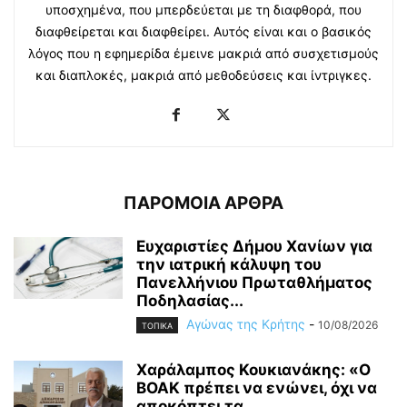
υποσχημένα, που μπερδεύεται με τη διαφθορά, που
διαφθείρεται και διαφθείρει. Αυτός είναι και ο βασικός
λόγος που η εφημερίδα έμεινε μακριά από συσχετισμούς
και διαπλοκές, μακριά από μεθοδεύσεις και ίντριγκες.
ΠΑΡΟΜΟΙΑ ΑΡΘΡΑ
Ευχαριστίες Δήμου Χανίων για
την ιατρική κάλυψη του
Πανελλήνιου Πρωταθλήματος
Ποδηλασίας...
Αγώνας της Κρήτης
-
10/08/2026
ΤΟΠΙΚΑ
Χαράλαμπος Κουκιανάκης: «Ο
ΒΟΑΚ πρέπει να ενώνει, όχι να
αποκόπτει τα...