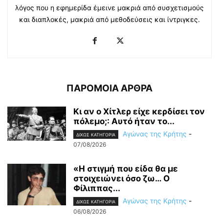
λόγος που η εφημερίδα έμεινε μακριά από συσχετισμούς
και διαπλοκές, μακριά από μεθοδεύσεις και ίντριγκες.
ΠΑΡΟΜΟΙΑ ΑΡΘΡΑ
Κι αν ο Χίτλερ είχε κερδίσει τον
πόλεμο;: Αυτό ήταν το...
Αγώνας της Κρήτης
-
ΔΙΧΩΣ ΚΑΤΗΓΟΡΙΑ
07/08/2026
«Η στιγμή που είδα θα με
στοιχειώνει όσο ζω… Ο
Φίλιππας...
Αγώνας της Κρήτης
-
ΔΙΧΩΣ ΚΑΤΗΓΟΡΙΑ
06/08/2026