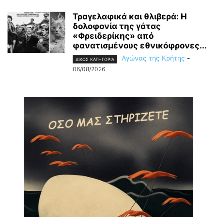
Τραγελαφικά και θλιβερά: Η
δολοφονία της γάτας
«Φρειδερίκης» από
φανατισμένους εθνικόφρονες...
Αγώνας της Κρήτης
-
ΔΙΧΩΣ ΚΑΤΗΓΟΡΙΑ
06/08/2026