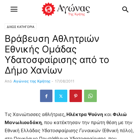
ΔΙΧΩΣ ΚΑΤΗΓΟΡΙΑ
Βράβευση Αθλητριών
Εθνικής Ομάδας
Υδατοσφαίρισης από το
Δήμο Χανίων
Από
Αγώνας της Κρήτης
-
17/08/2011
Τις Χανιώτισσες αθλήτριες
, Ηλέκτρα Ψούνη
και
Φιλιώ
Μανωλιουδάκη
, που κατέκτησαν την πρώτη θέση με την
Εθνική Ελλάδας
Υδατοσφαίρισης Γυναικών
(Εθνική πόλο),
στο Παγκόσμιο Πρωτάθλημα Υδατοσφαίρισης, που