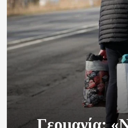
Γερμανία: «