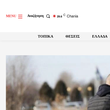
C
Chania
Αναζήτηση
MENU
29.6
ΤΟΠΙΚΑ
ΘΕΣΕΙΣ
ΕΛΛΑΔΑ