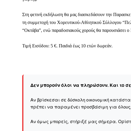
Στη φετινή εκδήλωση θα μας διασκεδάσουν την Παρασκ
τη συμμετοχή του Χορευτικού-Αθλητικού Σύλλογου “Πελ
“Οκτάβα”, ενώ παραδοσιακούς χορούς θα παρουσιάσει ο
Τιμή Εισόδου: 5 €. Παιδιά έως 10 ετών δωρεάν.
Δεν μπορούν όλοι να πληρώσουν. Και το σ
Αν βρίσκεσαι σε δύσκολη οικονομική κατάστ
πρέπει να παραμένει προσβάσιμη για όλους
Αν όμως μπορείς, στήριξέ μας σήμερα. Ορίστε