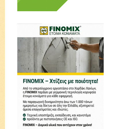
 Η ενημέρωση πρέπει να
αφίας μας.
.