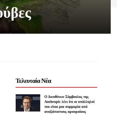
ούβες
Τελευταία Νέα
Ο Διευθύνων Σύμβουλος της
Anthropic λέει ότι οι υπάλληλοί
του είναι μια συμμορία από
αναξιόπιστους αρουραίους