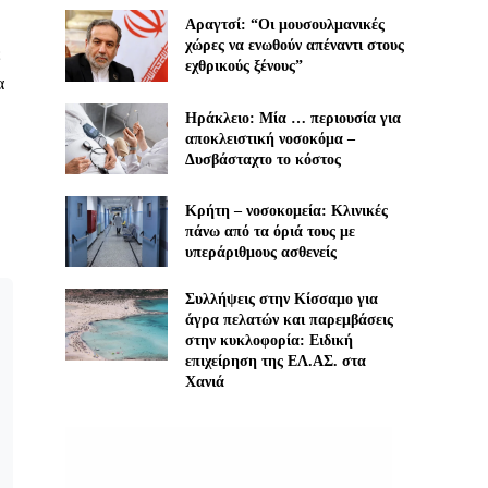
Αραγτσί: “Οι μουσουλμανικές
χώρες να ενωθούν απέναντι στους
ε
εχθρικούς ξένους”
α
Ηράκλειο: Μία … περιουσία για
αποκλειστική νοσοκόμα –
Δυσβάσταχτο το κόστος
Κρήτη – νοσοκομεία: Κλινικές
πάνω από τα όριά τους με
υπεράριθμους ασθενείς
Συλλήψεις στην Κίσσαμο για
άγρα πελατών και παρεμβάσεις
στην κυκλοφορία: Ειδική
επιχείρηση της ΕΛ.ΑΣ. στα
Χανιά