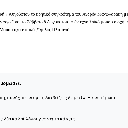
ευή 7 Αυγούστου το κρητικό συγκρότημα του Ανδρέα Μανωλαράκη μ
ασγοί” και το Σάββατο 8 Αυγούστου το έντεχνο λαϊκό μουσικό σχήμ
 Μουσικοχορευτικός Όμιλος Πλατανιά.
εβόμαστε.
αση, συνέχισε να μας διαβάζεις δωρεάν. Η ενημέρωση
.
 δύο καλοί λόγοι για να το κάνεις: