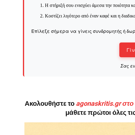
Καθημερινή 
Η στήριξή σου ενισχύει άμεσα την ποιότητα κα
Εφημερ
Κοστίζει λιγότερο από έναν καφέ και η διαδικ
Επίλεξε σήμερα να γίνεις συνδρομητής ή δωρ
Γίν
Σας ε
Ακολουθήστε το
agonaskritis.gr στ
μάθετε πρώτοι όλες τις
ΕΓΓΡΑΦΕ