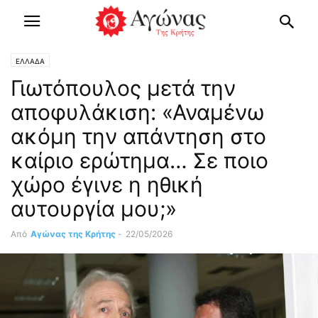
ΕΛΛΑΔΑ
Γιωτόπουλος μετά την
αποφυλάκιση: «Αναμένω
ακόμη την απάντηση στο
καίριο ερώτημα… Σε ποιο
χώρο έγινε η ηθική
αυτουργία μου;»
Από
Αγώνας της Κρήτης
-
22/05/2026