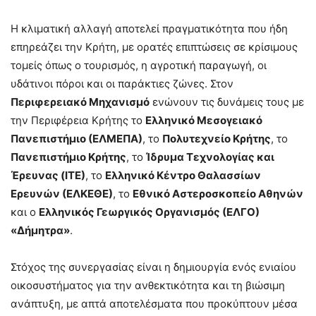
Η κλιματική αλλαγή αποτελεί πραγματικότητα που ήδη
επηρεάζει την Κρήτη, με ορατές επιπτώσεις σε κρίσιμους
τομείς όπως ο τουρισμός, η αγροτική παραγωγή, οι
υδάτινοι πόροι και οι παράκτιες ζώνες. Στον
Περιφερειακό Μηχανισμό
ενώνουν τις δυνάμεις τους με
την Περιφέρεια Κρήτης το
Ελληνικό Μεσογειακό
Πανεπιστήμιο (ΕΛΜΕΠΑ)
, το
Πολυτεχνείο Κρήτης
, το
Πανεπιστήμιο Κρήτης
, το
Ίδρυμα Τεχνολογίας και
Έρευνας (ΙΤΕ)
, το
Ελληνικό Κέντρο Θαλασσίων
Ερευνών (ΕΛΚΕΘΕ)
, το
Εθνικό Αστεροσκοπείο Αθηνών
και ο
Ελληνικός Γεωργικός Οργανισμός (ΕΛΓΟ)
«Δήμητρα»
.
Στόχος της συνεργασίας είναι η δημιουργία ενός ενιαίου
οικοσυστήματος για την ανθεκτικότητα και τη βιώσιμη
ανάπτυξη, με απτά αποτελέσματα που προκύπτουν μέσα