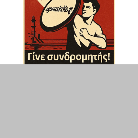
ΤΟΠΙΚΑ
ΕΛΛΑΔΑ
ΘΕΣΕΙΣ
ΟΙΚΟΝΟΜΙΑ
ΕΠΙΣΤΗΜΗ
ΠΟΛΙΤΙΣΜΟΣ
ΥΓΕΙΑ
ΑΘΛΗΤΙΣΜΟΣ
ΔΙΑΧΕΙΡΙΣΗ ΧΡΗΣΤΗ
ΣΥΝΔΕΣΗ
©