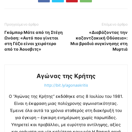
Προηγούμενο άρθρο
Επόμενο άρθρο
Γκάμπορ Μάτε από τη Στέγη
«Διαβάζοντας την
Ωνάση: «Αυτό που γίνεται
καζαντζακική Οδύσεια»:
στη Γάζα είναι χειρότερο
Μια βραδιά συγκίνησης στη
από το Άουσβιτς»
Μυρτιά
Αγώνας της Κρήτης
http://bit.ly/agonaskritis
Ο “Αγώνας της Κρήτης” εκδόθηκε στις 8 Ιουλίου του 1981.
Είναι η έκφραση μιας πολύχρονης αγωνιστικότητας.
Έμεινε όλα αυτά τα χρόνια σταθερός στη διακήρυξή του
για έγκυρη – έγκαιρη ενημέρωση χωρίς παρωπίδες.
Υπηρετεί και προβάλλει, με ευρύτητα αντίληψης, αξίες
και οράματα για μία καλύτερη κοινωνία.Η βασική αρχή