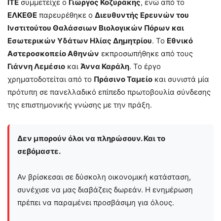
ΙΤΕ
συμμετείχε ο
Γιώργος Κοζυράκης
, ενώ από το
ΕΛΚΕΘΕ
παρευρέθηκε ο
Διευθυντής Ερευνών του
Ινστιτούτου Θαλάσσιων Βιολογικών Πόρων και
Εσωτερικών Υδάτων Ηλίας Δημητρίου
. Το
Εθνικό
Αστεροσκοπείο Αθηνών
εκπροσωπήθηκε από τους
Γιάννη Λεμέσιο
και
Άννα Καράλη
. Το έργο
χρηματοδοτείται από το
Πράσινο Ταμείο
και συνιστά μία
πρότυπη σε πανελλαδικό επίπεδο πρωτοβουλία σύνδεσης
της επιστημονικής γνώσης με την πράξη.
Δεν μπορούν όλοι να πληρώσουν. Και το
σεβόμαστε.
Αν βρίσκεσαι σε δύσκολη οικονομική κατάσταση,
συνέχισε να μας διαβάζεις δωρεάν. Η ενημέρωση
πρέπει να παραμένει προσβάσιμη για όλους.