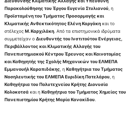
Διεύθυνσης Κλιματικής Αλλαγής και Υπεύθυνη
Παρακολούθησης του Έργου Ευγενία Στυλιανού
, η
Προϊσταμένη του Τμήματος Προσαρμογής και
Κλιματικής Ανθεκτικότητας Ελένη Καργάκη
και το
στέλεχος
Μ. Καρχιλάκη
. Από τα επιστημονικά ιδρύματα
συμμετείχαν ο
Διευθυντής του Ινστιτούτου Ενέργειας,
Περιβάλλοντος και Κλιματικής Αλλαγής του
Πανεπιστημιακού Κέντρου Έρευνας και Καινοτομίας
και Καθηγητής της Σχολής Μηχανικών του ΕΛΜΕΠΑ
Εμμανουήλ Καραπιδάκης
, η
Καθηγήτρια του Τμήματος
Νοσηλευτικής του ΕΛΜΕΠΑ Ευριδίκη Πατελάρου
, η
Καθηγήτρια του Πολυτεχνείου Κρήτης Διονυσία
Κολοκοτσά
και η
Καθηγήτρια του Τμήματος Χημείας του
Πανεπιστημίου Κρήτης Μαρία Κανακίδου
.