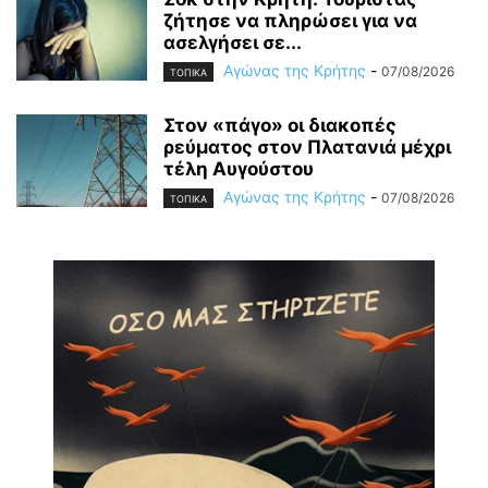
ζήτησε να πληρώσει για να
ασελγήσει σε...
Αγώνας της Κρήτης
-
07/08/2026
ΤΟΠΙΚΑ
Στον «πάγο» οι διακοπές
ρεύματος στον Πλατανιά μέχρι
τέλη Αυγούστου
Αγώνας της Κρήτης
-
07/08/2026
ΤΟΠΙΚΑ