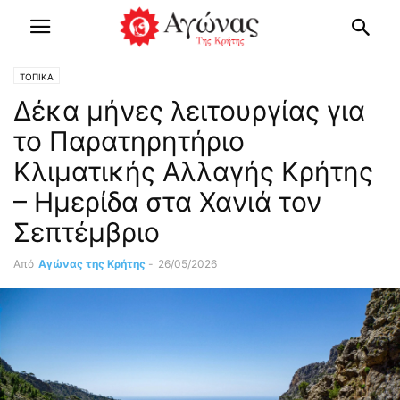
ΤΟΠΙΚΑ
Δέκα μήνες λειτουργίας για
το Παρατηρητήριο
Κλιματικής Αλλαγής Κρήτης
– Ημερίδα στα Χανιά τον
Σεπτέμβριο
Από
Αγώνας της Κρήτης
-
26/05/2026