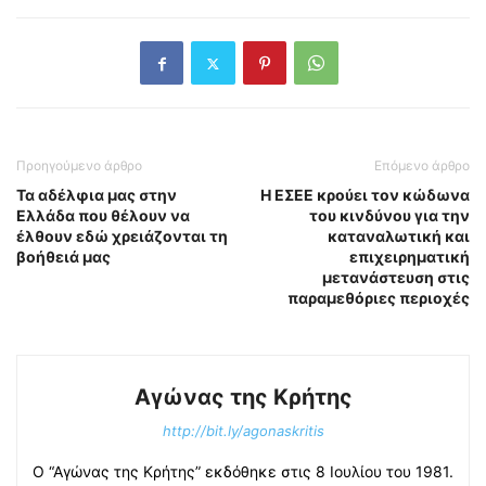
Προηγούμενο άρθρο
Επόμενο άρθρο
Τα αδέλφια μας στην
H ΕΣΕΕ κρούει τον κώδωνα
Ελλάδα που θέλουν να
του κινδύνου για την
έλθουν εδώ χρειάζονται τη
καταναλωτική και
βοήθειά μας
επιχειρηματική
μετανάστευση στις
παραμεθόριες περιοχές
Αγώνας της Κρήτης
http://bit.ly/agonaskritis
Ο “Αγώνας της Κρήτης” εκδόθηκε στις 8 Ιουλίου του 1981.