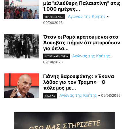
μία “ελεύθερη Παλαιστίνη” στις
1.000 ημέρες...
Αγώνας της Κρήτης
-
ΠΡΩΤΟΣΕΛΙΔΟ
09/08/2026
Όταν οι Ρομά κρατούμενοι στο
Άουσβιτς πήραν ότι μπορούσαν
για όπλα...
Αγώνας της Κρήτης
-
ΔΙΧΩΣ ΚΑΤΗΓΟΡΙΑ
09/08/2026
Γιάνης Βαρουφάκης: «Έκανα
λάθος για τον Τραμπ» – Ο
πόλεμος με...
Αγώνας της Κρήτης
-
09/08/2026
ΕΛΛΑΔΑ