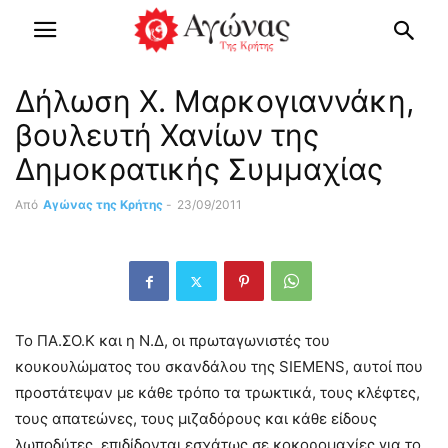
Δήλωση Χ. Μαρκογιαννάκη,
βουλευτή Χανίων της
Δημοκρατικής Συμμαχίας
Από
Αγώνας της Κρήτης
-
23/09/2011
Το ΠΑ.ΣΟ.Κ και η Ν.Δ, οι πρωταγωνιστές του
κουκουλώματος του σκανδάλου της SIEMENS, αυτοί που
προστάτεψαν με κάθε τρόπο τα τρωκτικά, τους κλέφτες,
τους απατεώνες, τους μιζαδόρους και κάθε είδους
λωποδύτες, επιδίδονται εσχάτως σε κοκορομαχίες για το