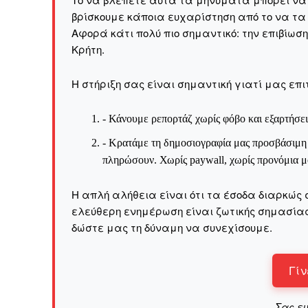
βρίσκουμε κάποια ευχαρίστηση από το να τα
Αφορά κάτι πολύ πιο σημαντικό: την επιβίωσ
Kρήτη.
Η στήριξη σας είναι σημαντική γιατί μας επι
- Κάνουμε ρεπορτάζ χωρίς φόβο και εξαρτήσει
- Κρατάμε τη δημοσιογραφία μας προσβάσιμη σ
πληρώσουν. Χωρίς paywall, χωρίς προνόμια μό
Η απλή αλήθεια είναι ότι τα έσοδα διαρκώς 
ελεύθερη ενημέρωση είναι ζωτικής σημασίας 
δώστε μας τη δύναμη να συνεχίσουμε.
ΕΓΓΡΑΦΕ
Γίν
Σας ε