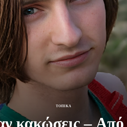
ΤΟΠΙΚΑ
αν κακώσεις – Aπό