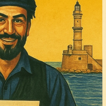
Σας ευχαριστούμε θερμά.