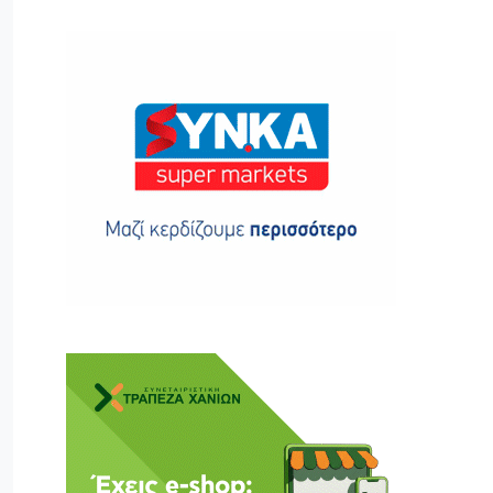
ης
 δωρεά