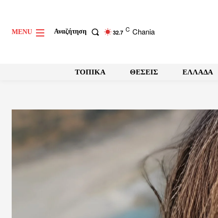
C
Chania
Αναζήτηση
MENU
32.7
ΤΟΠΙΚΑ
ΘΕΣΕΙΣ
ΕΛΛΑΔΑ