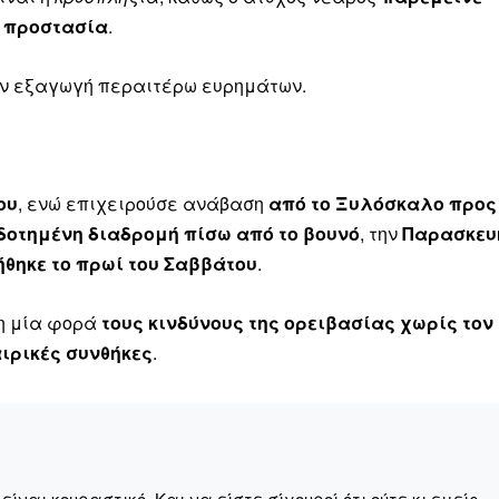
ς προστασία
.
την εξαγωγή περαιτέρω ευρημάτων.
ου
, ενώ επιχειρούσε ανάβαση
από το Ξυλόσκαλο προς
δοτημένη διαδρομή πίσω από το βουνό
, την
Παρασκευ
θηκε το πρωί του Σαββάτου
.
μη μία φορά
τους κινδύνους της ορειβασίας χωρίς τον
ιρικές συνθήκες
.
Μαχητική
ίδα
ναι κουραστικό. Και να είστε σίγουροί ότι ούτε κι εμείς