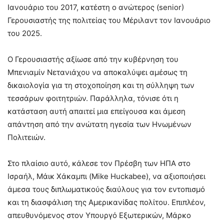
Ιανουάριο του 2017, κατέστη ο ανώτερος (senior)
Γερουσιαστής της πολιτείας του Μέριλαντ τον Ιανουάριο
του 2025
.
Ο Γερουσιαστής αξίωσε από την κυβέρνηση του
Μπενιαμίν Νετανιάχου να αποκαλύψει αμέσως τη
δικαιολογία για τη στοχοποίηση και τη σύλληψη των
τεσσάρων φοιτητριών
. Παράλληλα, τόνισε ότι η
κατάσταση αυτή απαιτεί μια επείγουσα και άμεση
απάντηση από την ανώτατη ηγεσία των Ηνωμένων
Πολιτειών
.
Στο πλαίσιο αυτό, κάλεσε τον Πρέσβη των ΗΠΑ στο
Ισραήλ, Μάικ Χάκαμπι (Mike Huckabee), να αξιοποιήσει
άμεσα τους διπλωματικούς διαύλους για τον εντοπισμό
και τη διασφάλιση της Αμερικανίδας πολίτου
. Επιπλέον,
απευθυνόμενος στον Υπουργό Εξωτερικών, Μάρκο