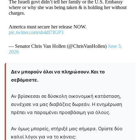
The Israeli govt didn’t tell her family or the U.S. Embassy
where or why she was being taken & is holding her without
charges.
America must secure her release NOW.
pic.twitter.com/sh4dI7JGP3
— Senator Chris Van Hollen (@ChrisVanHollen)
June 3,
2026
Δεν μπορούν όλοι να πληρώσουν. Και το
σεβόμαστε.
Αν βρίσκεσαι σε δύσκολη οικονομική κατάσταση,
συνέχισε να μας διαβάζεις δωρεάν. Η ενημέρωση
πρέπει να παραμένει προσβάσιμη για όλους.
Αν όμως μπορείς, στήριξέ μας σήμερα. Ορίστε δύο
καλοί λόγοι για να το κάνεις: