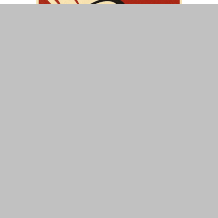
ΤΟΠΙΚΑ
ΕΛΛΑΔΑ
ΘΕΣΕΙΣ
ΟΙΚΟΝΟΜΙΑ
ΕΠΙΣΤΗΜΗ
ΠΟΛΙΤΙΣΜΟΣ
ΥΓΕΙΑ
ΑΘΛΗΤΙΣΜΟΣ
ΔΙΑΧΕΙΡΙΣΗ ΧΡΗΣΤΗ
ΣΥΝΔΕΣΗ