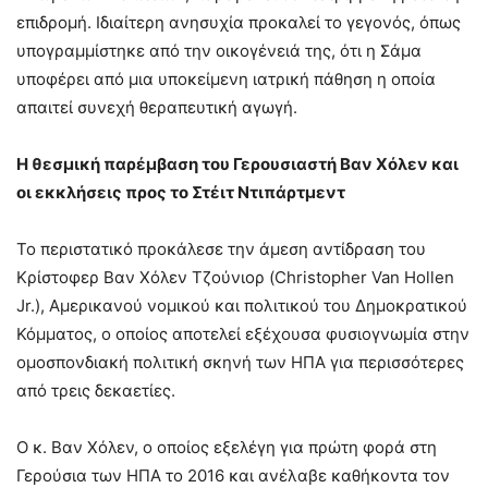
επιδρομή
. Ιδιαίτερη ανησυχία προκαλεί το γεγονός, όπως
υπογραμμίστηκε από την οικογένειά της, ότι η Σάμα
υποφέρει από μια υποκείμενη ιατρική πάθηση η οποία
απαιτεί συνεχή θεραπευτική αγωγή
.
Η θεσμική παρέμβαση του Γερουσιαστή Βαν Χόλεν και
οι εκκλήσεις προς το Στέιτ Ντιπάρτμεντ
Το περιστατικό προκάλεσε την άμεση αντίδραση του
Κρίστοφερ Βαν Χόλεν Τζούνιορ (Christopher Van Hollen
Jr.), Αμερικανού νομικού και πολιτικού του Δημοκρατικού
Κόμματος, ο οποίος αποτελεί εξέχουσα φυσιογνωμία στην
ομοσπονδιακή πολιτική σκηνή των ΗΠΑ για περισσότερες
από τρεις δεκαετίες
.
Ο κ. Βαν Χόλεν, ο οποίος εξελέγη για πρώτη φορά στη
Γερούσια των ΗΠΑ το 2016 και ανέλαβε καθήκοντα τον