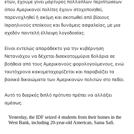
ετών, έχουμε γίνει μάρτυρες πολλαπλών περιπτώσεων
όπου Αμερικανοί πολίτες έχουν στοχοποιηθεί,
παρενοχληθεί ή ακόμη και σκοτωθεί από βίαιους
Ισραηλινούς εποίκους και δυνάμεις ασφαλείας, με μια
σχεδόν παντελή έλλειψη λογοδοσίας.
Είναι εντελώς απαράδεκτο για την κυβέρνηση
Νετανιάχου να δέχεται δισεκατομμύρια δολάρια σε
βοήθεια από τους Αμερικανούς φορολογούμενους, ενώ
ταυτόχρονα κακομεταχειρίζεται και παραβιάζει τα
βασικά δικαιώματα των Αμερικανών πολιτών στο πεδίο.
Αυτό το διαρκές διπλό πρότυπο πρέπει να αλλάξει
αμέσως.
Yesterday, the IDF seized 4 students from their homes in the
West Bank, including 20-year-old American, Sama Safi.