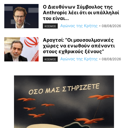
Ο Διευθύνων Σύμβουλος της
Anthropic λέει ότι οι υπάλληλοί
του είναι...
Αγώνας της Κρήτης
-
08/08/2026
ΚΟΣΜΟΣ
Αραγτσί: “Οι μουσουλμανικές
χώρες να ενωθούν απέναντι
στους εχθρικούς ξένους”
Αγώνας της Κρήτης
-
08/08/2026
ΚΟΣΜΟΣ