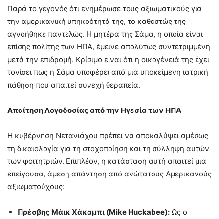
Παρά το γεγονός ότι ενημέρωσε τους αξιωματικούς για
την αμερικανική υπηκοότητά της, το καθεστώς της
αγνοήθηκε παντελώς. Η μητέρα της Σάμα, η οποία είναι
επίσης πολίτης των ΗΠΑ, έμεινε απολύτως συντετριμμένη
μετά την επιδρομή. Κρίσιμο είναι ότι η οικογένειά της έχει
τονίσει πως η Σάμα υποφέρει από μια υποκείμενη ιατρική
πάθηση που απαιτεί συνεχή θεραπεία.
Απαίτηση Λογοδοσίας από την Ηγεσία των ΗΠΑ
Η κυβέρνηση Νετανιάχου πρέπει να αποκαλύψει αμέσως
τη δικαιολογία για τη στοχοποίηση και τη σύλληψη αυτών
των φοιτητριών. Επιπλέον, η κατάσταση αυτή απαιτεί μια
επείγουσα, άμεση απάντηση από ανώτατους Αμερικανούς
αξιωματούχους:
Πρέσβης Μάικ Χάκαμπι (Mike Huckabee):
Ως ο