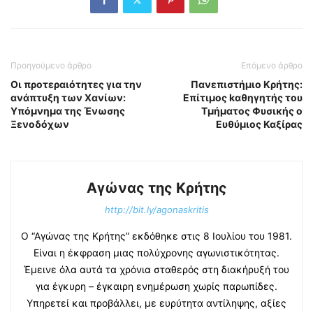
Προηγούμενο άρθρο
Επόμενο άρθρο
Οι προτεραιότητες για την
Πανεπιστήμιο Κρήτης:
ανάπτυξη των Χανίων:
Επίτιμος kαθηγητής του
Υπόμνημα της Ένωσης
Τμήματος Φυσικής ο
Ξενοδόχων
Ευθύμιος Καξίρας
Αγώνας της Κρήτης
http://bit.ly/agonaskritis
Ο “Αγώνας της Κρήτης” εκδόθηκε στις 8 Ιουλίου του 1981.
Είναι η έκφραση μιας πολύχρονης αγωνιστικότητας.
Έμεινε όλα αυτά τα χρόνια σταθερός στη διακήρυξή του
για έγκυρη – έγκαιρη ενημέρωση χωρίς παρωπίδες.
Υπηρετεί και προβάλλει, με ευρύτητα αντίληψης, αξίες