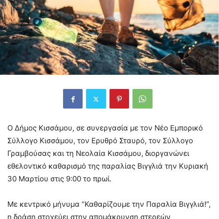
Ο Δήμος Κισσάμου, σε συνεργασία με τον Νέο Εμπορικό
Σύλλογο Κισσάμου, τον Ερυθρό Σταυρό, τον Σύλλογο
Γραμβούσας και τη Νεολαία Κισσάμου, διοργανώνει
εθελοντικό καθαρισμό της παραλίας Βιγγλιά την Κυριακή
30 Μαρτίου στις 9:00 το πρωί.
Με κεντρικό μήνυμα “Καθαρίζουμε την Παραλία Βιγγλιά!”,
η δράση στοχεύει στην απομάκρυνση στερεών