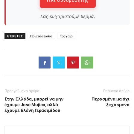
Γίνε συνδρομητής
Σας ευχαριστούμε θερμά.
ΕΤΙΚΕΤΕΣ
Πρωτοσέλιδο
Τροχαίο
Προηγούμενο άρθρο
Επόμενο άρθρο
Στην Ελλάδα, μπορεί να μην
Περασμένα μα όχι
έχουμε Jose Mujica, αλλά
ξεχασμένα
έχουμε Ελένη Γερασιμίδου