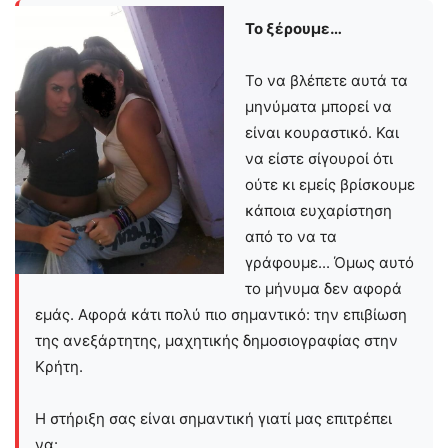
Το ξέρουμε…
Το να βλέπετε αυτά τα
μηνύματα μπορεί να
είναι κουραστικό. Και
να είστε σίγουροί ότι
ούτε κι εμείς βρίσκουμε
κάποια ευχαρίστηση
από το να τα
γράφουμε... Όμως αυτό
το μήνυμα δεν αφορά
εμάς. Αφορά κάτι πολύ πιο σημαντικό: την επιβίωση
της ανεξάρτητης, μαχητικής δημοσιογραφίας στην
Kρήτη.
Η στήριξη σας είναι σημαντική γιατί μας επιτρέπει
να: