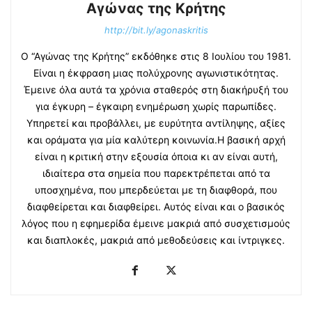
Αγώνας της Κρήτης
http://bit.ly/agonaskritis
Ο “Αγώνας της Κρήτης” εκδόθηκε στις 8 Ιουλίου του 1981.
Είναι η έκφραση μιας πολύχρονης αγωνιστικότητας.
Έμεινε όλα αυτά τα χρόνια σταθερός στη διακήρυξή του
για έγκυρη – έγκαιρη ενημέρωση χωρίς παρωπίδες.
Υπηρετεί και προβάλλει, με ευρύτητα αντίληψης, αξίες
και οράματα για μία καλύτερη κοινωνία.Η βασική αρχή
είναι η κριτική στην εξουσία όποια κι αν είναι αυτή,
ιδιαίτερα στα σημεία που παρεκτρέπεται από τα
υποσχημένα, που μπερδεύεται με τη διαφθορά, που
διαφθείρεται και διαφθείρει. Αυτός είναι και ο βασικός
λόγος που η εφημερίδα έμεινε μακριά από συσχετισμούς
και διαπλοκές, μακριά από μεθοδεύσεις και ίντριγκες.