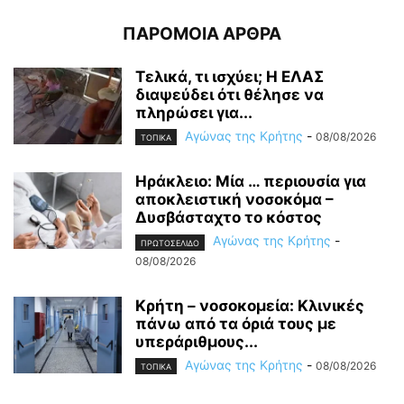
ΠΑΡΟΜΟΙΑ ΑΡΘΡΑ
Τελικά, τι ισχύει; Η ΕΛΑΣ
διαψεύδει ότι θέλησε να
πληρώσει για...
Αγώνας της Κρήτης
-
08/08/2026
ΤΟΠΙΚΑ
Ηράκλειο: Μία … περιουσία για
αποκλειστική νοσοκόμα –
Δυσβάσταχτο το κόστος
Αγώνας της Κρήτης
-
ΠΡΩΤΟΣΕΛΙΔΟ
08/08/2026
Κρήτη – νοσοκομεία: Κλινικές
πάνω από τα όριά τους με
υπεράριθμους...
Αγώνας της Κρήτης
-
08/08/2026
ΤΟΠΙΚΑ