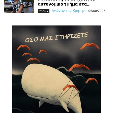
αστυνομικό τμήμα στα...
Αγώνας της Κρήτης
-
06/08/2026
ΤΟΠΙΚΑ