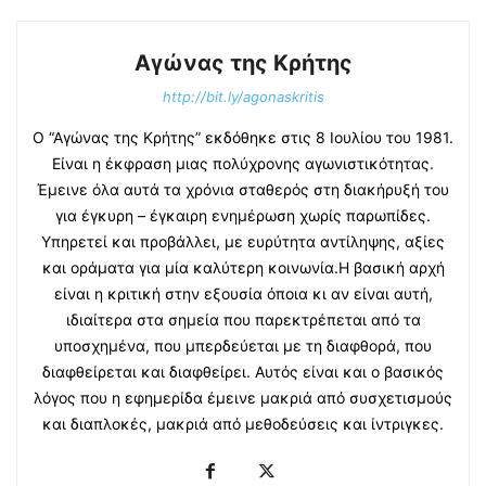
Αγώνας της Κρήτης
http://bit.ly/agonaskritis
Ο “Αγώνας της Κρήτης” εκδόθηκε στις 8 Ιουλίου του 1981.
Είναι η έκφραση μιας πολύχρονης αγωνιστικότητας.
Έμεινε όλα αυτά τα χρόνια σταθερός στη διακήρυξή του
για έγκυρη – έγκαιρη ενημέρωση χωρίς παρωπίδες.
Υπηρετεί και προβάλλει, με ευρύτητα αντίληψης, αξίες
και οράματα για μία καλύτερη κοινωνία.Η βασική αρχή
είναι η κριτική στην εξουσία όποια κι αν είναι αυτή,
ιδιαίτερα στα σημεία που παρεκτρέπεται από τα
υποσχημένα, που μπερδεύεται με τη διαφθορά, που
διαφθείρεται και διαφθείρει. Αυτός είναι και ο βασικός
λόγος που η εφημερίδα έμεινε μακριά από συσχετισμούς
και διαπλοκές, μακριά από μεθοδεύσεις και ίντριγκες.