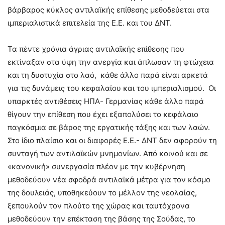
βάρβαρος κύκλος αντιλαϊκής επίθεσης μεθοδεύεται στα
ιμπεριαλιστικά επιτελεία της Ε.Ε. και του ΔΝΤ.
Τα πέντε χρόνια άγριας αντιλαϊκής επίθεσης που
εκτίναξαν στα ύψη την ανεργία και άπλωσαν τη φτώχεια
και τη δυστυχία στο λαό, κάθε άλλο παρά είναι αρκετά
για τις δυνάμεις του κεφαλαίου και του ιμπεριαλισμού. Οι
υπαρκτές αντιθέσεις ΗΠΑ- Γερμανίας κάθε άλλο παρά
θίγουν την επίθεση που έχει εξαπολύσει το κεφάλαιο
παγκόσμια σε βάρος της εργατικής τάξης και των λαών.
Στο ίδιο πλαίσιο και οι διαφορές Ε.Ε.- ΔΝΤ δεν αφορούν τη
συνταγή των αντιλαϊκών μνημονίων. Από κοινού και σε
«κανονική» συνεργασία πλέον με την κυβέρνηση
μεθοδεύουν νέα σφοδρά αντιλαϊκά μέτρα για τον κόσμο
της δουλειάς, υποθηκεύουν το μέλλον της νεολαίας,
ξεπουλούν τον πλούτο της χώρας και ταυτόχρονα
μεθοδεύουν την επέκταση της βάσης της Σούδας, το