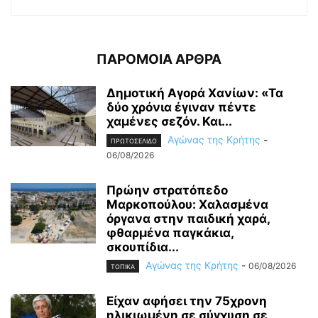
ΠΑΡΟΜΟΙΑ ΑΡΘΡΑ
Δημοτική Αγορά Χανίων: «Τα
δύο χρόνια έγιναν πέντε
χαμένες σεζόν. Και...
Αγώνας της Κρήτης
-
ΠΡΩΤΟΣΕΛΙΔΟ
06/08/2026
Πρώην στρατόπεδο
Μαρκοπούλου: Χαλασμένα
όργανα στην παιδική χαρά,
φθαρμένα παγκάκια,
σκουπίδια...
Αγώνας της Κρήτης
-
06/08/2026
ΤΟΠΙΚΑ
Είχαν αφήσει την 75χρονη
ηλικιωμένη σε σύγχυση σε