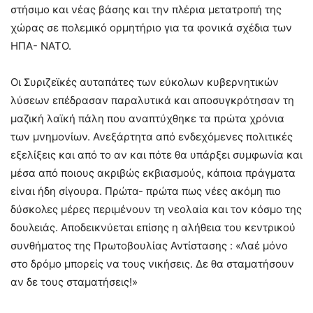
στήσιμο και νέας βάσης και την πλέρια μετατροπή της
χώρας σε πολεμικό ορμητήριο για τα φονικά σχέδια των
ΗΠΑ- ΝΑΤΟ.
Οι Συριζεϊκές αυταπάτες των εύκολων κυβερνητικών
λύσεων επέδρασαν παραλυτικά και αποσυγκρότησαν τη
μαζική λαϊκή πάλη που αναπτύχθηκε τα πρώτα χρόνια
των μνημονίων. Ανεξάρτητα από ενδεχόμενες πολιτικές
εξελίξεις και από το αν και πότε θα υπάρξει συμφωνία και
μέσα από ποιους ακριβώς εκβιασμούς, κάποια πράγματα
είναι ήδη σίγουρα. Πρώτα- πρώτα πως νέες ακόμη πιο
δύσκολες μέρες περιμένουν τη νεολαία και τον κόσμο της
δουλειάς. Αποδεικνύεται επίσης η αλήθεια του κεντρικού
συνθήματος της Πρωτοβουλίας Αντίστασης : «Λαέ μόνο
στο δρόμο μπορείς να τους νικήσεις. Δε θα σταματήσουν
αν δε τους σταματήσεις!»