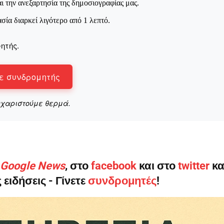
ι την ανεξαρτησία της δημοσιογραφίας μας.
ασία διαρκεί λιγότερο από 1 λεπτό.
ητής.
ε συνδρομητής
υχαριστούμε θερμά.
ο Google News
, στο
facebook
και στο
twitter
κα
 ειδήσεις - Γίνετε
συνδρομητές
!