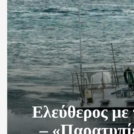
Ελεύθερος με 
– «Παρατυπίε