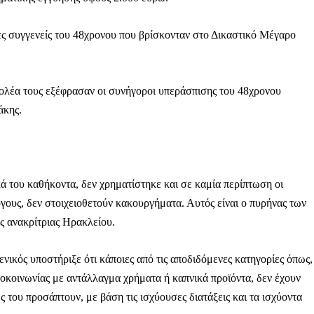
ς συγγενείς του 48χρονου που βρίσκονταν στο Δικαστικό Μέγαρο
ντολέα τους εξέφρασαν οι συνήγοροι υπεράσπισης του 48χρονου
άκης.
ά του καθήκοντα, δεν χρηματίστηκε και σε καμία περίπτωση οι
όγους, δεν στοιχειοθετούν κακουργήματα. Αυτός είναι ο πυρήνας των
ς ανακρίτριας Ηρακλείου.
νικός υποστήριξε ότι κάποιες από τις αποδιδόμενες κατηγορίες όπως,
εροκοινωνίας με αντάλλαγμα χρήματα ή καπνικά προϊόντα, δεν έχουν
του προσάπτουν, με βάση τις ισχύουσες διατάξεις και τα ισχύοντα