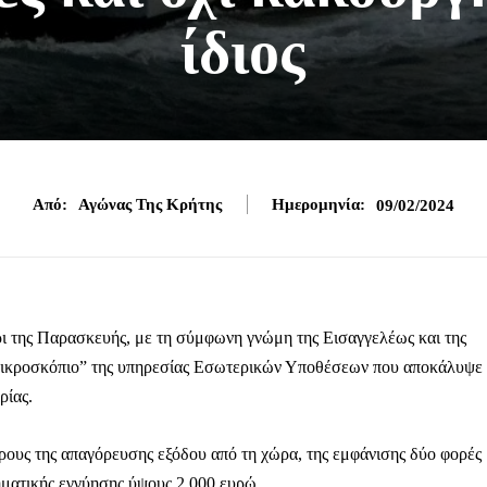
ίδιος
Από:
Αγώνας Της Κρήτης
Ημερομηνία:
09/02/2024
ρι της Παρασκευής, με τη σύμφωνη γνώμη της Εισαγγελέως και της
 “μικροσκόπιο” της υπηρεσίας Εσωτερικών Υποθέσεων που αποκάλυψε
ρίας.
ρους της απαγόρευσης εξόδου από τη χώρα, της εμφάνισης δύο φορές
ρηματικής εγγύησης ύψους 2.000 ευρώ.