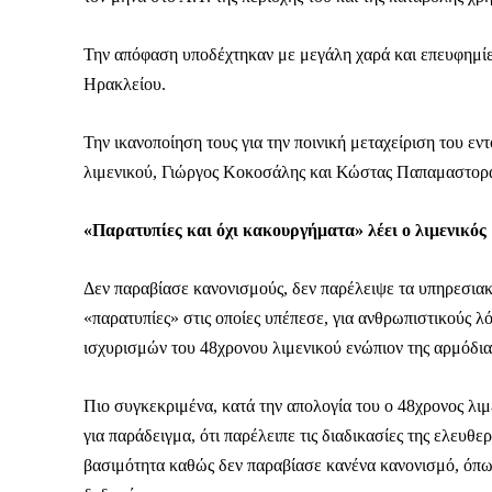
Την απόφαση υποδέχτηκαν με μεγάλη χαρά και επευφημίε
Ηρακλείου.
Την ικανοποίηση τους για την ποινική μεταχείριση του ε
λιμενικού, Γιώργος Κοκοσάλης και Κώστας Παπαμαστορ
«Παρατυπίες και όχι κακουργήματα» λέει ο λιμενικός
Δεν παραβίασε κανονισμούς, δεν παρέλειψε τα υπηρεσιακ
«παρατυπίες» στις οποίες υπέπεσε, για ανθρωπιστικούς λ
ισχυρισμών του 48χρονου λιμενικού ενώπιον της αρμόδια
Πιο συγκεκριμένα, κατά την απολογία του ο 48χρονος λιμε
για παράδειγμα, ότι παρέλειπε τις διαδικασίες της ελευθ
βασιμότητα καθώς δεν παραβίασε κανένα κανονισμό, όπως 