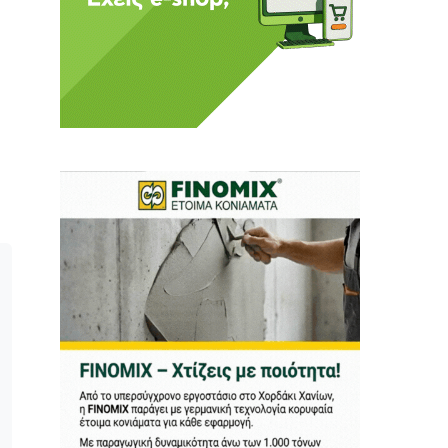
 Η ενημέρωση πρέπει να
αφίας μας.
.