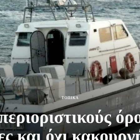
ΤΟΠΙΚΑ
περιοριστικούς όρο
ς και όχι κακουργ