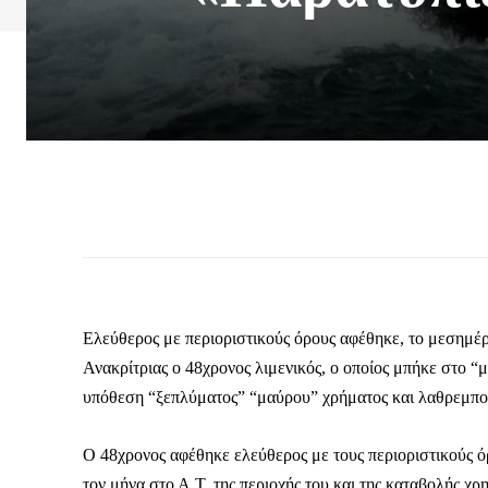
Ελεύθερος με περιοριστικούς όρους αφέθηκε, το μεσημέ
Ανακρίτριας ο 48χρονος λιμενικός, ο οποίος μπήκε στο
υπόθεση “ξεπλύματος” “μαύρου” χρήματος και λαθρεμπο
Ο 48χρονος αφέθηκε ελεύθερος με τους περιοριστικούς ό
τον μήνα στο Α.Τ. της περιοχής του και της καταβολής χ