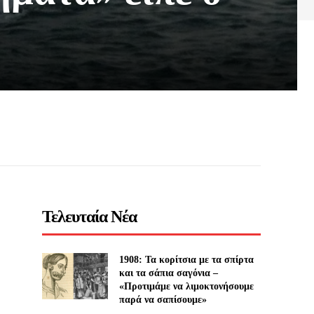
Τελευταία Νέα
1908: Τα κορίτσια με τα σπίρτα
και τα σάπια σαγόνια –
«Προτιμάμε να λιμοκτονήσουμε
παρά να σαπίσουμε»