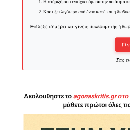
Η στήριξή σου ενισχύει άμεσα την ποιότητα κα
Κοστίζει λιγότερο από έναν καφέ και η διαδικ
Επίλεξε σήμερα να γίνεις συνδρομητής ή δωρ
Γίν
Σας ε
Ακολουθήστε το
agonaskritis.gr στ
μάθετε πρώτοι όλες τις