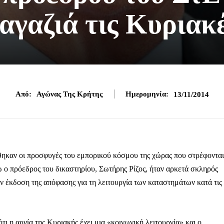
αγαζιά τις Κυριακ
Από:
Αγώνας Της Κρήτης
Ημερομηνία:
13/11/2014
θηκαν οι προσφυγές του εμπορικού κόσμου της χώρας που στρέφονται
ώ ο πρόεδρος του δικαστηρίου, Σωτήρης Ρίζος, ήταν αρκετά σκληρός
ν έκδοση της απόφασης για τη λειτουργία των καταστημάτων κατά τις
ι η αργία της Κυριακής έχει μια «κοινωνική λειτουργία» και ο