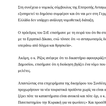
Στη συνέχεια ο νομικός σύμβουλος της Επιτροπής Ανταγω
εξυπηρετεί το δημόσιο συμφέρον και ότι ναι μεν στη Γερ
Ελλάδα δεν υπάρχει ανάλογη νομοθετική διάταξη.
Ο πρόεδρος του ΣτΕ επισήμανε με τη σειρά του ότι θα στ
με το Εργατικό Δίκαιο, ενώ τόνισε ότι «ο ανταγωνισμός 
υπεράνω από δόγμα και θρησκεία».
Ακόμη, ο κ. Ρίζος ανέφερε ότι το δικαστήριο αφουγκράζε
Δημοσίου, επισήμανε ότι η διοίκηση βγάζει ένα νόμο που δ
μελέτες.
Απαντώντας στα επιχειρήματα της δικηγόρου του Συνδέσ
προχωρήσουν τα νέα τουριστικά προϊόντα χωρίς να είναι 
ΕΓΓΡΑΦΕ
ξέρει πότε τα καταστήματα είναι ανοικτά και πότε όχι, ο 
Πανεπιστημίου την Κυριακή για να ψωνίσει;» Και προσέθ