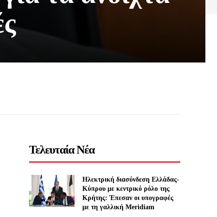
ές
Τελευταία Νέα
Ηλεκτρική διασύνδεση Ελλάδας-
Κύπρου με κεντρικό ρόλο της
Κρήτης: Έπεσαν οι υπογραφές
με τη γαλλική Meridiam