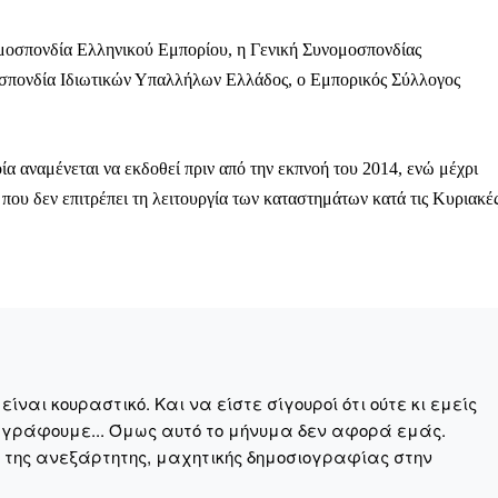
Σας ευχαριστούμε θερμά.
ομοσπονδία Ελληνικού Εμπορίου, η Γενική Συνομοσπονδίας
σπονδία Ιδιωτικών Υπαλλήλων Ελλάδος, ο Εμπορικός Σύλλογος
α αναμένεται να εκδοθεί πριν από την εκπνοή του 2014, ενώ μέχρι
 που δεν επιτρέπει τη λειτουργία των καταστημάτων κατά τις Κυριακές
ναι κουραστικό. Και να είστε σίγουροί ότι ούτε κι εμείς
 γράφουμε... Όμως αυτό το μήνυμα δεν αφορά εμάς.
η της ανεξάρτητης, μαχητικής δημοσιογραφίας στην