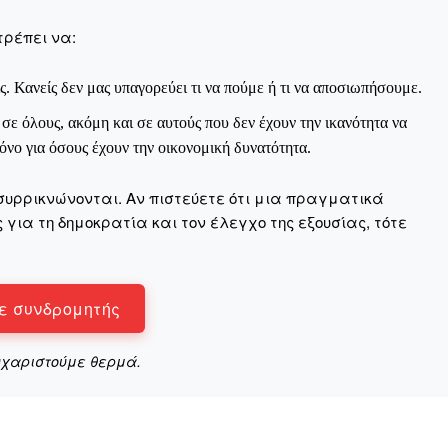
τρέπει να:
ς. Κανείς δεν μας υπαγορεύει τι να πούμε ή τι να αποσιωπήσουμε.
ε όλους, ακόμη και σε αυτούς που δεν έχουν την ικανότητα να
νο για όσους έχουν την οικονομική δυνατότητα.
συρρικνώνονται. Αν πιστεύετε ότι μια πραγματικά
για τη δημοκρατία και τον έλεγχο της εξουσίας, τότε
ε συνδρομητής
υχαριστούμε θερμά.