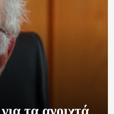
για τα ανοιχτά