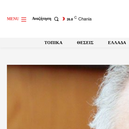
C
Chania
Αναζήτηση
MENU
26.8
ΤΟΠΙΚΑ
ΘΕΣΕΙΣ
ΕΛΛΑΔΑ