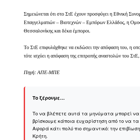
Σημειώνεται ότι στο ΣτΕ έχουν προσφύγει η Εθνική Συν
Επαγγελματιών – Βιοτεχνών – Εμπόρων Ελλάδος, η Ομο
Θεσσαλονίκης και δέκα έμποροι.
Το ΣτΕ επιφυλάχθηκε να εκδώσει την απόφαση του, η οποί
τότε ισχύει η απόφαση της επιτροπής αναστολών του ΣτΕ,
Πηγή: ΑΠΕ-ΜΠΕ
Το ξέρουμε…
Το να βλέπετε αυτά τα μηνύματα μπορεί να εί
βρίσκουμε κάποια ευχαρίστηση από το να τα
Αφορά κάτι πολύ πιο σημαντικό: την επιβίωσ
Kρήτη.