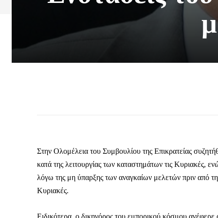
μ
Στην Ολομέλεια του Συμβουλίου της Επικρατείας συζητή
κατά της λειτουργίας των καταστημάτων τις Κυριακές, εν
λόγω της μη ύπαρξης των αναγκαίων μελετών πριν από τη
Κυριακές.
Ειδικότερα, ο δικηγόρος του εμπορικού κόσμου ανέφερε ότ