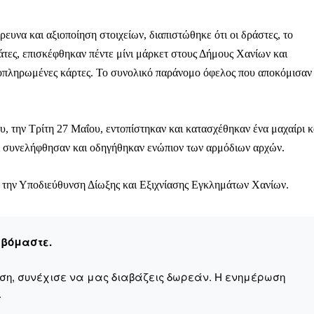
υνα και αξιοποίηση στοιχείων, διαπιστώθηκε ότι οι δράστες, το
άτες, επισκέφθηκαν πέντε μίνι μάρκετ στους Δήμους Χανίων και
ροπληρωμένες κάρτες. Το συνολικό παράνομο όφελος που αποκόμισαν
υ, την Τρίτη 27 Μαΐου, εντοπίστηκαν και κατασχέθηκαν ένα μαχαίρι κ
οι συνελήφθησαν και οδηγήθηκαν ενώπιον των αρμόδιων αρχών.
πό την Υποδιεύθυνση Δίωξης και Εξιχνίασης Εγκλημάτων Χανίων.
εβόμαστε.
αση, συνέχισε να μας διαβάζεις δωρεάν. Η ενημέρωση
.