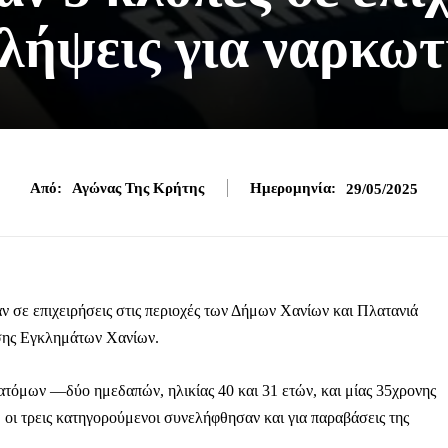
λήψεις για ναρκωτ
Από:
Αγώνας Της Κρήτης
Ημερομηνία:
29/05/2025
 σε επιχειρήσεις στις περιοχές των Δήμων Χανίων και Πλατανιά
ασης Εγκλημάτων Χανίων.
ατόμων —δύο ημεδαπών, ηλικίας 40 και 31 ετών, και μίας 35χρονης
οι τρεις κατηγορούμενοι συνελήφθησαν και για παραβάσεις της