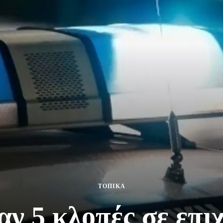
ΤΟΠΙΚΑ
ν 5 κλοπές σε επι