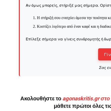
Καθημερινή 
Αν όμως μπορείς, στήριξέ μας σήμερα. Ορίστε
Εφημερ
Η στήριξή σου ενισχύει άμεσα την ποιότητα κα
Κοστίζει λιγότερο από έναν καφέ και η διαδικ
Επίλεξε σήμερα να γίνεις συνδρομητής ή δωρ
Γίν
Σας ε
Ακολουθήστε το
agonaskritis.gr στ
μάθετε πρώτοι όλες τις
ΕΓΓΡΑΦΕ