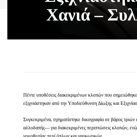
Χανιά – Συλ
Πέντε υποθέσεις διακεκριμένων κλοπών που σημειώθηκαν
εξιχνιάστηκαν από την Υποδιεύθυνση Δίωξης και Εξιχνί
Συγκεκριμένα, σχηματίστηκε δικογραφία σε βάρος τριών 
αλλοδαπής— για διακεκριμένες περιπτώσεις κλοπών, ενώ 
νομοθεσίας περί όπλων και ναρκωτικών.