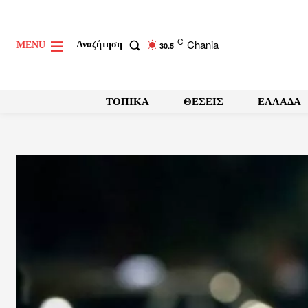
C
Chania
Αναζήτηση
MENU
30.5
ΤΟΠΙΚΑ
ΘΕΣΕΙΣ
ΕΛΛΑΔΑ