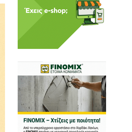
 Η ενημέρωση πρέπει να
αφίας μας.
.