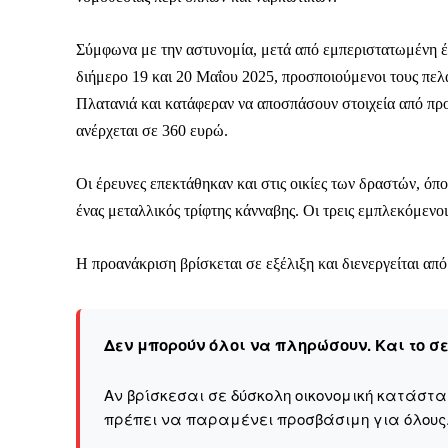
Σύμφωνα με την αστυνομία, μετά από εμπεριστατωμένη έρε
διήμερο 19 και 20 Μαΐου 2025, προσποιούμενοι τους πελ
Πλατανιά και κατάφεραν να αποσπάσουν στοιχεία από π
ανέρχεται σε 360 ευρώ.
Οι έρευνες επεκτάθηκαν και στις οικίες των δραστών, όπο
ένας μεταλλικός τρίφτης κάνναβης. Οι τρεις εμπλεκόμεν
Η προανάκριση βρίσκεται σε εξέλιξη και διενεργείται α
Δεν μπορούν όλοι να πληρώσουν. Και το σ
Αν βρίσκεσαι σε δύσκολη οικονομική κατάστ
πρέπει να παραμένει προσβάσιμη για όλους