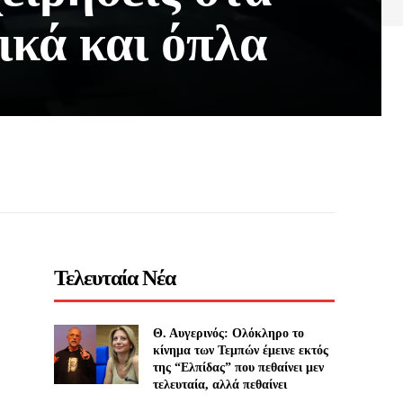
ικά και όπλα
Τελευταία Νέα
Θ. Αυγερινός: Ολόκληρο το
κίνημα των Τεμπών έμεινε εκτός
της “Ελπίδας” που πεθαίνει μεν
τελευταία, αλλά πεθαίνει