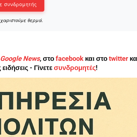
ε συνδρομητής
υχαριστούμε θερμά.
ο Google News
, στο
facebook
και στο
twitter
κα
 ειδήσεις - Γίνετε
συνδρομητές
!