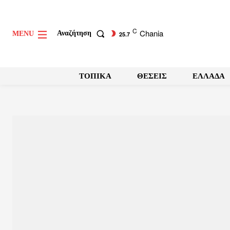
C
Chania
Αναζήτηση
MENU
25.7
ΤΟΠΙΚΑ
ΘΕΣΕΙΣ
ΕΛΛΑΔΑ