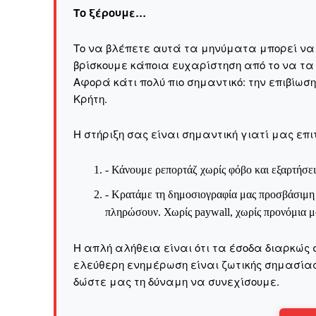
Το ξέρουμε…
Το να βλέπετε αυτά τα μηνύματα μπορεί να εί
βρίσκουμε κάποια ευχαρίστηση από το να τα
Αφορά κάτι πολύ πιο σημαντικό: την επιβίωσ
Kρήτη.
Η στήριξη σας είναι σημαντική γιατί μας επι
- Κάνουμε ρεπορτάζ χωρίς φόβο και εξαρτήσει
- Κρατάμε τη δημοσιογραφία μας προσβάσιμη σ
πληρώσουν. Χωρίς paywall, χωρίς προνόμια μό
Η απλή αλήθεια είναι ότι τα έσοδα διαρκώς 
ελεύθερη ενημέρωση είναι ζωτικής σημασίας 
δώστε μας τη δύναμη να συνεχίσουμε.