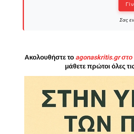
Γίν
Σας ε
Ακολουθήστε το
agonaskritis.gr στ
μάθετε πρώτοι όλες τις