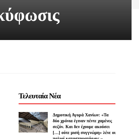
 κύφωσις
Τελευταία Νέα
Δημοτική Αγορά Χανίων: «Τα
δύο χρόνια έγιναν πέντε χαμένες
σεζόν. Και δεν έχουμε ακούσει
[…] ούτε μισή συγγνώμη» λένε οι
παλιοί καταστηματάρχες –