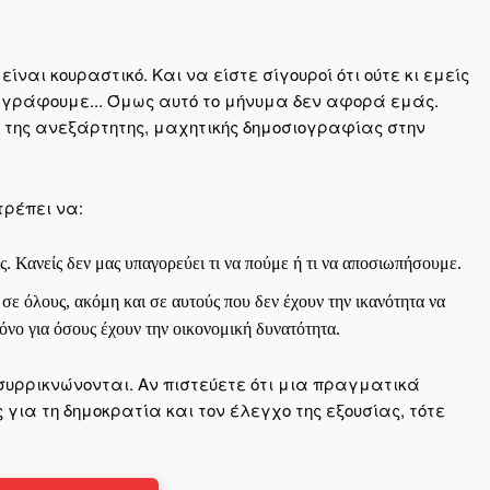
Σας ευχαριστούμε θερμά.
ναι κουραστικό. Και να είστε σίγουροί ότι ούτε κι εμείς
 γράφουμε... Όμως αυτό το μήνυμα δεν αφορά εμάς.
η της ανεξάρτητης, μαχητικής δημοσιογραφίας στην
τρέπει να:
ς. Κανείς δεν μας υπαγορεύει τι να πούμε ή τι να αποσιωπήσουμε.
ε όλους, ακόμη και σε αυτούς που δεν έχουν την ικανότητα να
νο για όσους έχουν την οικονομική δυνατότητα.
συρρικνώνονται. Αν πιστεύετε ότι μια πραγματικά
για τη δημοκρατία και τον έλεγχο της εξουσίας, τότε