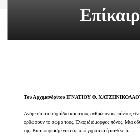
Επίκαιρ
Του Αρχιμανδρίτου ΙΓΝΑΤΙΟΥ Θ. ΧΑΤΖΗΝΙΚΟΛΑΟ
Ανάμεσα στα σημάδια και στους ανθρώπινους πόνους είνα
ορθώσουν το σώμα τους. Ένας ιδιόμορφος πόνος. Μια οδυ
της. Καμπουριασμένοι είτε από γηρατειά ή ασθένεια.