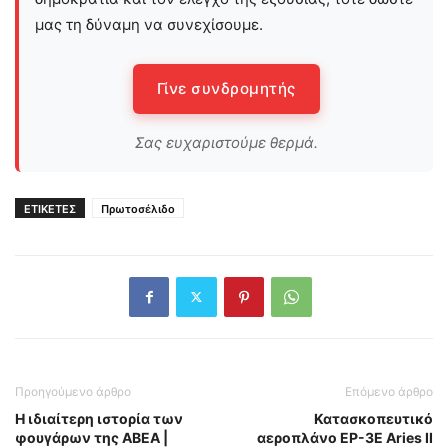
μας τη δύναμη να συνεχίσουμε.
Γίνε συνδρομητής
Σας ευχαριστούμε θερμά.
ΕΤΙΚΕΤΕΣ
Πρωτοσέλιδο
Προηγούμενο άρθρο
Επόμενο άρθρο
H ιδιαίτερη ιστορία των
Κατασκοπευτικό
φουγάρων της ΑΒΕΑ |
αεροπλάνο EP-3E Aries II