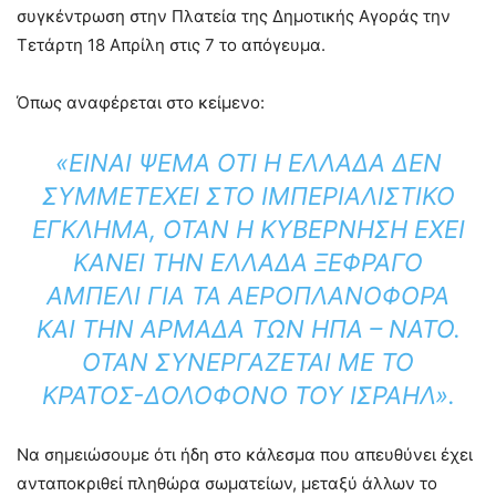
συγκέντρωση στην Πλατεία της Δημοτικής Αγοράς την
Τετάρτη 18 Απρίλη στις 7 το απόγευμα.
Όπως αναφέρεται στο κείμενο:
«ΕΊΝΑΙ ΨΈΜΑ ΌΤΙ Η ΕΛΛΆΔΑ ΔΕΝ
ΣΥΜΜΕΤΈΧΕΙ ΣΤΟ ΙΜΠΕΡΙΑΛΙΣΤΙΚΌ
ΈΓΚΛΗΜΑ, ΌΤΑΝ Η ΚΥΒΈΡΝΗΣΗ ΈΧΕΙ
ΚΆΝΕΙ ΤΗΝ ΕΛΛΆΔΑ ΞΈΦΡΑΓΟ
ΑΜΠΈΛΙ ΓΙΑ ΤΑ ΑΕΡΟΠΛΑΝΟΦΌΡΑ
ΚΑΙ ΤΗΝ ΑΡΜΆΔΑ ΤΩΝ ΗΠΑ – ΝΑΤΟ.
ΌΤΑΝ ΣΥΝΕΡΓΆΖΕΤΑΙ ΜΕ ΤΟ
ΚΡΆΤΟΣ-ΔΟΛΟΦΌΝΟ ΤΟΥ ΙΣΡΑΉΛ».
Να σημειώσουμε ότι ήδη στο κάλεσμα που απευθύνει έχει
ανταποκριθεί πληθώρα σωματείων, μεταξύ άλλων το