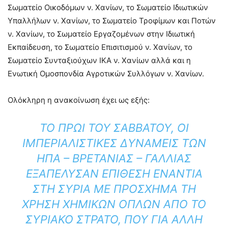
Σωματείο Οικοδόμων ν. Χανίων, το Σωματείο Ιδιωτικών
Υπαλλήλων ν. Χανίων, το Σωματείο Τροφίμων και Ποτών
ν. Χανίων, το Σωματείο Εργαζομένων στην Ιδιωτική
Εκπαίδευση, το Σωματείο Επισιτισμού ν. Χανίων, το
Σωματείο Συνταξιούχων ΙΚΑ ν. Χανίων αλλά και η
Ενωτική Ομοσπονδία Αγροτικών Συλλόγων ν. Χανίων.
Ολόκληρη η ανακοίνωση έχει ως εξής:
ΤΟ ΠΡΩΊ ΤΟΥ ΣΑΒΒΆΤΟΥ, ΟΙ
ΙΜΠΕΡΙΑΛΙΣΤΙΚΈΣ ΔΥΝΆΜΕΙΣ ΤΩΝ
ΗΠΑ – ΒΡΕΤΑΝΊΑΣ – ΓΑΛΛΊΑΣ
ΕΞΑΠΈΛΥΣΑΝ ΕΠΊΘΕΣΗ ΕΝΆΝΤΙΑ
ΣΤΗ ΣΥΡΊΑ ΜΕ ΠΡΌΣΧΗΜΑ ΤΗ
ΧΡΉΣΗ ΧΗΜΙΚΏΝ ΌΠΛΩΝ ΑΠΌ ΤΟ
ΣΥΡΙΑΚΌ ΣΤΡΑΤΌ, ΠΟΥ ΓΙΑ ΆΛΛΗ