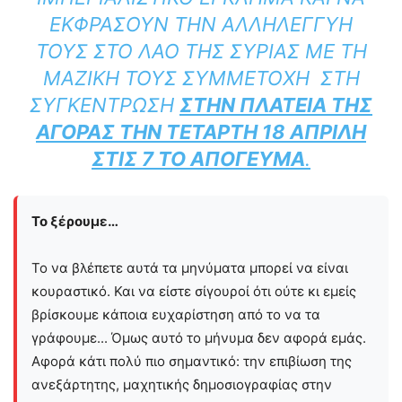
ΕΚΦΡΆΣΟΥΝ ΤΗΝ ΑΛΛΗΛΕΓΓΎΗ
ΤΟΥΣ ΣΤΟ ΛΑΌ ΤΗΣ ΣΥΡΊΑΣ ΜΕ ΤΗ
ΜΑΖΙΚΉ ΤΟΥΣ ΣΥΜΜΕΤΟΧΉ ΣΤΗ
ΣΥΓΚΈΝΤΡΩΣΗ
ΣΤΗΝ ΠΛΑΤΕΊΑ ΤΗΣ
ΑΓΟΡΆΣ ΤΗΝ ΤΕΤΆΡΤΗ 18 ΑΠΡΊΛΗ
ΣΤΙΣ 7 ΤΟ ΑΠΌΓΕΥΜΑ
.
Το ξέρουμε…
Το να βλέπετε αυτά τα μηνύματα μπορεί να είναι
κουραστικό. Και να είστε σίγουροί ότι ούτε κι εμείς
βρίσκουμε κάποια ευχαρίστηση από το να τα
γράφουμε... Όμως αυτό το μήνυμα δεν αφορά εμάς.
Αφορά κάτι πολύ πιο σημαντικό: την επιβίωση της
ανεξάρτητης, μαχητικής δημοσιογραφίας στην