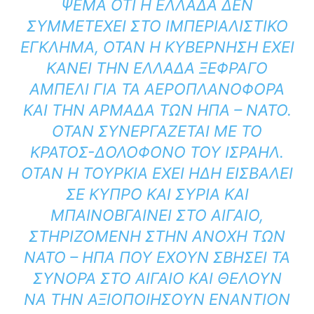
ΨΈΜΑ ΌΤΙ Η ΕΛΛΆΔΑ ΔΕΝ
ΣΥΜΜΕΤΈΧΕΙ ΣΤΟ ΙΜΠΕΡΙΑΛΙΣΤΙΚΌ
ΈΓΚΛΗΜΑ, ΌΤΑΝ Η ΚΥΒΈΡΝΗΣΗ ΈΧΕΙ
ΚΆΝΕΙ ΤΗΝ ΕΛΛΆΔΑ ΞΈΦΡΑΓΟ
ΑΜΠΈΛΙ ΓΙΑ ΤΑ ΑΕΡΟΠΛΑΝΟΦΌΡΑ
ΚΑΙ ΤΗΝ ΑΡΜΆΔΑ ΤΩΝ ΗΠΑ – ΝΑΤΟ.
ΌΤΑΝ ΣΥΝΕΡΓΆΖΕΤΑΙ ΜΕ ΤΟ
ΚΡΆΤΟΣ-ΔΟΛΟΦΌΝΟ ΤΟΥ ΙΣΡΑΉΛ.
ΌΤΑΝ Η ΤΟΥΡΚΊΑ ΈΧΕΙ ΉΔΗ ΕΙΣΒΆΛΕΙ
ΣΕ ΚΎΠΡΟ ΚΑΙ ΣΥΡΊΑ ΚΑΙ
ΜΠΑΙΝΟΒΓΑΊΝΕΙ ΣΤΟ ΑΙΓΑΊΟ,
ΣΤΗΡΙΖΌΜΕΝΗ ΣΤΗΝ ΑΝΟΧΉ ΤΩΝ
ΝΑΤΟ – ΗΠΑ ΠΟΥ ΈΧΟΥΝ ΣΒΉΣΕΙ ΤΑ
ΣΎΝΟΡΑ ΣΤΟ ΑΙΓΑΊΟ ΚΑΙ ΘΈΛΟΥΝ
ΝΑ ΤΗΝ ΑΞΙΟΠΟΙΉΣΟΥΝ ΕΝΑΝΤΊΟΝ