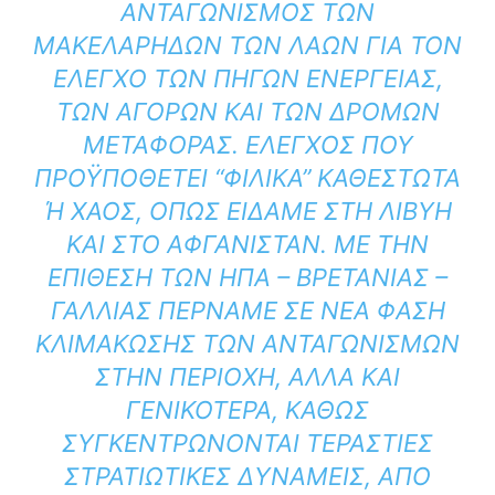
ΑΝΤΑΓΩΝΙΣΜΌΣ ΤΩΝ
ΜΑΚΕΛΆΡΗΔΩΝ ΤΩΝ ΛΑΏΝ ΓΙΑ ΤΟΝ
ΈΛΕΓΧΟ ΤΩΝ ΠΗΓΏΝ ΕΝΈΡΓΕΙΑΣ,
ΤΩΝ ΑΓΟΡΏΝ ΚΑΙ ΤΩΝ ΔΡΌΜΩΝ
ΜΕΤΑΦΟΡΆΣ. ΈΛΕΓΧΟΣ ΠΟΥ
ΠΡΟΫΠΟΘΈΤΕΙ “ΦΙΛΙΚΆ” ΚΑΘΕΣΤΏΤΑ
Ή ΧΆΟΣ, ΌΠΩΣ ΕΊΔΑΜΕ ΣΤΗ ΛΙΒΎΗ Κ
ΑΙ ΣΤΟ ΑΦΓΑΝΙΣΤΆΝ. ΜΕ ΤΗΝ Ε
ΠΊΘΕΣΗ ΤΩΝ ΗΠΑ – ΒΡΕΤΑΝΊΑΣ – Γ
ΑΛΛΊΑΣ ΠΕΡΝΆΜΕ ΣΕ ΝΈΑ ΦΆΣΗ Κ
ΛΙΜΆΚΩΣΗΣ ΤΩΝ ΑΝΤΑΓΩΝΙΣΜΏΝ Σ
ΤΗΝ ΠΕΡΙΟΧΉ, ΑΛΛΆ ΚΑΙ Γ
ΕΝΙΚΌΤΕΡΑ, ΚΑΘΏΣ Σ
ΥΓΚΕΝΤΡΏΝΟΝΤΑΙ ΤΕΡΆΣΤΙΕΣ Σ
ΤΡΑΤΙΩΤΙΚΈΣ ΔΥΝΆΜΕΙΣ, ΑΠΌ Ό