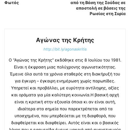
Φωτός
από τη Βάση της Σούδας σε
αποστολή σε βάσεις της
Ρωσίας στη Συρία
Αγώνας της Κρήτης
http://bit.ly/agonaskritis
Ο “Αγώνας της Κρήτης” εκδόθηκε στις 8 Ιουλίου του 1981.
Είναι η έκφραση μιας πολύχρονης αγωνιστικότητας.
Έμεινε όλα αυτά τα χρόνια σταθερός στη διακήρυξή του
για έγκυρη – έγκαιρη ενημέρωση χωρίς παρωπίδες.
Υπηρετεί και προβάλλει, με ευρύτητα αντίληψης, αξίες
και οράματα για μία καλύτερη κοινωνία.Η βασική αρχή
είναι η κριτική στην εξουσία όποια κι αν είναι αυτή,
ιδιαίτερα στα σημεία που παρεκτρέπεται από τα
υποσχημένα, που μπερδεύεται με τη διαφθορά, που
διαφθείρεται και διαφθείρει. Αυτός είναι και ο βασικός
λόγος που η εφημερίδα έμεινε μακριά από συσχετισμούς