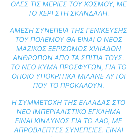
ΛΕΣ ΤΙΣ ΜΕΡΙΈΣ ΤΟΥ ΚΌΣΜΟΥ, ΜΕ Τ
Ο ΧΈΡΙ ΣΤΗ ΣΚΑΝΔΆΛΗ.
ΆΜΕΣΗ ΣΥΝΈΠΕΙΑ ΤΗΣ ΓΕΝΊΚΕΥΣΗΣ
ΤΟΥ ΠΟΛΈΜΟΥ ΘΑ ΕΊΝΑΙ Ο ΝΈΟΣ
ΜΑΖΙΚΌΣ ΞΕΡΙΖΩΜΌΣ ΧΙΛΙΆΔΩΝ
ΑΝΘΡΏΠΩΝ ΑΠΌ ΤΑ ΣΠΊΤΙΑ ΤΟΥΣ.
ΤΟ ΝΈΟ ΚΎΜΑ ΠΡΟΣΦΎΓΩΝ, ΓΙΑ ΤΟ
ΟΠΟΊΟ ΥΠΟΚΡΙΤΙΚΆ ΜΙΛΆΝΕ ΑΥΤΟΊ
ΠΟΥ ΤΟ ΠΡΟΚΑΛΟΎΝ.
Η ΣΥΜΜΕΤΟΧΉ ΤΗΣ ΕΛΛΆΔΑΣ ΣΤΟ
ΝΈΟ ΙΜΠΕΡΙΑΛΙΣΤΙΚΌ ΈΓΚΛΗΜΑ
ΕΊΝΑΙ ΚΊΝΔΥΝΟΣ ΓΙΑ ΤΟ ΛΑΌ, ΜΕ
ΑΠΡΌΒΛΕΠΤΕΣ ΣΥΝΈΠΕΙΕΣ. ΕΊΝΑΙ