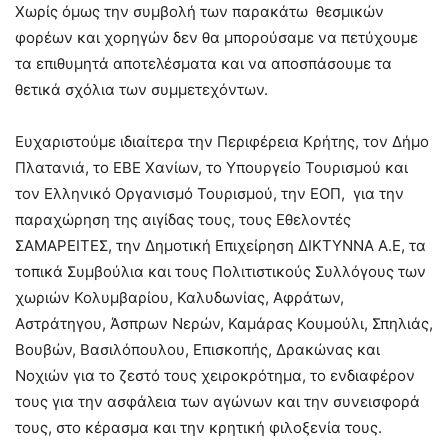
Χωρίς όμως την συμβολή των παρακάτω θεσμικών
φορέων και χορηγών δεν θα μπορούσαμε να πετύχουμε
τα επιθυμητά αποτελέσματα και να αποσπάσουμε τα
θετικά σχόλια των συμμετεχόντων.
Ευχαριστούμε ιδιαίτερα την Περιφέρεια Κρήτης, τον Δήμο
Πλατανιά, το ΕΒΕ Χανίων, το Υπουργείο Τουρισμού και
τον Ελληνικό Οργανισμό Τουρισμού, την ΕΟΠ, για την
παραχώρηση της αιγίδας τους, τους Εθελοντές
ΣΑΜΑΡΕΙΤΕΣ, την Δημοτική Επιχείρηση ΔΙΚΤΥΝΝΑ Α.Ε, τα
τοπικά Συμβούλια και τους Πολιτιστικούς Συλλόγους των
χωριών Κολυμβαρίου, Καλυδωνίας, Αφράτων,
Αστράτηγου, Άσπρων Νερών, Καμάρας Κουμούλι, Σπηλιάς,
Βουβών, Βασιλόπουλου, Επισκοπής, Δρακώνας και
Νοχιών για το ζεστό τους χειροκρότημα, το ενδιαφέρον
τους για την ασφάλεια των αγώνων και την συνεισφορά
τους, στο κέρασμα και την κρητική φιλοξενία τους.