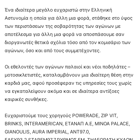
Ένα ιδιαίτερα μεγάλο ευχαριστώ στην Ελληνική
Αστυνομία η οποία για άλλη μια φορά, στάθηκε στο ύψος
των περιστάσεων της σοβαρότητας των αγώνων με
αποτέλεσμα για άλλη μια φορά να αποσπάσουμε σαν
διοργανωτές θετικά σχόλια τόσο από τον κομισάριο των
αγώνων, όσο και από τους συμμετέχοντες.
Οι εθελοντές των αγώνων παλαιοί και νέοι ποδηλάτες –
μοτοσικλετιστές, καταλαμβάνουν μια ιδιαίτερη θέση στην
καρδιά μας, αφού προσέφεραν τις υπηρεσίες τους χωρίς
να εγκαταλείψουν ακόμα και σε ιδιαίτερα αντίξοες
καιρικές συνθήκες.
Ευχαριστούμε τους χορηγούς POWERADE, ZIP VIT,
BRINKS, INTERAMERICAN, ETANAΠ Α.Ε, ΜΙΝΟΑ PALACE,
GIANOULIS, AURA IMPERIAL, ANT97.0,
EASY93.2,STARFM97.7,ΡΥΘΜΟΣ FM, TΗΛΕΟΡΑΣΗ KYΔΩΝ,