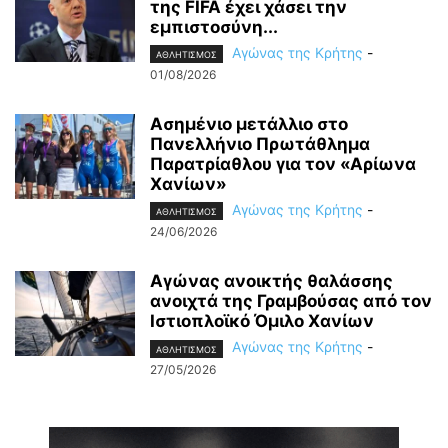
της FIFA έχει χάσει την
εμπιστοσύνη...
Αγώνας της Κρήτης
-
ΑΘΛΗΤΙΣΜΟΣ
01/08/2026
Ασημένιο μετάλλιο στο
Πανελλήνιο Πρωτάθλημα
Παρατρίαθλου για τον «Αρίωνα
Χανίων»
Αγώνας της Κρήτης
-
ΑΘΛΗΤΙΣΜΟΣ
24/06/2026
Αγώνας ανοικτής θαλάσσης
ανοιχτά της Γραμβούσας από τον
Ιστιοπλοϊκό Όμιλο Χανίων
Αγώνας της Κρήτης
-
ΑΘΛΗΤΙΣΜΟΣ
27/05/2026