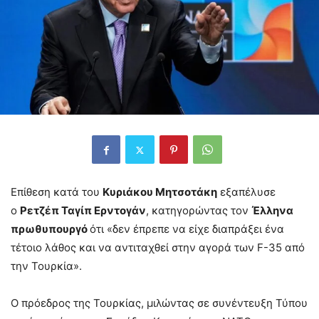
Επίθεση κατά του
Κυριάκου Μητσοτάκη
εξαπέλυσε
ο
Ρετζέπ Ταγίπ Ερντογάν
, κατηγορώντας τον
Έλληνα
πρωθυπουργό
ότι «δεν έπρεπε να είχε διαπράξει ένα
τέτοιο λάθος και να αντιταχθεί στην αγορά των F-35 από
την Τουρκία».
Ο πρόεδρος της Τουρκίας, μιλώντας σε συνέντευξη Τύπου