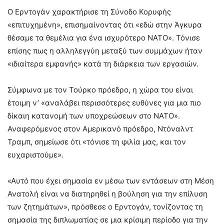
Ο Ερντογάν χαρακτήρισε τη Σύνοδο Κορυφής
«επιτυχημένη», επισημαίνοντας ότι «εδώ στην Άγκυρα
θέσαμε τα θεμέλια για ένα ισχυρότερο ΝΑΤΟ». Τόνισε
επίσης πως η αλληλεγγύη μεταξύ των συμμάχων ήταν
«ιδιαίτερα εμφανής» κατά τη διάρκεια των εργασιών.
Σύμφωνα με τον Τούρκο πρόεδρο, η χώρα του είναι
έτοιμη ν’ «αναλάβει περισσότερες ευθύνες για μια πιο
δίκαιη κατανομή των υποχρεώσεων στο ΝΑΤΟ».
Αναφερόμενος στον Αμερικανό πρόεδρο, Ντόναλντ
Τραμπ, σημείωσε ότι «τόνισε τη φιλία μας, και τον
ευχαριστούμε».
«Αυτό που έχει σημασία εν μέσω των εντάσεων στη Μέση
Ανατολή είναι να διατηρηθεί η βούληση για την επίλυση
των ζητημάτων», πρόσθεσε ο Ερντογάν, τονίζοντας τη
σημασία της διπλωματίας σε μια κρίσιμη περίοδο για την