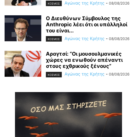
Αγώνας της Κρήτης
-
08/08/2026
ΚΟΣΜΟΣ
Ο Διευθύνων Σύμβουλος της
Anthropic λέει ότι οι υπάλληλοί
του είναι...
Αγώνας της Κρήτης
-
08/08/2026
ΚΟΣΜΟΣ
Αραγτσί: “Οι μουσουλμανικές
χώρες να ενωθούν απέναντι
στους εχθρικούς ξένους”
Αγώνας της Κρήτης
-
08/08/2026
ΚΟΣΜΟΣ