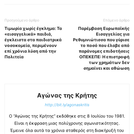
Προηγούμενο άρθρο
Επόμενο άρθρο
Τιμωρία χωρίς έγκλημα: Τα
Παρέμβαση Ευρωπαϊκής
«εισαγγελικά» παιδιά,
Εισαγγελίας για
έγκλειστα στα παιδιατρικά
Ρεθυμνιώτισσα που γύρισε
νοσοκομεία, περιμένουν
το ποσό που έλαβε από
επί χρόνια λύση από την
παράνομες επιδοτήσεις
Πολιτεία
ΟΠΕΚΕΠΕ: Η επιστροφή
των χρημάτων δεν
σημαίνει και αθώωση
Αγώνας της Κρήτης
http://bit.ly/agonaskritis
Ο “Αγώνας της Κρήτης” εκδόθηκε στις 8 Ιουλίου του 1981.
Είναι η έκφραση μιας πολύχρονης αγωνιστικότητας.
Έμεινε όλα αυτά τα χρόνια σταθερός στη διακήρυξή του