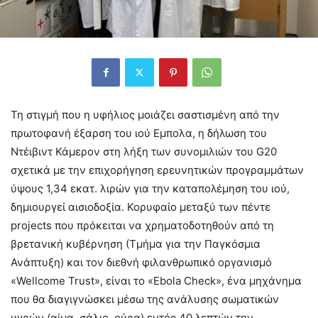
Τη στιγμή που η υφήλιος μοιάζει σαστισμένη από την
πρωτοφανή έξαρση του ιού Εμπολα, η δήλωση του
Ντέιβιντ Κάμερον στη λήξη των συνομιλιών του G20
σχετικά με την επιχορήγηση ερευνητικών προγραμμάτων
ύψους 1,34 εκατ. λιρών για την καταπολέμηση του ιού,
δημιουργεί αισιοδοξία. Κορυφαίο μεταξύ των πέντε
projects που πρόκειται να χρηματοδοτηθούν από τη
βρετανική κυβέρνηση (Τμήμα για την Παγκόσμια
Ανάπτυξη) και τον διεθνή φιλανθρωπικό οργανισμό
«Wellcome Trust», είναι το «Ebola Check», ένα μηχάνημα
που θα διαγιγνώσκει μέσω της ανάλυσης σωματικών
υγρών (αίμα, σάλιο, ούρα) εντός 40 λεπτών την