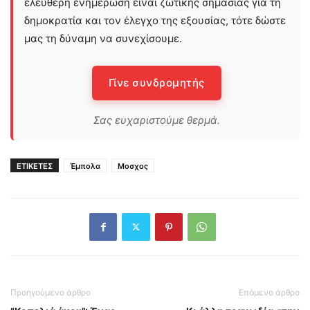
ελεύθερη ενημέρωση είναι ζωτικής σημασίας για τη
δημοκρατία και τον έλεγχο της εξουσίας, τότε δώστε
μας τη δύναμη να συνεχίσουμε.
Γίνε συνδρομητής
Σας ευχαριστούμε θερμά.
ΕΤΙΚΕΤΕΣ
Έμπολα
Μοσχος
Προηγούμενο άρθρο
Επόμενο άρθρο