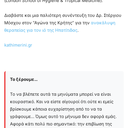
(London School of Hygiene & Tropical Medicine).
Διαβάστε και μια παλιότερη συνέντευξη του Δρ. Στέργιου
Μόσχου στον “Αγώνα της Κρήτης” για την
ανακάλυψη
θεραπείας για τον ιό της Ηπατίτιδας
.
kathimerini.gr
Το ξέρουμε…
Το να βλέπετε αυτά τα μηνύματα μπορεί να είναι
κουραστικό. Και να είστε σίγουροί ότι ούτε κι εμείς
βρίσκουμε κάποια ευχαρίστηση από το να τα
γράφουμε... Όμως αυτό το μήνυμα δεν αφορά εμάς.
Αφορά κάτι πολύ πιο σημαντικό: την επιβίωση της