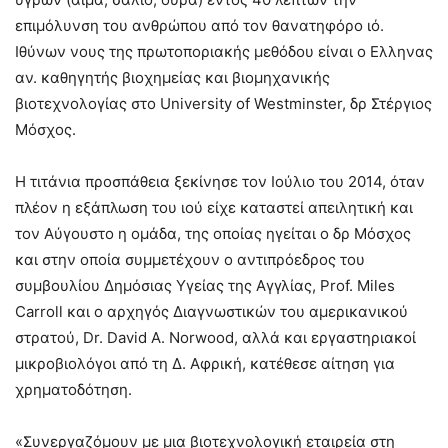
επιμόλυνση του ανθρώπου από τον θανατηφόρο ιό.
Ιθύνων νους της πρωτοποριακής μεθόδου είναι ο Ελληνας
αν. καθηγητής βιοχημείας και βιομηχανικής
βιοτεχνολογίας στο University of Westminster, δρ Στέργιος
Μόσχος.
Η τιτάνια προσπάθεια ξεκίνησε τον Ιούλιο του 2014, όταν
πλέον η εξάπλωση του ιού είχε καταστεί απειλητική και
τον Αύγουστο η ομάδα, της οποίας ηγείται ο δρ Μόσχος
και στην οποία συμμετέχουν ο αντιπρόεδρος του
συμβουλίου Δημόσιας Υγείας της Αγγλίας, Prof. Miles
Carroll και ο αρχηγός Διαγνωστικών του αμερικανικού
στρατού, Dr. David A. Norwood, αλλά και εργαστηριακοί
μικροβιολόγοι από τη Δ. Αφρική, κατέθεσε αίτηση για
χρηματοδότηση.
«Συνεργαζόμουν με μια βιοτεχνολογική εταιρεία στη