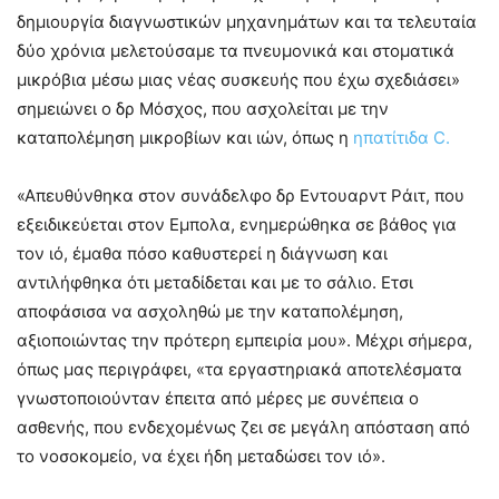
δημιουργία διαγνωστικών μηχανημάτων και τα τελευταία
δύο χρόνια μελετούσαμε τα πνευμονικά και στοματικά
μικρόβια μέσω μιας νέας συσκευής που έχω σχεδιάσει»
σημειώνει ο δρ Μόσχος, που ασχολείται με την
καταπολέμηση μικροβίων και ιών, όπως η
ηπατίτιδα C.
«Απευθύνθηκα στον συνάδελφο δρ Εντουαρντ Ράιτ, που
εξειδικεύεται στον Εμπολα, ενημερώθηκα σε βάθος για
τον ιό, έμαθα πόσο καθυστερεί η διάγνωση και
αντιλήφθηκα ότι μεταδίδεται και με το σάλιο. Eτσι
αποφάσισα να ασχοληθώ με την καταπολέμηση,
αξιοποιώντας την πρότερη εμπειρία μου». Μέχρι σήμερα,
όπως μας περιγράφει, «τα εργαστηριακά αποτελέσματα
γνωστοποιούνταν έπειτα από μέρες με συνέπεια ο
ασθενής, που ενδεχομένως ζει σε μεγάλη απόσταση από
το νοσοκομείο, να έχει ήδη μεταδώσει τον ιό».