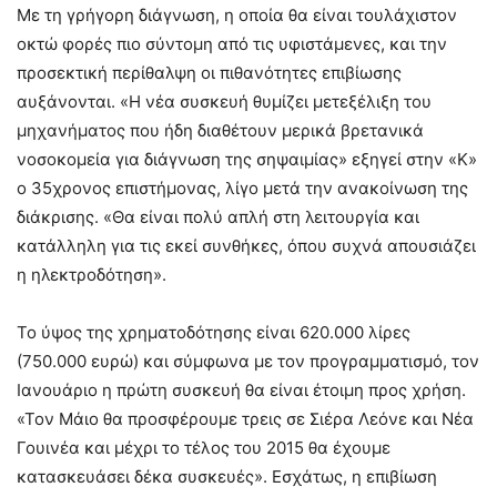
Με τη γρήγορη διάγνωση, η οποία θα είναι τουλάχιστον
οκτώ φορές πιο σύντομη από τις υφιστάμενες, και την
προσεκτική περίθαλψη οι πιθανότητες επιβίωσης
αυξάνονται. «Η νέα συσκευή θυμίζει μετεξέλιξη του
μηχανήματος που ήδη διαθέτουν μερικά βρετανικά
νοσοκομεία για διάγνωση της σηψαιμίας» εξηγεί στην «Κ»
ο 35χρονος επιστήμονας, λίγo μετά την ανακοίνωση της
διάκρισης. «Θα είναι πολύ απλή στη λειτουργία και
κατάλληλη για τις εκεί συνθήκες, όπου συχνά απουσιάζει
η ηλεκτροδότηση».
Το ύψος της χρηματοδότησης είναι 620.000 λίρες
(750.000 ευρώ) και σύμφωνα με τον προγραμματισμό, τον
Ιανουάριο η πρώτη συσκευή θα είναι έτοιμη προς χρήση.
«Τον Μάιο θα προσφέρουμε τρεις σε Σιέρα Λεόνε και Νέα
Γουινέα και μέχρι το τέλος του 2015 θα έχουμε
κατασκευάσει δέκα συσκευές». Εσχάτως, η επιβίωση