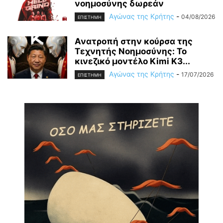
νοημοσύνης δωρεάν
Αγώνας της Κρήτης
-
04/08/2026
ΕΠΙΣΤΗΜΗ
Ανατροπή στην κούρσα της
Τεχνητής Νοημοσύνης: Το
κινεζικό μοντέλο Kimi K3...
Αγώνας της Κρήτης
-
17/07/2026
ΕΠΙΣΤΗΜΗ