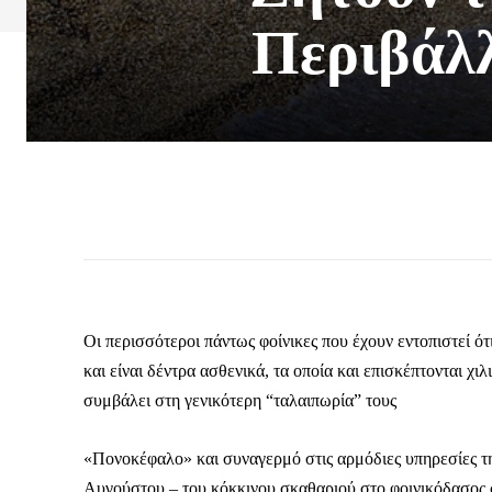
Περιβάλλ
Οι περισσότεροι πάντως φοίνικες που έχουν εντοπιστεί ό
και είναι δέντρα ασθενικά, τα οποία και επισκέπτονται χι
συμβάλει στη γενικότερη “ταλαιπωρία” τους
«Πονοκέφαλο» και συναγερμό στις αρμόδιες υπηρεσίες τη
Αυγούστου – του κόκκινου σκαθαριού στο φοινικόδασος 