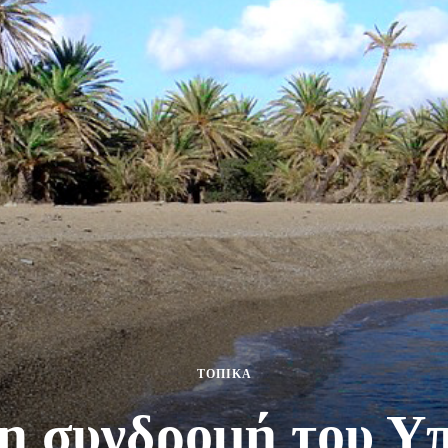
ΤΟΠΙΚΑ
η συνδρομή του Υ