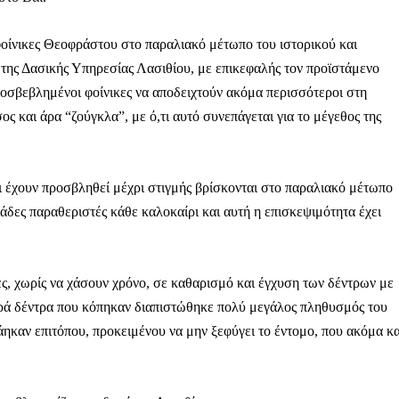
φοίνικες Θεοφράστου στο παραλιακό μέτωπο του ιστορικού και
 της Δασικής Υπηρεσίας Λασιθίου, με επικεφαλής τον προϊστάμενο
οσβεβλημένοι φοίνικες να αποδειχτούν ακόμα περισσότεροι στη
ος και άρα “ζούγκλα”, με ό,τι αυτό συνεπάγεται για το μέγεθος της
τι έχουν προσβληθεί μέχρι στιγμής βρίσκονται στο παραλιακό μέτωπο
λιάδες παραθεριστές κάθε καλοκαίρι και αυτή η επισκεψιμότητα έχει
ες, χωρίς να χάσουν χρόνο, σε καθαρισμό και έγχυση των δέντρων με
ερά δέντρα που κόπηκαν διαπιστώθηκε πολύ μεγάλος πληθυσμός του
ηκαν επιτόπου, προκειμένου να μην ξεφύγει το έντομο, που ακόμα κα