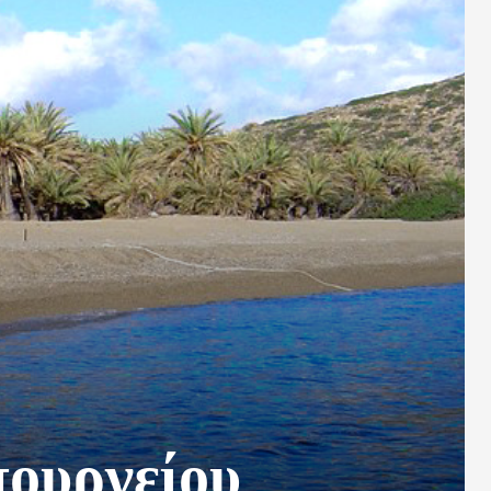
πουργείου