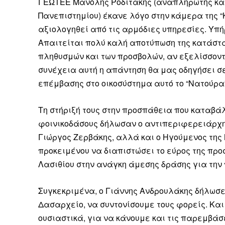
ΓΕΩΤΕΕ Μανόλης Ροδιτάκης (αναπληρωτής καθ
Πανεπιστημίου) έκανε λόγο στην κάμερα της 
αξιολογηθεί από τις αρμόδιες υπηρεσίες. Υπή
Απαιτείται πολύ καλή αποτύπωση της κατάστα
πληθυσμών και των προσβολών, αν εξελίσσοντα
συνέχεια αυτή η απάντηση θα μας οδηγήσει σ
επέμβασης στο οικοσύστημα αυτό το “Νατούρα”
Τη στήριξή τους στην προσπάθεια που καταβάλ
φοινικοδάσους δήλωσαν ο αντιπεριφερειάρχης
Γιώργος Ζερβάκης, αλλά και ο Ηγούμενος της Μ
προκειμένου να διαπιστώσει το εύρος της προ
Λασιθίου στην ανάγκη άμεσης δράσης για την
Συγκεκριμένα, ο Γιάννης Ανδρουλάκης δήλωσε 
Δασαρχείο, να συντονίσουμε τους φορείς. Και
ουσιαστικά, για να κάνουμε και τις παρεμβάσ