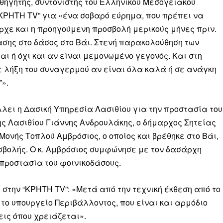
ηγητής, συντονιστής του Ελληνικού Μεσογειακού
“ΚΡΗΤΗ TV” για «ένα σοβαρό εύρημα, που πρέπει να
ρχε και η προηγούμενη προσβολή μερικούς μήνες πριν.
σης στο δάσος στο Βάι. Στενή παρακολούθηση των
ι ή όχι και αν είναι μεμονωμένο γεγονός. Και στη
ε λήξη του συναγερμού αν είναι όλα καλά ή σε ανάγκη
».
λει η Δασική Υπηρεσία Λασιθίου για την προστασία του
 Λασιθίου Γιάννης Ανδρουλάκης, ο δήμαρχος Σητείας
ονής Τοπλού Αμβρόσιος, ο οποίος και βρέθηκε στο Βάι,
σβολής. Ο κ. Αμβρόσιος συμφώνησε με τον δασάρχη
 προστασία του φοινικοδάσους.
στην “ΚΡΗΤΗ ΤV”: «Μετά από την τεχνική έκθεση από το
 το υπουργείο Περιβάλλοντος, που είναι και αρμόδιο
εις όπου χρειάζεται».