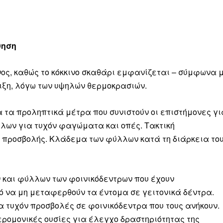
θηση
όνος, καθώς το κόκκινο σκαθάρι εμφανίζεται – σύμφωνα 
οιξη, λόγω των υψηλών θερμοκρασιών.
α τα προληπτικά μέτρα που συνιστούν οι επιστήμονες γι
λλων για τυχόν φαγώματα και οπές. Τακτική
προσβολής. Κλάδεμα των φύλλων κατά τη διάρκεια το
 και φύλλων των φοινικόδεντρων που έχουν
ό να μη μεταφερθούν τα έντομα σε γειτονικά δέντρα.
α τυχόν προσβολές σε φοινικόδεντρα που τους ανήκουν.
ρομονικές ουσίες για έλεγχο δραστηριότητας της