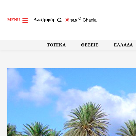
C
Chania
Αναζήτηση
MENU
30.5
ΤΟΠΙΚΑ
ΘΕΣΕΙΣ
ΕΛΛΑΔΑ