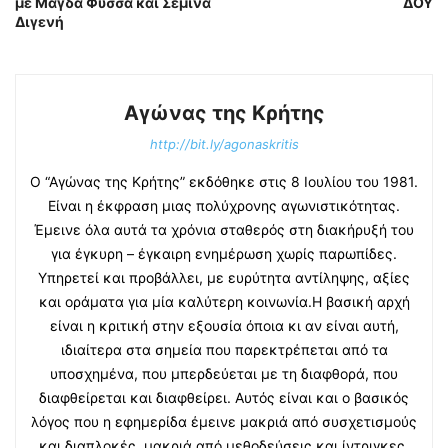
με Μάγδα Φύσσα και Σεμίνα
ΔΟΥ
Διγενή
Αγώνας της Κρήτης
http://bit.ly/agonaskritis
Ο “Αγώνας της Κρήτης” εκδόθηκε στις 8 Ιουλίου του 1981.
Είναι η έκφραση μιας πολύχρονης αγωνιστικότητας.
Έμεινε όλα αυτά τα χρόνια σταθερός στη διακήρυξή του
για έγκυρη – έγκαιρη ενημέρωση χωρίς παρωπίδες.
Υπηρετεί και προβάλλει, με ευρύτητα αντίληψης, αξίες
και οράματα για μία καλύτερη κοινωνία.Η βασική αρχή
είναι η κριτική στην εξουσία όποια κι αν είναι αυτή,
ιδιαίτερα στα σημεία που παρεκτρέπεται από τα
υποσχημένα, που μπερδεύεται με τη διαφθορά, που
διαφθείρεται και διαφθείρει. Αυτός είναι και ο βασικός
λόγος που η εφημερίδα έμεινε μακριά από συσχετισμούς
και διαπλοκές, μακριά από μεθοδεύσεις και ίντριγκες.