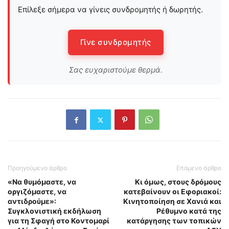
Επίλεξε σήμερα να γίνεις συνδρομητής ή δωρητής.
Γίνε συνδρομητής
Σας ευχαριστούμε θερμά.
Προηγούμενο άρθρο
Επόμενο άρθρο
«Να θυμόμαστε, να
Κι όμως, στους δρόμους
οργιζόμαστε, να
κατεβαίνουν οι Εφοριακοί:
αντιδρούμε»:
Κινητοποίηση σε Χανιά και
Συγκλονιστική εκδήλωση
Ρέθυμνο κατά της
για τη Σφαγή στο Κοντομαρί
κατάργησης των τοπικών