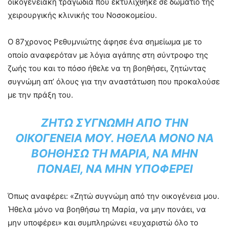
οικογενειακή τραγωδία που εκτυλίχθηκε σε δωμάτιο της
χειρουργικής κλινικής του Νοσοκομείου.
Ο 87χρονος Ρεθυμνιώτης άφησε ένα σημείωμα με το
οποίο αναφερόταν με λόγια αγάπης στη σύντροφο της
ζωής του και το πόσο ήθελε να τη βοηθήσει, ζητώντας
συγνώμη απ’ όλους για την αναστάτωση που προκαλούσε
με την πράξη του.
ΖΗΤΏ ΣΥΓΝΏΜΗ ΑΠΌ ΤΗΝ
ΟΙΚΟΓΈΝΕΙΑ ΜΟΥ. ΉΘΕΛΑ ΜΌΝΟ ΝΑ
ΒΟΗΘΉΣΩ ΤΗ ΜΑΡΊΑ, ΝΑ ΜΗΝ
ΠΟΝΆΕΙ, ΝΑ ΜΗΝ ΥΠΟΦΈΡΕΙ
Όπως αναφέρει: «Ζητώ συγνώμη από την οικογένεια μου.
Ήθελα μόνο να βοηθήσω τη Μαρία, να μην πονάει, να
μην υποφέρει» και συμπληρώνει «ευχαριστώ όλο το