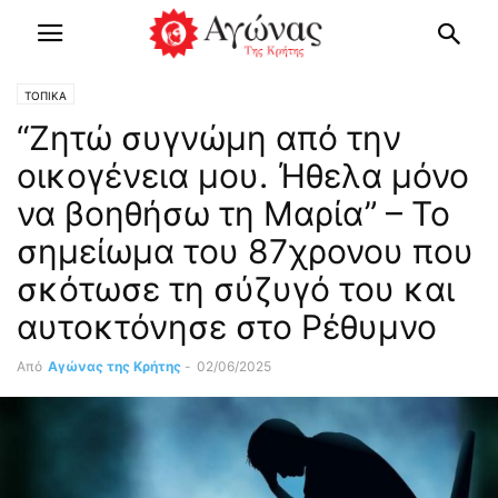
ΤΟΠΙΚΑ
“Ζητώ συγνώμη από την
οικογένεια μου. Ήθελα μόνο
να βοηθήσω τη Μαρία” – Το
σημείωμα του 87χρονου που
σκότωσε τη σύζυγό του και
αυτοκτόνησε στο Ρέθυμνο
Από
Αγώνας της Κρήτης
-
02/06/2025