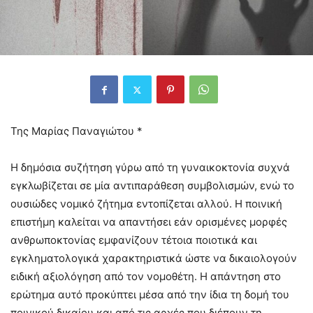
Της Μαρίας Παναγιώτου *
Η δημόσια συζήτηση γύρω από τη γυναικοκτονία συχνά
εγκλωβίζεται σε μία αντιπαράθεση συμβολισμών, ενώ το
ουσιώδες νομικό ζήτημα εντοπίζεται αλλού. Η ποινική
επιστήμη καλείται να απαντήσει εάν ορισμένες μορφές
ανθρωποκτονίας εμφανίζουν τέτοια ποιοτικά και
εγκληματολογικά χαρακτηριστικά ώστε να δικαιολογούν
ειδική αξιολόγηση από τον νομοθέτη. Η απάντηση στο
ερώτημα αυτό προκύπτει μέσα από την ίδια τη δομή του
ποινικού δικαίου και από τις αρχές που διέπουν τη