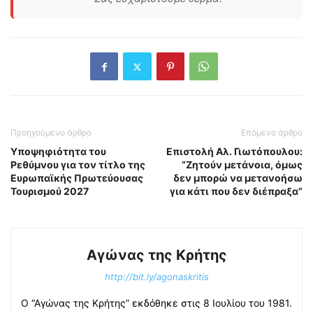
Προηγούμενο άρθρο
Επόμενο άρθρο
Υποψηφιότητα του
Επιστολή Αλ. Γιωτόπουλου:
Ρεθύμνου για τον τίτλο της
“Ζητούν μετάνοια, όμως
Ευρωπαϊκής Πρωτεύουσας
δεν µπορώ να µετανοήσω
Τουρισμού 2027
για κάτι που δεν διέπραξα”
Αγώνας της Κρήτης
http://bit.ly/agonaskritis
Ο “Αγώνας της Κρήτης” εκδόθηκε στις 8 Ιουλίου του 1981.