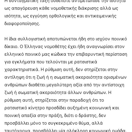
Η συνταγματική τάξη ουδέποτε αντιμετώπισε την ισότητα
ως απαγόρευση κάθε νομοθετικής διάκρισης αλλά ως
ισότητα, ως εγγύηση ορθολογικής και αντικειμενικής
διαφοροποίησης.
Η ίδια συλλογιστική αποτυπώνεται ήδη στο ισχύον ποινικό
δίκαιο. Ο Έλληνας νομοθέτης έχει ήδη αναγνωρίσει στον
ελληνικό ποινικό μας κώδικα την επιβαρυντική περίσταση
για εγκλήματα που τελούνται με ρατσιστικά
χαρακτηριστικά. Η ρύθμιση αυτή, δεν στηρίζεται στην
αντίληψη ότι η ζωή ή η σωματική ακεραιότητα ορισμένων
ανθρώπων διαθέτει μεγαλύτερη αξία από την αντίστοιχη
ζωή ή σωματική ακεραιότητα άλλων ανθρώπων. Η
ρύθμιση αυτή, στηρίζεται στην παραδοχή ότι το
ρατσιστικό κίνητρο προσδίδει αυξημένη κοινωνική και
ποινική απαξία στην πράξη, διότι ο δράστης, δεν
προσβάλλει μόνο το συγκεκριμένο θύμα, αλλά
ταυτόχρονα, προσβάλλει μία ολόκληρη κοινωνική ομάδα,