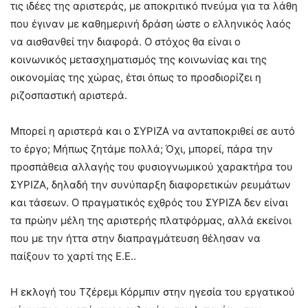
τις ιδέες της αριστεράς, με αποκριτικό πνεύμα για τα λάθη
που έγιναν με καθημερινή δράση ώστε ο ελληνικός λαός
να αισθανθεί την διαφορά. Ο στόχος θα είναι ο
κοινωνικός μετασχηματισμός της κοινωνίας και της
οικονομίας της χώρας, έτσι όπως το προσδιορίζει η
ριζοσπαστική αριστερά.
Μπορεί η αριστερά και ο ΣΥΡΙΖΑ να ανταποκριθεί σε αυτό
το έργο; Μήπως ζητάμε πολλά; Όχι, μπορεί, πάρα την
προσπάθεια αλλαγής του φυσιογνωμικού χαρακτήρα του
ΣΥΡΙΖΑ, δηλαδή την συνύπαρξη διαφορετικών ρευμάτων
και τάσεων. Ο πραγματικός εχθρός του ΣΥΡΙΖΑ δεν είναι
τα πρώην μέλη της αριστερής πλατφόρμας, αλλά εκείνοι
που με την ήττα στην διαπραγμάτευση θέλησαν να
παίξουν το χαρτί της Ε.Ε..
Η εκλογή του Τζέρεμι Κόρμπιν στην ηγεσία του εργατικού