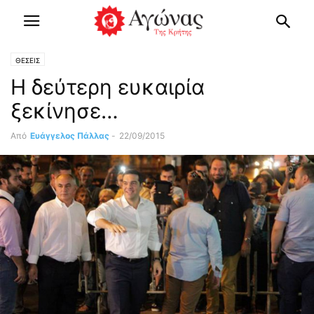
ΘΕΣΕΙΣ
Η δεύτερη ευκαιρία
ξεκίνησε…
Από
Ευάγγελος Πάλλας
-
22/09/2015