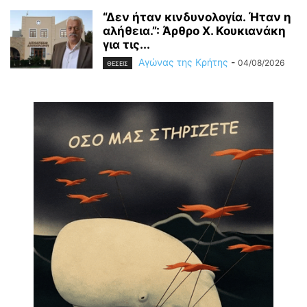
“Δεν ήταν κινδυνολογία. Ήταν η
αλήθεια.”: Άρθρο Χ. Κουκιανάκη
για τις...
Αγώνας της Κρήτης
-
04/08/2026
ΘΕΣΕΙΣ