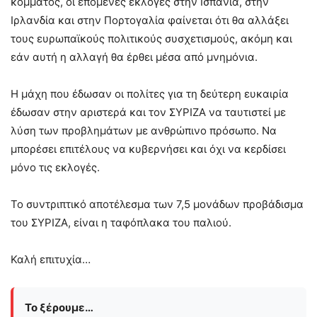
κόμματος, οι επόμενες εκλογές στην Ισπανία, στην
Ιρλανδία και στην Πορτογαλία φαίνεται ότι θα αλλάξει
τους ευρωπαϊκούς πολιτικούς συσχετισμούς, ακόμη και
εάν αυτή η αλλαγή θα έρθει μέσα από μνημόνια.
Η μάχη που έδωσαν οι πολίτες για τη δεύτερη ευκαιρία
έδωσαν στην αριστερά και τον ΣΥΡΙΖΑ να ταυτιστεί με
λύση των προβλημάτων με ανθρώπινο πρόσωπο. Να
μπορέσει επιτέλους να κυβερνήσει και όχι να κερδίσει
μόνο τις εκλογές.
Το συντριπτικό αποτέλεσμα των 7,5 μονάδων προβάδισμα
του ΣΥΡΙΖΑ, είναι η ταφόπλακα του παλιού.
Καλή επιτυχία…
Το ξέρουμε…