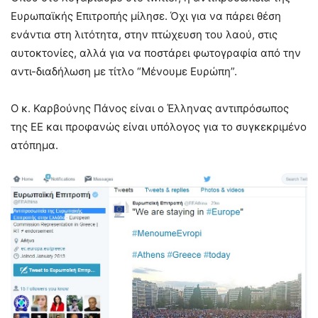
Ευρωπαϊκής Επιτροπής μίλησε. Όχι για να πάρει θέση
ενάντια στη λιτότητα, στην πτώχευση του λαού, στις
αυτοκτονίες, αλλά για να ποστάρει φωτογραφία από την
αντι-διαδήλωση με τίτλο “Μένουμε Ευρώπη”.
Ο κ. Καρβούνης Πάνος είναι ο Έλληνας αντιπρόσωπος
της ΕΕ και προφανώς είναι υπόλογος για το συγκεκριμένο
ατόπημα.