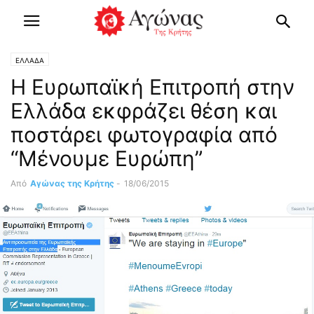
ΕΛΛΑΔΑ
Η Ευρωπαϊκή Επιτροπή στην
Ελλάδα εκφράζει θέση και
ποστάρει φωτογραφία από
“Μένουμε Ευρώπη”
Από
Αγώνας της Κρήτης
-
18/06/2015