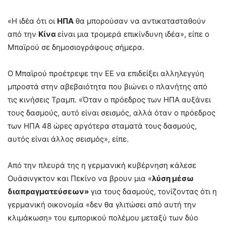
«Η ιδέα ότι οι
ΗΠΑ
θα μπορούσαν να αντικατασταθούν
από την
Κίνα
είναι μια τρομερά επικίνδυνη ιδέα», είπε ο
Μπαϊρού σε δημοσιογράφους σήμερα.
Ο Μπαϊρού προέτρεψε την ΕΕ να επιδείξει αλληλεγγύη
μπροστά στην αβεβαιότητα που βιώνει ο πλανήτης από
τις κινήσεις Τραμπ. «Όταν ο πρόεδρος των ΗΠΑ αυξάνει
τους δασμούς, αυτό είναι σεισμός, αλλά όταν ο πρόεδρος
των ΗΠΑ 48 ώρες αργότερα σταματά τους δασμούς,
αυτός είναι άλλος σεισμός», είπε.
Από την πλευρά της η γερμανική κυβέρνηση κάλεσε
Ουάσινγκτον και Πεκίνο να βρουν μια «
λύση μέσω
διαπραγματεύσεων»
για τους δασμούς, τονίζοντας ότι η
γερμανική οικονομία «δεν θα γλιτώσει από αυτή την
κλιμάκωση» του εμπορικού πολέμου μεταξύ των δύο