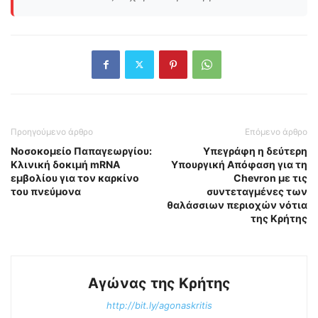
Προηγούμενο άρθρο
Επόμενο άρθρο
Νοσοκομείο Παπαγεωργίου:
Υπεγράφη η δεύτερη
Κλινική δοκιμή mRNA
Υπουργική Απόφαση για τη
εμβολίου για τον καρκίνο
Chevron με τις
του πνεύμονα
συντεταγμένες των
θαλάσσιων περιοχών νότια
της Κρήτης
Αγώνας της Κρήτης
http://bit.ly/agonaskritis