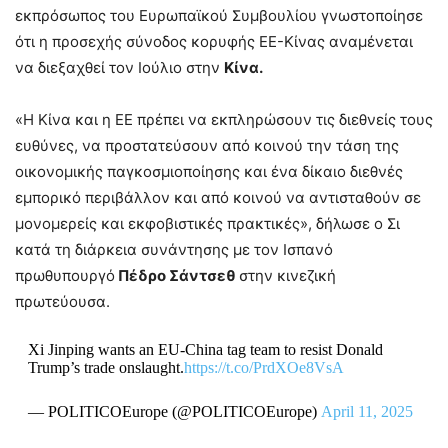
εκπρόσωπος του Ευρωπαϊκού Συμβουλίου γνωστοποίησε
ότι η προσεχής σύνοδος κορυφής ΕΕ-Κίνας αναμένεται
να διεξαχθεί τον Ιούλιο στην
Κίνα.
«Η Κίνα και η ΕΕ πρέπει να εκπληρώσουν τις διεθνείς τους
ευθύνες, να προστατεύσουν από κοινού την τάση της
οικονομικής παγκοσμιοποίησης και ένα δίκαιο διεθνές
εμπορικό περιβάλλον και από κοινού να αντισταθούν σε
μονομερείς και εκφοβιστικές πρακτικές», δήλωσε ο Σι
κατά τη διάρκεια συνάντησης με τον Ισπανό
πρωθυπουργό
Πέδρο Σάντσεθ
στην κινεζική
πρωτεύουσα.
Xi Jinping wants an EU-China tag team to resist Donald
Trump’s trade onslaught.
https://t.co/PrdXOe8VsA
— POLITICOEurope (@POLITICOEurope)
April 11, 2025