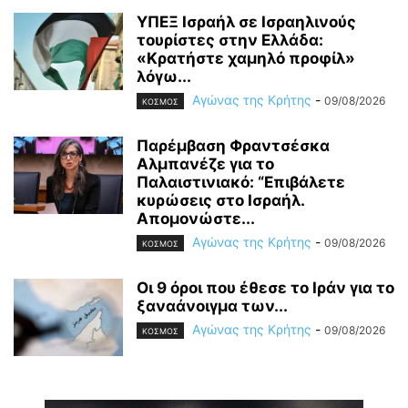
ΥΠΕΞ Ισραήλ σε Ισραηλινούς
τουρίστες στην Ελλάδα:
«Κρατήστε χαμηλό προφίλ»
λόγω...
Αγώνας της Κρήτης
-
09/08/2026
ΚΟΣΜΟΣ
Παρέμβαση Φραντσέσκα
Αλμπανέζε για το
Παλαιστινιακό: “Επιβάλετε
κυρώσεις στο Ισραήλ.
Απομονώστε...
Αγώνας της Κρήτης
-
09/08/2026
ΚΟΣΜΟΣ
Οι 9 όροι που έθεσε το Ιράν για το
ξαναάνοιγμα των...
Αγώνας της Κρήτης
-
09/08/2026
ΚΟΣΜΟΣ