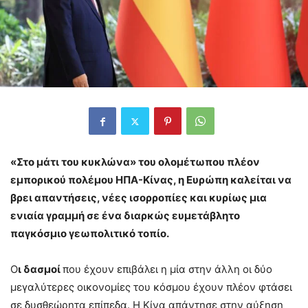
«Στο μάτι του κυκλώνα» του ολομέτωπου πλέον
εμπορικού πολέμου ΗΠΑ-Κίνας, η Ευρώπη καλείται να
βρει απαντήσεις, νέες ισορροπίες και κυρίως μια
ενιαία γραμμή σε ένα διαρκώς ευμετάβλητο
παγκόσμιο γεωπολιτικό τοπίο.
Ο
ι δασμοί
που έχουν επιβάλει η μία στην άλλη οι δύο
μεγαλύτερες οικονομίες του κόσμου έχουν πλέον φτάσει
σε δυσθεώρητα επίπεδα. Η Κίνα απάντησε στην αύξηση