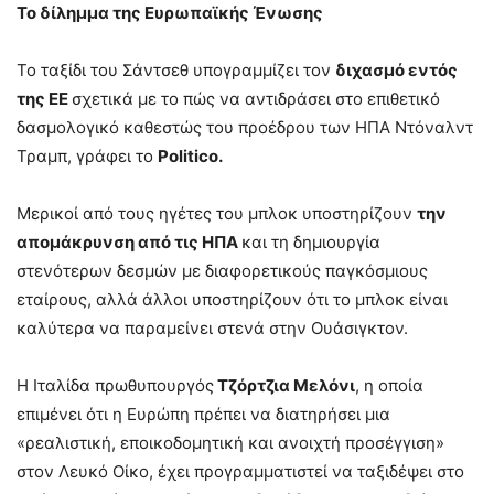
To δίλημμα της Ευρωπαϊκής Ένωσης
Το ταξίδι του Σάντσεθ υπογραμμίζει τον
διχασμό εντός
της ΕΕ
σχετικά με το πώς να αντιδράσει στο επιθετικό
δασμολογικό καθεστώς του προέδρου των ΗΠΑ Ντόναλντ
Τραμπ, γράφει το
Politico.
Μερικοί από τους ηγέτες του μπλοκ υποστηρίζουν
την
απομάκρυνση από τις ΗΠΑ
και τη δημιουργία
στενότερων δεσμών με διαφορετικούς παγκόσμιους
εταίρους, αλλά άλλοι υποστηρίζουν ότι το μπλοκ είναι
καλύτερα να παραμείνει στενά στην Ουάσιγκτον.
Η Ιταλίδα πρωθυπουργός
Τζόρτζια Μελόνι
, η οποία
επιμένει ότι η Ευρώπη πρέπει να διατηρήσει μια
«ρεαλιστική, εποικοδομητική και ανοιχτή προσέγγιση»
στον Λευκό Οίκο, έχει προγραμματιστεί να ταξιδέψει στο