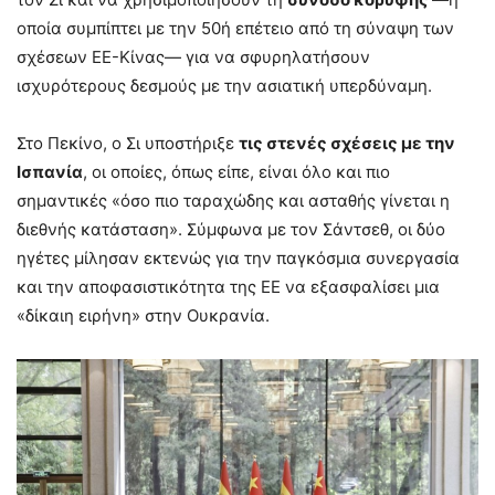
οποία συμπίπτει με την 50ή επέτειο από τη σύναψη των
σχέσεων ΕΕ-Κίνας— για να σφυρηλατήσουν
ισχυρότερους δεσμούς με την ασιατική υπερδύναμη.
Στο Πεκίνο, ο Σι υποστήριξε
τις στενές σχέσεις με την
Ισπανία
, οι οποίες, όπως είπε, είναι όλο και πιο
σημαντικές «όσο πιο ταραχώδης και ασταθής γίνεται η
διεθνής κατάσταση». Σύμφωνα με τον Σάντσεθ, οι δύο
ηγέτες μίλησαν εκτενώς για την παγκόσμια συνεργασία
και την αποφασιστικότητα της ΕΕ να εξασφαλίσει μια
«δίκαιη ειρήνη» στην Ουκρανία.