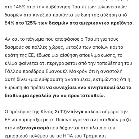
στο 145% από την κυβέρνηση Τραμπ των τελωνειακών
δασμών στα κινεζικά προϊόντα με δική της αύξηση από
84%
στο 125% των δασμών στα αμερικανικά προϊόντα.
Αν και το πάγωμα που αποφάσισε ο Τραμπ για τους
δασμούς σε πολλές χώρες, μεταξύ των οποίων και τα
κράτη της ΕΕ, έδωσε μια αίσθηση αποκλιμάκωσης, το
κλίμα φαίνεται ότι περιγράφεται από την τοποθέτηση του
Γάλλου προέδρου Εμανουέλ Μακρόν ότι η αναστολή
αυτή δίνει «μια εύθραυστη ανάπαυλα», εκτιμώντας ότι η
Ευρώπη θα πρέπει
να συνεχίσει «να κινητοποιεί όλα τα
διαθέσιμα εργαλεία για να προστατευθεί».
Ο πρόεδρος της Κίνας
Σι Τζινπίνγκ
κάλεσε σήμερα την
ΕΕ να συμπράξει με το Πεκίνο «για να αντισταθούν μαζί»
στον
εξαναγκασμό
που δέχονται στο πλαίσιο του
εμπορικού πολέμου με τις ΗΠΑ του Τραμπ και