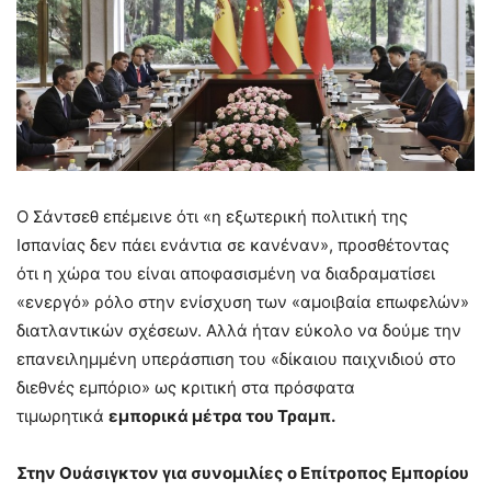
Ο Σάντσεθ επέμεινε ότι «η εξωτερική πολιτική της
Ισπανίας δεν πάει ενάντια σε κανέναν», προσθέτοντας
ότι η χώρα του είναι αποφασισμένη να διαδραματίσει
«ενεργό» ρόλο στην ενίσχυση των «αμοιβαία επωφελών»
διατλαντικών σχέσεων. Αλλά ήταν εύκολο να δούμε την
επανειλημμένη υπεράσπιση του «δίκαιου παιχνιδιού στο
διεθνές εμπόριο» ως κριτική στα πρόσφατα
τιμωρητικά
εμπορικά μέτρα του Τραμπ.
Στην Ουάσιγκτον για συνομιλίες ο Επίτροπος Εμπορίου