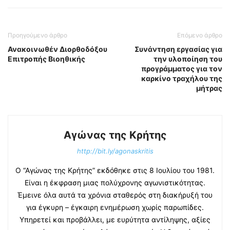
Προηγούμενο άρθρο
Επόμενο άρθρο
Ανακοινωθέν Διορθοδόξου
Συνάντηση εργασίας για
Επιτροπής Βιοηθικής
την υλοποίηση του
προγράμματος για τον
καρκίνο τραχήλου της
μήτρας
Αγώνας της Κρήτης
http://bit.ly/agonaskritis
Ο “Αγώνας της Κρήτης” εκδόθηκε στις 8 Ιουλίου του 1981.
Είναι η έκφραση μιας πολύχρονης αγωνιστικότητας.
Έμεινε όλα αυτά τα χρόνια σταθερός στη διακήρυξή του
για έγκυρη – έγκαιρη ενημέρωση χωρίς παρωπίδες.
Υπηρετεί και προβάλλει, με ευρύτητα αντίληψης, αξίες