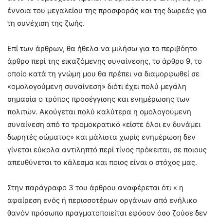
έννοια του μεγαλείου της προσφοράς και της δωρεάς για
τη συνέχιση της ζωής.
Επί των άρθρων, θα ήθελα να μιλήσω για το περιβόητο
άρθρο περί της εικαζόμενης συναίνεσης, το άρθρο 9, το
οποίο κατά τη γνώμη μου θα πρέπει να διαμορφωθεί σε
«ομολογούμενη συναίνεση» διότι έχει πολύ μεγάλη
σημασία ο τρόπος προσέγγισης και ενημέρωσης των
πολιτών. Ακούγεται πολύ καλύτερα η ομολογούμενη
συναίνεση από το τρομοκρατικό «είστε όλοι εν δυνάμει
δωρητές σώματος» και μάλιστα χωρίς ενημέρωση δεν
γίνεται εύκολα αντιληπτό περί τίνος πρόκειται, σε ποιους
απευθύνεται το κάλεσμα και ποιος είναι ο στόχος μας.
Στην παράγραφο 3 του άρθρου αναφέρεται ότι « η
αφαίρεση ενός ή περισσοτέρων οργάνων από ενήλικο
θανόν πρόσωπο πραγματοποιείται εφόσον όσο ζούσε δεν