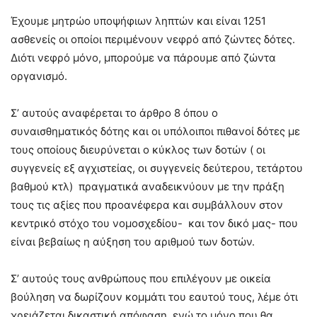
Έχουμε μητρώο υποψήφιων ληπτών και είναι 1251
ασθενείς οι οποίοι περιμένουν νεφρό από ζώντες δότες.
Διότι νεφρό μόνο, μπορούμε να πάρουμε από ζώντα
οργανισμό.
Σ’ αυτούς αναφέρεται το άρθρο 8 όπου ο
συναισθηματικός δότης και οι υπόλοιποι πιθανοί δότες με
τους οποίους διευρύνεται ο κύκλος των δοτών ( οι
συγγενείς εξ αγχιστείας, οι συγγενείς δεύτερου, τετάρτου
βαθμού κτλ) πραγματικά αναδεικνύουν με την πράξη
τους τις αξίες που προανέφερα και συμβάλλουν στον
κεντρικό στόχο του νομοσχεδίου- και τον δικό μας- που
είναι βεβαίως η αύξηση του αριθμού των δοτών.
Σ’ αυτούς τους ανθρώπους που επιλέγουν με οικεία
βούληση να δωρίζουν κομμάτι του εαυτού τους, λέμε ότι
χρειάζεται δικαστική απόφαση, ενώ το μόνο που θα