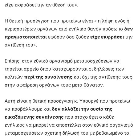
είχε εκφράσει την αντίθεσή του».
Η θετική προσέγγιση που προτείνω είναι « η λήψη ενός ή
περισσοτέρων οργάνων από ενήλικο θανόν πρόσωπο
δεν
πραγματοποιείται
εφόσον όσο ζούσε
είχε εκφράσει
την
αντίθεσή του».
Επίσης, στον εθνικό οργανισμό μεταμοσχεύσεων να
τηρείται αρχείο όπου καταχωρούνται οι δηλώσεις των
πολιτών
περί της συναίνεσης
και όχι της αντίθεσής τους
στην αφαίρεση οργάνων τους μετά θάνατον.
Αυτή είναι η θετική προσέγγιση κ. Υπουργέ που προτείνω
να προβάλλουμε και
δεν αλλάζει την ουσία της
εικαζόμενης συναίνεσης
που στόχο έχει ο κάθε
ενήλικος να μπορεί να αποστέλλει στον εθνικό οργανισμό
μεταμοσχεύσεων σχετική δήλωσή του με βεβαιωμένο το