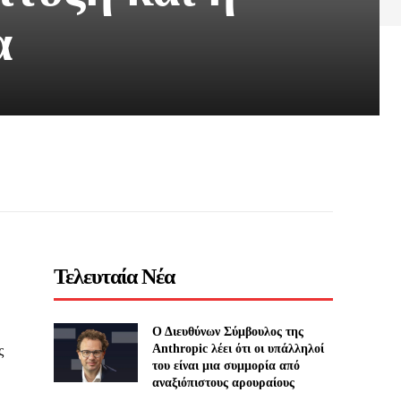
α
Τελευταία Νέα
Ο Διευθύνων Σύμβουλος της
Anthropic λέει ότι οι υπάλληλοί
ς
του είναι μια συμμορία από
αναξιόπιστους αρουραίους