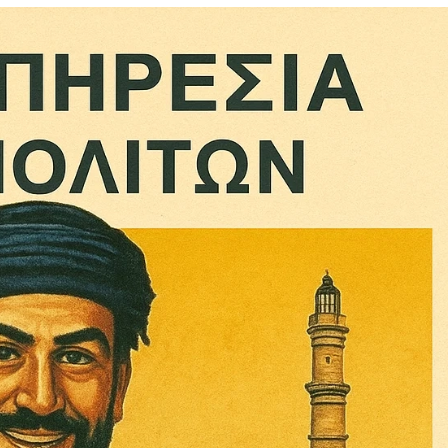
Σας ευχαριστούμε θερμά.