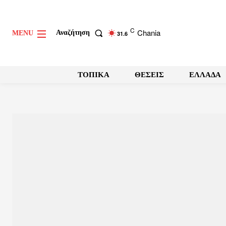
C
Chania
Αναζήτηση
MENU
31.6
ΤΟΠΙΚΑ
ΘΕΣΕΙΣ
ΕΛΛΑΔΑ