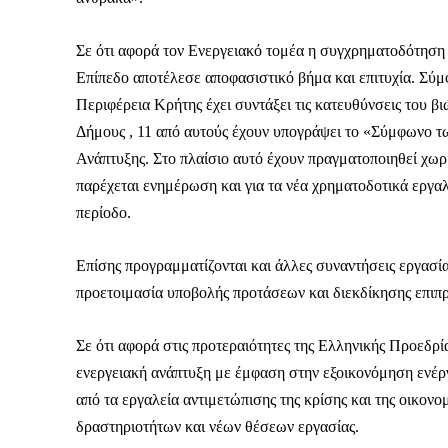
Σε ότι αφορά τον Ενεργειακό τομέα η συγχρηματοδότηση
Επίπεδο αποτέλεσε αποφασιστικό βήμα και επιτυχία. Σύ
Περιφέρεια Κρήτης έχει συντάξει τις κατευθύνσεις του 
Δήμους , 11 από αυτούς έχουν υπογράψει το «Σύμφωνο τ
Ανάπτυξης. Στο πλαίσιο αυτό έχουν πραγματοποιηθεί χωρ
παρέχεται ενημέρωση και για τα νέα χρηματοδοτικά εργα
περίοδο.
Επίσης προγραμματίζονται και άλλες συναντήσεις εργασία
προετοιμασία υποβολής προτάσεων και διεκδίκησης επι
Σε ότι αφορά στις προτεραιότητες της Ελληνικής Προεδρία
ενεργειακή ανάπτυξη με έμφαση στην εξοικονόμηση ενέργε
Καθημερινή 
από τα εργαλεία αντιμετώπισης της κρίσης και της οικονο
Εφημερ
δραστηριοτήτων και νέων θέσεων εργασίας.