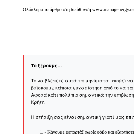
Ολόκληρο το άρθρο στη διεύθυνση
www.managenergy.ne
Το ξέρουμε…
Το να βλέπετε αυτά τα μηνύματα μπορεί να εί
βρίσκουμε κάποια ευχαρίστηση από το να τα
Αφορά κάτι πολύ πιο σημαντικό: την επιβίωσ
Kρήτη.
ΕΓΓΡΑΦΕ
Η στήριξη σας είναι σημαντική γιατί μας επι
- Κάνουμε ρεπορτάζ χωρίς φόβο και εξαρτήσει