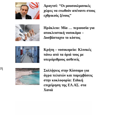
Αραγτσί: “Οι μουσουλμανικές
χώρες να ενωθούν απέναντι στους
εχθρικούς ξένους”
Ηράκλειο: Μία … περιουσία για
αποκλειστική νοσοκόμα –
Δυσβάσταχτο το κόστος
Κρήτη – νοσοκομεία: Κλινικές
πάνω από τα όριά τους με
υπεράριθμους ασθενείς
τη
Συλλήψεις στην Κίσσαμο για
άγρα πελατών και παρεμβάσεις
στην κυκλοφορία: Ειδική
επιχείρηση της ΕΛ.ΑΣ. στα
Χανιά