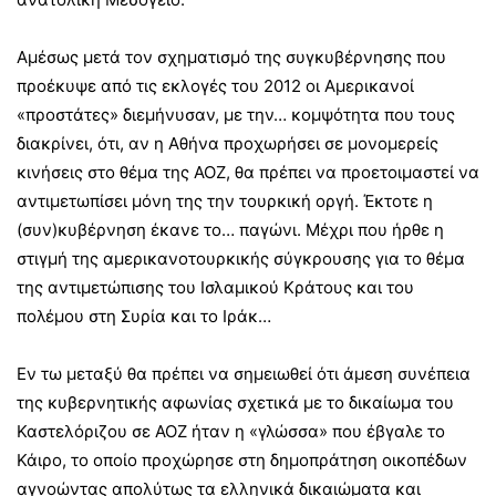
Αμέσως μετά τον σχηματισμό της συγκυβέρνησης που
προέκυψε από τις εκλογές του 2012 οι Αμερικανοί
«προστάτες» διεμήνυσαν, με την… κομψότητα που τους
διακρίνει, ότι, αν η Αθήνα προχωρήσει σε μονομερείς
κινήσεις στο θέμα της ΑΟΖ, θα πρέπει να προετοιμαστεί να
αντιμετωπίσει μόνη της την τουρκική οργή. Έκτοτε η
(συν)κυβέρνηση έκανε το… παγώνι. Μέχρι που ήρθε η
στιγμή της αμερικανοτουρκικής σύγκρουσης για το θέμα
της αντιμετώπισης του Ισλαμικού Κράτους και του
πολέμου στη Συρία και το Ιράκ…
Εν τω μεταξύ θα πρέπει να σημειωθεί ότι άμεση συνέπεια
της κυβερνητικής αφωνίας σχετικά με το δικαίωμα του
Καστελόριζου σε ΑΟΖ ήταν η «γλώσσα» που έβγαλε το
Κάιρο, το οποίο προχώρησε στη δημοπράτηση οικοπέδων
αγνοώντας απολύτως τα ελληνικά δικαιώματα και