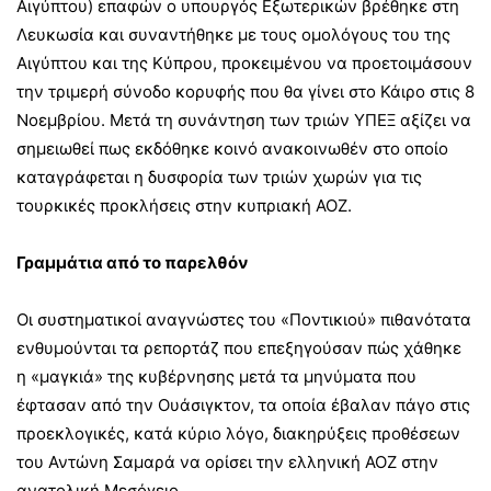
Αιγύπτου) επαφών ο υπουργός Εξωτερικών βρέθηκε στη
Λευκωσία και συναντήθηκε με τους ομολόγους του της
Αιγύπτου και της Κύπρου, προκειμένου να προετοιμάσουν
την τριμερή σύνοδο κορυφής που θα γίνει στο Κάιρο στις 8
Νοεμβρίου. Μετά τη συνάντηση των τριών ΥΠΕΞ αξίζει να
σημειωθεί πως εκδόθηκε κοινό ανακοινωθέν στο οποίο
καταγράφεται η δυσφορία των τριών χωρών για τις
τουρκικές προκλήσεις στην κυπριακή ΑΟΖ.
Γραμμάτια από το παρελθόν
Οι συστηματικοί αναγνώστες του «Ποντικιού» πιθανότατα
ενθυμούνται τα ρεπορτάζ που επεξηγούσαν πώς χάθηκε
η «μαγκιά» της κυβέρνησης μετά τα μηνύματα που
έφτασαν από την Ουάσιγκτον, τα οποία έβαλαν πάγο στις
προεκλογικές, κατά κύριο λόγο, διακηρύξεις προθέσεων
του Αντώνη Σαμαρά να ορίσει την ελληνική ΑΟΖ στην
ανατολική Μεσόγειο.