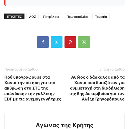
ΕΤΙΚΕΤΕΣ
ΑΟΖ
Πετρέλαια
Πρωτοσέλιδο
Τουρκία
Προηγούμενο άρθρο
Επόμενο άρθρο
Πού υπογράφουμε στα
Αθώος ο δάσκαλος από τα
Χανιά την αίτηση για την
Χανιά που δικαζόταν για
ακύρωση στο ΣΤΕ της
συμμετοχή στη διαδήλωση
επένδυσης της γαλλικής
της 6ης Δεκεμβρίου για τον
EDF με τις ανεμογεννήτριες
Αλέξη Γρηγορόπουλο
Αγώνας της Κρήτης