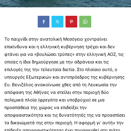
Το παιχνίδι στην ανατολική Μεσόγειο χοντραίνει
επικίνδυνα και η ελληνική κυβέρνηση τρέχει και δεν
φτάνει για να «βουλώσει τρύπες» στην ελληνική ΑΟΖ, τις
οποίες η ίδια δημιούργησε με την αδράνεια και τις
επιλογές της την τελευταία διετία. Στο πλαίσιο αυτό, ο
υπουργός Εξωτερικών και αντιπρόεδρος της κυβέρνησης
Ευ. Βενιζέλος ανακοίνωσε χθες από τη Λευκωσία την
απόφαση της Αθήνας να στείλει στην περιοχή δύο
πολεμικά πλοία (φρεγάτα και υποβρύχιο) σε μια
προσπάθεια της χώρας να επιδείξει την
αποφασιστικότητα και τις δυνατότητές της να προασπίσει
τα δικαιώματά της στην περιοχή. Η αφορμή γι’ αυτήν την
επίδειξη αποφασιστικότητας έχει προσφερθεί στο πιάτο