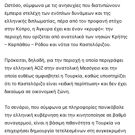
Ωστόσο, σύμφωνα με τις ανησυχίες που διατυπώνουν
έμπειρα στελέχη των ενόπλων δυνάμεων και της
ελληνικής διπλωματίας, πέρα από τον προφανή στόχο
στην Κύπρο, η Άγκυρα έχει και έναν «κρυφό»: την
περιοχή που ορίζεται από ανατολικά των νησιών Κρήτης
– Καρπάθου – Ρόδου και νότια του Καστελόριζου.
Πρόκειται, δηλαδή, για την περιοχή η οποία περιγράφει
την ελληνική ΑΟΖ στην ανατολική Μεσόγειο και την
οποία ευθέως αμφισβητεί η Τουρκία, καθώς υποστηρίζει
ότι το Καστελόριζο είναι «ειδική περίπτωση» και δεν έχει
δικαίωμα σε οικονομική ζώνη.
Το σενάριο, που σύμφωνα με πληροφορίες πανικόβαλε
την ελληνική κυβέρνηση και την κινητοποίησε σε βαθμό
συναγερμού, είναι η βάσιμη πιθανότητα η Τουρκία να
επιχειρήσει δημιουργία τετελεσμένων στη συγκεκριμένη