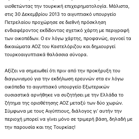
υιοθετώντας την τουρκική επιχειρηματολογία. Μάλιστα,
στις 30 Δεκεμβρίου 2013 το αιγυπτιακό υπουργείο
Πετρελαίου προχώρησε σε διεθνή πρόσκληση
ενδιαφέροντος εκδίδοντας σχετικό χάρτη με περιγραφή
των οικοπέδων. Ο εν λόγω χάρτης, προφανώς, αγνοεί τα
δικαιώματα ΑΟΖ του Καστελόριζου και δημιουργεί
τουρκοαιγυπτιακά θαλάσσια σύνορα.
Αξίζει να σημειωθεί ότι πριν από την προκήρυξη του
διαγωνισμού για την εκδήλωση ερευνών στα εν λόγω
οικόπεδα το αιγυπτιακό υπουργείο Εξωτερικών
ουσιαστικά αρνήθηκε να συζητήσει με την Ελλάδα το
ζήτημα της οριοθέτησης ΑΟΖ μεταξύ των δύο χωρών.
Σύμφωνα με τους Αιγύπτιους, διάλογος γι’ αυτήν την
περιοχή μπορεί να γίνει μόνο σε τριμερή βάση, δηλαδή με
την παρουσία και της Τουρκίας!