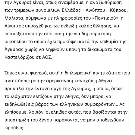
την Άγκυρα) είναι, όπως αναφέραμε, η αναζωπύρωση
των τριμερών συνομιλιών Ελλάδας – Αιγύπτου – Κύπρου.
Μάλιστα, σύμφωνα με πληροφορίες του «Ποντικιού», η
Αίγυπτος υποσχέθηκε, ως ένδειξη καλής θέλησης, να
επανεξετάσει την απόφασή της για δημοπράτηση
οικοπέδου το οποίο έχει προκύψει κατά την επιθυμία της
Άγκυρας χωρίς να ληφθούν υπόψη τα δικαιώματα του
Καστελόριζου σε ΑΟΖ.
Όπως είναι φανερό, αυτή η διπλωματική κινητικότητα που
αναπτύσσει με την αμερικανική «ανοχή» η Αθήνα
προκαλεί την έντονη οργή της Άγκυρας, η οποία, όπως
τουλάχιστον ελπίζουν στην Αθήνα, δεν μπορεί να
εκδηλωθεί εις βάρος των ελληνικών συμφερόντων… Ας
ελπίσουμε, λοιπόν, οι ελπίδες αυτές, που βασίζονται στην
υποστήριξη του ξένου παράγοντα, να μην αποδειχθούν
φρούδες…