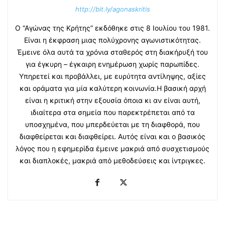
http://bit.ly/agonaskritis
Ο “Αγώνας της Κρήτης” εκδόθηκε στις 8 Ιουλίου του 1981.
Είναι η έκφραση μιας πολύχρονης αγωνιστικότητας.
Έμεινε όλα αυτά τα χρόνια σταθερός στη διακήρυξή του
για έγκυρη – έγκαιρη ενημέρωση χωρίς παρωπίδες.
Υπηρετεί και προβάλλει, με ευρύτητα αντίληψης, αξίες
και οράματα για μία καλύτερη κοινωνία.Η βασική αρχή
είναι η κριτική στην εξουσία όποια κι αν είναι αυτή,
ιδιαίτερα στα σημεία που παρεκτρέπεται από τα
υποσχημένα, που μπερδεύεται με τη διαφθορά, που
διαφθείρεται και διαφθείρει. Αυτός είναι και ο βασικός
λόγος που η εφημερίδα έμεινε μακριά από συσχετισμούς
και διαπλοκές, μακριά από μεθοδεύσεις και ίντριγκες.