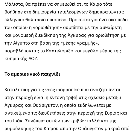
Μάλιστα, θα πρέπει να σημειωθεί ότι το Κάιρο τότε
βοήθησε στη δημιουργία τετελεσμένων δημοπρατώντας
ελληνικό θαλάσσιο οικόπεδο. Πρόκειται για ένα οικόπεδο
του οποίου η «οριοθέτηση» συμπίπτει με την αυθαίρετη
και μονομερή διεκδίκηση της Άγκυρας για οριοθέτηση με
την Αίγυπτο στη βάση της «μέσης γραμμής»,
παραβλέποντας το Καστελόριζο και μεγάλο μέρος της
κυπριακής ΑΟΖ.
Το αμερικανικό παιχνίδι
Καταλυτική για τις νέες ισορροπίες που αναζητούνται
στην περιοχή είναι η έντονη τριβή στις σχέσεις μεταξύ
Άγκυρας και Ουάσιγκτον, η οποία εκδηλώνεται με
αντικείμενο τις διευθετήσεις στην περιοχή της Συρίας και
του Ιράκ. Συνέπεια αυτών των τριβών (αλλά και της
ρυμούλκησης του Καΐρου από την Ουάσιγκτον μακριά από