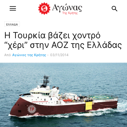
ΕΛΛΑΔΑ
Η Τουρκία βάζει χοντρό
“χέρι” στην ΑΟΖ της Ελλάδας
Από
Αγώνας της Κρήτης
-
03/11/2014