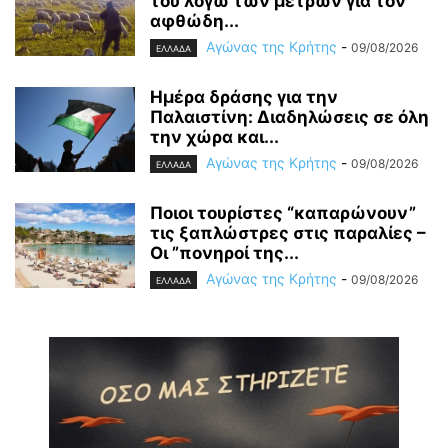
του λόγω των μέτρων για τον
αφθώδη...
Αγώνας της Κρήτης
-
09/08/2026
ΕΛΛΑΔΑ
Ημέρα δράσης για την
Παλαιστίνη: Διαδηλώσεις σε όλη
την χώρα και...
Αγώνας της Κρήτης
-
09/08/2026
ΕΛΛΑΔΑ
Ποιοι τουρίστες “καπαρώνουν”
τις ξαπλώστρες στις παραλίες –
Οι ”πονηροί της...
Αγώνας της Κρήτης
-
09/08/2026
ΕΛΛΑΔΑ