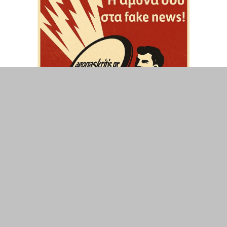
ΤΟΠΙΚΑ
ΕΛΛΑΔΑ
ΘΕΣΕΙΣ
ΟΙΚΟΝΟΜΙΑ
ΕΠΙΣΤΗΜΗ