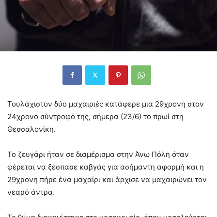
Τουλάχιστον δύο μαχαιριές κατάφερε μια 29χρονη στον
24χρονο σύντροφό της, σήμερα (23/6) το πρωί στη
Θεσσαλονίκη.
Το ζευγάρι ήταν σε διαμέρισμα στην Άνω Πόλη όταν
φέρεται να ξέσπασε καβγάς για ασήμαντη αφορμή και η
29χρονη πήρε ένα μαχαίρι και άρχισε να μαχαιρώνει τον
νεαρό άντρα.