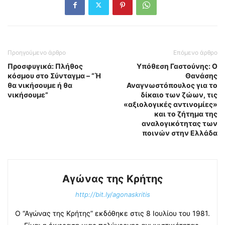
Προηγούμενο άρθρο
Επόμενο άρθρο
Προσφυγικά: Πλήθος
Υπόθεση Γαστούνης: Ο
κόσμου στο Σύνταγμα – “Ή
Θανάσης
θα νικήσουμε ή θα
Αναγνωστόπουλος για το
νικήσουμε”
δίκαιο των ζώων, τις
«αξιολογικές αντινομίες»
και το ζήτημα της
αναλογικότητας των
ποινών στην Ελλάδα
Αγώνας της Κρήτης
http://bit.ly/agonaskritis
Ο “Αγώνας της Κρήτης” εκδόθηκε στις 8 Ιουλίου του 1981.