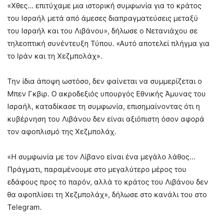
«Χθες… επιτύχαμε μια ιστορική συμφωνία για το κράτος
του Ισραήλ μετά από άμεσες διαπραγματεύσεις μεταξύ
του Ισραήλ και του Λιβάνου», δήλωσε ο Νετανιάχου σε
τηλεοπτική συνέντευξη Τύπου. «Αυτό αποτελεί πλήγμα για
το Ιράν και τη Χεζμπολάχ».
Την ίδια άποψη ωστόσο, δεν φαίνεται να συμμερίζεται ο
Μπεν Γκβιρ. Ο ακροδεξιός υπουργός Εθνικής Άμυνας του
Ισραήλ, καταδίκασε τη συμφωνία, επισημαίνοντας ότι η
κυβέρνηση του Λιβάνου δεν είναι αξιόπιστη όσον αφορά
τον αφοπλισμό της Χεζμπολάχ.
«Η συμφωνία με τον Λίβανο είναι ένα μεγάλο λάθος…
Πράγματι, παραμένουμε στο μεγαλύτερο μέρος του
εδάφους προς το παρόν, αλλά το κράτος του Λιβάνου δεν
θα αφοπλίσει τη Χεζμπολάχ», δήλωσε στο κανάλι του στο
Telegram.