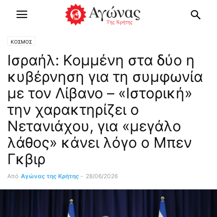
ΚΟΣΜΟΣ
Ισραήλ: Κομμένη στα δύο η
κυβέρνηση για τη συμφωνία
με τον Λίβανο – «Ιστορική»
την χαρακτηρίζει ο
Νετανιάχου, για «μεγάλο
λάθος» κάνει λόγο ο Μπεν
Γκβιρ
Από
Αγώνας της Κρήτης
-
28/06/2026