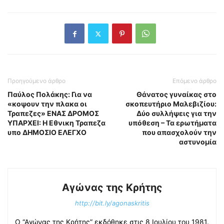
Προηγούμενο άρθρο
Επόμενο άρθρο
Παύλος Πολάκης: Για να
Θάνατος γυναίκας στο
«κοψουν την πλακα οι
σκοπευτήριο Μαλεβιζίου:
Τραπεζες» ΕΝΑΣ ΔΡΟΜΟΣ
Δύο συλλήψεις για την
ΥΠΑΡΧΕΙ: Η Εθνικη Τραπεζα
υπόθεση – Τα ερωτήματα
υπο ΔΗΜΟΣΙΟ ΕΛΕΓΧΟ
που απασχολούν την
αστυνομία
Αγώνας της Κρήτης
http://bit.ly/agonaskritis
Ο “Αγώνας της Κρήτης” εκδόθηκε στις 8 Ιουλίου του 1981.