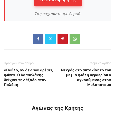
Σας ευχαριστούμε θερμά.
Προηγούμενο άρθρο
Επόμενο άρθρο
«Παύλο, αν δεν σου αρέσει,
Νεκρός στο αυτοκίνητό του
φύγε»: Ο Κασσελάκης
με μια φιάλη υγραερίου ο
δείχνει την έξοδο στον
αγνοούμενος στον
Πολάκη
Μυλοπόταμο
Αγώνας της Κρήτης