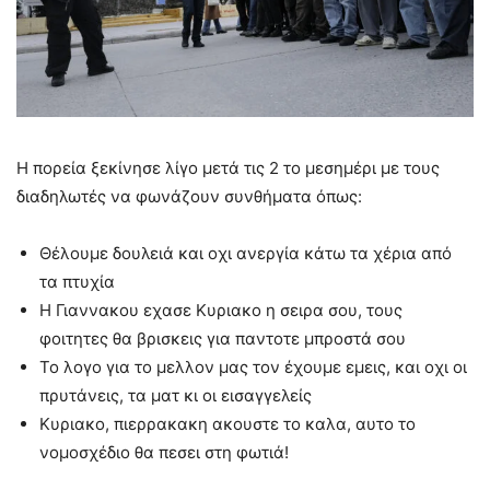
Η πορεία ξεκίνησε λίγο μετά τις 2 το μεσημέρι με τους
διαδηλωτές να φωνάζουν συνθήματα όπως:
Θέλουμε δουλειά και οχι ανεργία κάτω τα χέρια από
τα πτυχία
Η Γιαννακου εχασε Κυριακο η σειρα σου, τους
φοιτητες θα βρισκεις για παντοτε μπροστά σου
Το λογο για το μελλον μας τον έχουμε εμεις, και οχι οι
πρυτάνεις, τα ματ κι οι εισαγγελείς
Κυριακο, πιερρακακη ακουστε το καλα, αυτο το
νομοσχέδιο θα πεσει στη φωτιά!