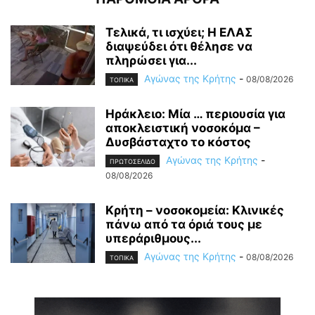
Τελικά, τι ισχύει; Η ΕΛΑΣ
διαψεύδει ότι θέλησε να
πληρώσει για...
Αγώνας της Κρήτης
-
08/08/2026
ΤΟΠΙΚΑ
Ηράκλειο: Μία … περιουσία για
αποκλειστική νοσοκόμα –
Δυσβάσταχτο το κόστος
Αγώνας της Κρήτης
-
ΠΡΩΤΟΣΕΛΙΔΟ
08/08/2026
Κρήτη – νοσοκομεία: Κλινικές
πάνω από τα όριά τους με
υπεράριθμους...
Αγώνας της Κρήτης
-
08/08/2026
ΤΟΠΙΚΑ