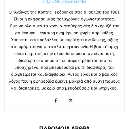
http://bit.ly/agonaskritis
Ο “Αγώνας της Κρήτης” εκδόθηκε στις 8 Ιουλίου του 1981.
Είναι η έκφραση μιας πολύχρονης αγωνιστικότητας.
Έμεινε όλα αυτά τα χρόνια σταθερός στη διακήρυξή του
για έγκυρη – έγκαιρη ενημέρωση χωρίς παρωπίδες.
Υπηρετεί και προβάλλει, με ευρύτητα αντίληψης, αξίες
και οράματα για μία καλύτερη κοινωνία.Η βασική αρχή
είναι η κριτική στην εξουσία όποια κι αν είναι αυτή,
ιδιαίτερα στα σημεία που παρεκτρέπεται από τα
υποσχημένα, που μπερδεύεται με τη διαφθορά, που
διαφθείρεται και διαφθείρει. Αυτός είναι και ο βασικός
λόγος που η εφημερίδα έμεινε μακριά από συσχετισμούς
και διαπλοκές, μακριά από μεθοδεύσεις και ίντριγκες.
ΠΑΡΟΜΟΙΑ ΑΡΘΡΑ