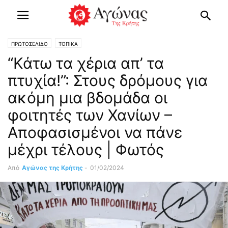
ΠΡΩΤΟΣΕΛΙΔΟ
ΤΟΠΙΚΑ
“Κάτω τα χέρια απ’ τα
πτυχία!”: Στους δρόμους για
ακόμη μια βδομάδα οι
φοιτητές των Χανίων –
Αποφασισμένοι να πάνε
μέχρι τέλους | Φωτός
Από
Αγώνας της Κρήτης
-
01/02/2024