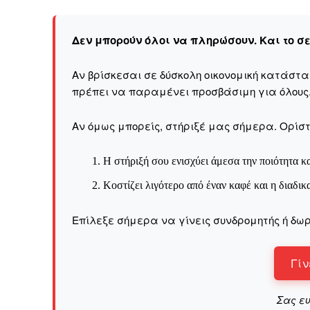
Καθημερινή 
Εφημερ
Δεν μπορούν όλοι να πληρώσουν. Και το σ
Αν βρίσκεσαι σε δύσκολη οικονομική κατάστ
πρέπει να παραμένει προσβάσιμη για όλους
Αν όμως μπορείς, στήριξέ μας σήμερα. Ορίστε
Η στήριξή σου ενισχύει άμεσα την ποιότητα κα
Κοστίζει λιγότερο από έναν καφέ και η διαδικ
Επίλεξε σήμερα να γίνεις συνδρομητής ή δωρ
Γίν
Σας ε
ΕΓΓΡΑΦΕ