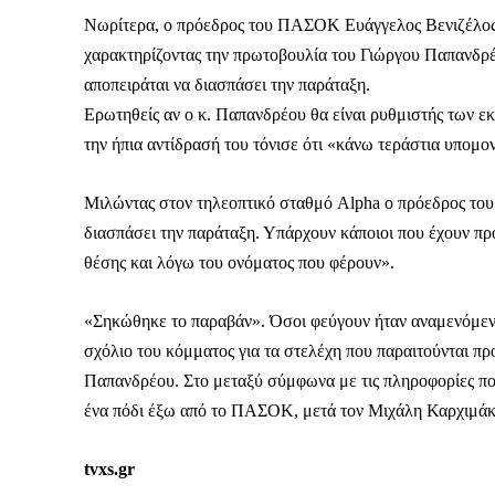
Νωρίτερα, ο πρόεδρος του ΠΑΣΟΚ Ευάγγελος Βενιζέλο
χαρακτηρίζοντας την πρωτοβουλία του Γιώργου Παπανδρέου
αποπειράται να διασπάσει την παράταξη.
Ερωτηθείς αν ο κ. Παπανδρέου θα είναι ρυθμιστής των ε
την ήπια αντίδρασή του τόνισε ότι «κάνω τεράστια υπομον
Μιλώντας στον τηλεοπτικό σταθμό Alpha ο πρόεδρος του 
διασπάσει την παράταξη. Υπάρχουν κάποιοι που έχουν πρό
θέσης και λόγω του ονόματος που φέρουν».
«Σηκώθηκε το παραβάν». Όσοι φεύγουν ήταν αναμενόμεν
σχόλιο του κόμματος για τα στελέχη που παραιτούνται 
Παπανδρέου. Στο μεταξύ σύμφωνα με τις πληροφορίες που
ένα πόδι έξω από το ΠΑΣΟΚ, μετά τον Μιχάλη Καρχιμά
tvxs.gr