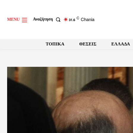
C
Chania
Αναζήτηση
MENU
31.6
ΤΟΠΙΚΑ
ΘΕΣΕΙΣ
ΕΛΛΑΔΑ