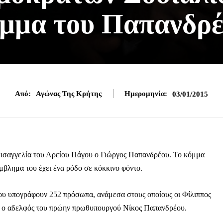
μμα του Παπανδρ
Από:
Αγώνας Της Κρήτης
Ημερομηνία:
03/01/2015
εισαγγελία του Αρείου Πάγου ο Γιώργος Παπανδρέου. Το κόμμα
βλημα του έχει ένα ρόδο σε κόκκινο φόντο.
ου υπογράφουν 252 πρόσωπα, ανάμεσα στους οποίους οι Φίλιππος
ι ο αδελφός του πρώην πρωθυπουργού Νίκος Παπανδρέου.