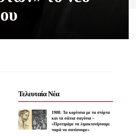
έου
Τελευταία Νέα
1908: Τα κορίτσια με τα σπίρτα
και τα σάπια σαγόνια –
«Προτιμάμε να λιμοκτονήσουμε
παρά να σαπίσουμε»