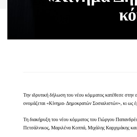
κό
Την ιδρυτική δήλωση του νέου κόμματος κατέθεσε στην 
ονομάζεται «Κίνημα- Δημοκρατών Σοσιαλιστών», κι ως έμ
Τη διακήρυξη του νέου κόμματος του Γιώργου Παπανδρέ
Πετσάλνικος, Μαριλένα Κοππά, Μιχάλης Καρχιμάκης κα