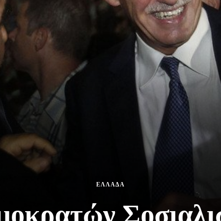
ΕΛΛΑΔΑ
μοκρατών Σοσιαλισ