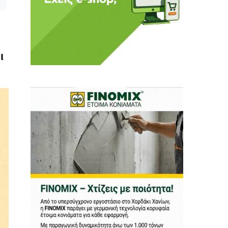
ι
 Η ενημέρωση πρέπει να
αφίας μας.
.