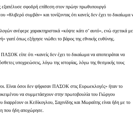
ς εξαπέλυσε σφοδρή επίθεση στον πρώην πρωθυπουργό
 «θλιβερό συμβάν» και τονίζοντας ότι κανείς δεν έχει το δικαίωμα 
κλογών ανέφερε χαρακτηριστικά «κόψτε κάτι σ’ αυτό», ενώ σχετικά με
ή» γιατί όπως εξήγησε νιώθει το βάρος της εθνικής ευθύνης.
ΠΑΣΟΚ είπε ότι «κανείς δεν έχει το δικαίωμα να αποπειράται να
σθετες υποχρεώσεις, λόγω της ιστορίας, λόγω της θεσμικής τους
οι. Είναι όσοι δεν ψήφισαν ΠΑΣΟΚ στις Ευρωεκλογές» ήταν το
προκειμένου να συμμετάσχουν στην πρωτοβουλία του Γιώργου
 διαρρέουν οι Κεδίκογλου, Σαχινίδης και Μωραίτης είναι ήδη με το
κη που ήδη αποχώρησε.