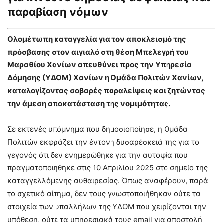
παραβίαση νόμων
Ολομέτωπη καταγγελία για τον αποκλεισμό της
πρόσβασης στον αιγιαλό στη θέση Μπελεγρή του
Μαραθίου Χανίων απευθύνει προς την Υπηρεσία
Δόμησης (ΥΔΟΜ) Χανίων η Ομάδα Πολιτών Χανίων,
καταλογίζοντας σοβαρές παραλείψεις και ζητώντας
την άμεση αποκατάσταση της νομιμότητας.
Σε εκτενές υπόμνημα που δημοσιοποίησε, η Ομάδα
Πολιτών εκφράζει την έντονη δυσαρέσκειά της για το
γεγονός ότι δεν ενημερώθηκε για την αυτοψία που
πραγματοποιήθηκε στις 10 Απριλίου 2025 στο σημείο της
καταγγελλόμενης αυθαιρεσίας. Όπως αναφέρουν, παρά
το σχετικό αίτημα, δεν τους γνωστοποιήθηκαν ούτε τα
στοιχεία των υπαλλήλων της ΥΔΟΜ που χειρίζονται την
υπόθεση, ούτε τα υπηρεσιακά τους email για αποστολή