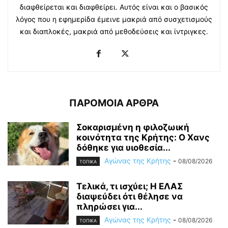
διαφθείρεται και διαφθείρει. Αυτός είναι και ο βασικός
λόγος που η εφημερίδα έμεινε μακριά από συσχετισμούς
και διαπλοκές, μακριά από μεθοδεύσεις και ίντριγκες.
ΠΑΡΟΜΟΙΑ ΑΡΘΡΑ
Σοκαρισμένη η φιλοζωική
κοινότητα της Κρήτης: Ο Χανς
δόθηκε για υιοθεσία...
Αγώνας της Κρήτης
-
08/08/2026
ΤΟΠΙΚΑ
Τελικά, τι ισχύει; Η ΕΛΑΣ
διαψεύδει ότι θέλησε να
πληρώσει για...
Αγώνας της Κρήτης
-
08/08/2026
ΤΟΠΙΚΑ