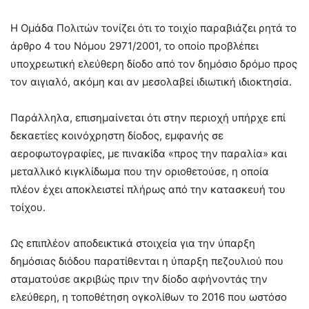
Η Ομάδα Πολιτών τονίζει ότι το τοιχίο παραβιάζει ρητά το
άρθρο 4 του Νόμου 2971/2001, το οποίο προβλέπει
υποχρεωτική ελεύθερη δίοδο από τον δημόσιο δρόμο προς
τον αιγιαλό, ακόμη και αν μεσολαβεί ιδιωτική ιδιοκτησία.
Παράλληλα, επισημαίνεται ότι στην περιοχή υπήρχε επί
δεκαετίες κοινόχρηστη δίοδος, εμφανής σε
αεροφωτογραφίες, με πινακίδα «προς την παραλία» και
μεταλλικό κιγκλίδωμα που την οριοθετούσε, η οποία
πλέον έχει αποκλειστεί πλήρως από την κατασκευή του
τοίχου.
Ως επιπλέον αποδεικτικά στοιχεία για την ύπαρξη
δημόσιας διόδου παρατίθενται η ύπαρξη πεζουλιού που
σταματούσε ακριβώς πριν την δίοδο αφήνοντάς την
ελεύθερη, η τοποθέτηση ογκολίθων το 2016 που ωστόσο